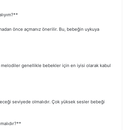
alıyım?**
madan önce açmanız önerilir. Bu, bebeğin uykuya
melodiler genellikle bebekler için en iyisi olarak kabul
leceği seviyede olmalıdır. Çok yüksek sesler bebeği
lmalıdır?**