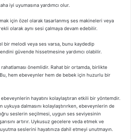
daha iyi uyumasına yardımcı olur.
lmak için özel olarak tasarlanmış ses makineleri veya
ürekli olarak aynı sesi çalmaya devam edebilir.
el bir melodi veya ses varsa, bunu kaydedip
kendini güvende hissetmesine yardımcı olabilir.
rahatlaması önemlidir. Rahat bir ortamda, birlikte
z. Bu, hem ebeveynler hem de bebek için huzurlu bir
eveynlerin hayatını kolaylaştıran etkili bir yöntemdir.
in uykuya dalmasını kolaylaştırırken, ebeveynlerin de
Doğru seslerin seçilmesi, uygun ses seviyesinin
şarısını artırır. Uykusuz gecelere veda etmek ve
uyutma seslerini hayatınıza dahil etmeyi unutmayın.