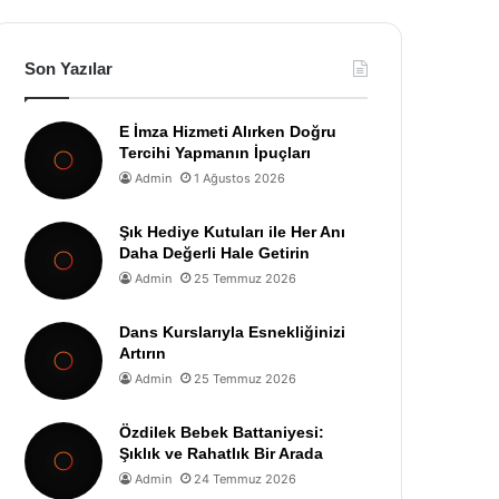
Son Yazılar
E İmza Hizmeti Alırken Doğru
Tercihi Yapmanın İpuçları
Admin
1 Ağustos 2026
Şık Hediye Kutuları ile Her Anı
Daha Değerli Hale Getirin
Admin
25 Temmuz 2026
Dans Kurslarıyla Esnekliğinizi
Artırın
Admin
25 Temmuz 2026
Özdilek Bebek Battaniyesi:
Şıklık ve Rahatlık Bir Arada
Admin
24 Temmuz 2026