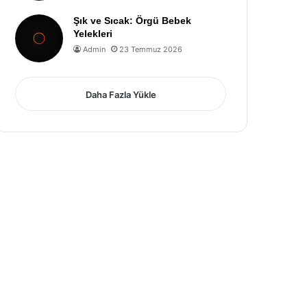
Şık ve Sıcak: Örgü Bebek
Yelekleri
Admin
23 Temmuz 2026
Daha Fazla Yükle