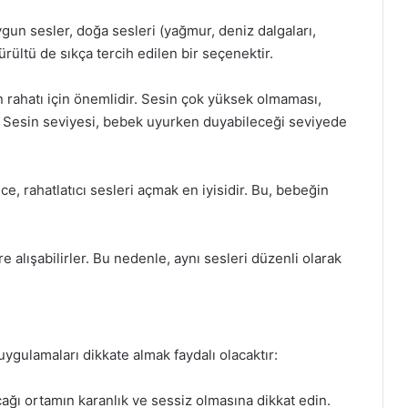
gun sesler, doğa sesleri (yağmur, deniz dalgaları,
rültü de sıkça tercih edilen bir seçenektir.
n rahatı için önemlidir. Sesin çok yüksek olmaması,
. Sesin seviyesi, bebek uyurken duyabileceği seviyede
 rahatlatıcı sesleri açmak en iyisidir. Bu, bebeğin
e alışabilirler. Bu nedenle, aynı sesleri düzenli olarak
uygulamaları dikkate almak faydalı olacaktır:
ağı ortamın karanlık ve sessiz olmasına dikkat edin.