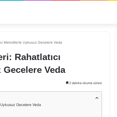
ıcı Melodilerle Uykusuz Gecelere Veda
i: Rahatlatıcı
z Gecelere Veda
2 dakika okuma süresi
le Uykusuz Gecelere Veda