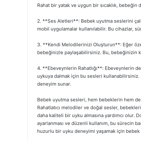
Rahat bir yatak ve uygun bir sıcaklık, bebeğin 
2. **Ses Aletleri**: Bebek uyutma seslerini ça
mobil uygulamalar kullanılabilir. Bu cihazlar, s
3. **Kendi Melodilerinizi Oluşturun**: Eğer öz
bebeğinizle paylaşabilirsiniz. Bu, bebeğinizin 
4. **Ebeveynlerin Rahatlığı**: Ebeveynlerin de 
uykuya dalmak için bu sesleri kullanabilirsini
deneyim sunar.
Bebek uyutma sesleri, hem bebeklerin hem de eb
Rahatlatıcı melodiler ve doğal sesler, bebekler
daha kaliteli bir uyku almasına yardımcı olur. 
ayarlanması ve düzenli kullanım, bu sürecin ba
huzurlu bir uyku deneyimi yaşamak için bebek 