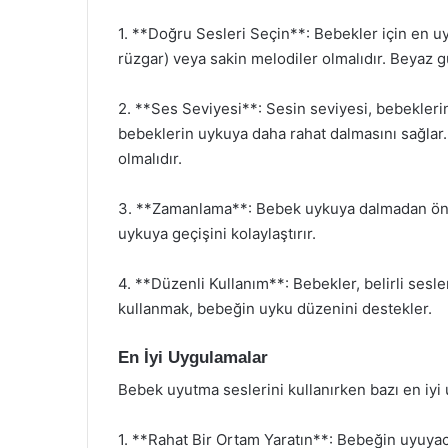
1. **Doğru Sesleri Seçin**: Bebekler için en uy
rüzgar) veya sakin melodiler olmalıdır. Beyaz gü
2. **Ses Seviyesi**: Sesin seviyesi, bebekleri
bebeklerin uykuya daha rahat dalmasını sağlar
olmalıdır.
3. **Zamanlama**: Bebek uykuya dalmadan önce,
uykuya geçişini kolaylaştırır.
4. **Düzenli Kullanım**: Bebekler, belirli sesler
kullanmak, bebeğin uyku düzenini destekler.
En İyi Uygulamalar
Bebek uyutma seslerini kullanırken bazı en iyi 
1. **Rahat Bir Ortam Yaratın**: Bebeğin uyuyac