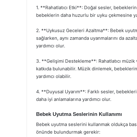
1. **Rahatlatıcı Etki**: Doğal sesler, bebeklerin 
bebeklerin daha huzurlu bir uyku çekmesine yar
2. **Uykusuz Geceleri Azaltma**: Bebek uyutma
sağlarken, aynı zamanda uyanmalarını da azaltab
yardımcı olur.
3. **Gelişimi Destekleme**: Rahatlatıcı müzik 
katkıda bulunabilir. Müzik dinlemek, bebeklerin
yardımcı olabilir.
4. **Duyusal Uyarım**: Farklı sesler, bebekleri
daha iyi anlamalarına yardımcı olur.
Bebek Uyutma Seslerinin Kullanımı
Bebek uyutma seslerini kullanmak oldukça basitti
önünde bulundurmak gerekir: