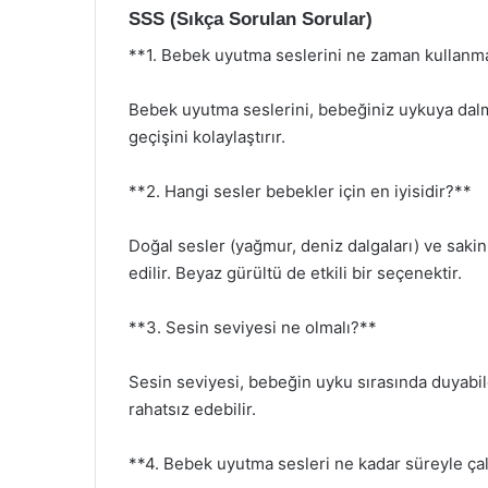
SSS (Sıkça Sorulan Sorular)
**1. Bebek uyutma seslerini ne zaman kullanm
Bebek uyutma seslerini, bebeğiniz uykuya dal
geçişini kolaylaştırır.
**2. Hangi sesler bebekler için en iyisidir?**
Doğal sesler (yağmur, deniz dalgaları) ve sakin 
edilir. Beyaz gürültü de etkili bir seçenektir.
**3. Sesin seviyesi ne olmalı?**
Sesin seviyesi, bebeğin uyku sırasında duyabi
rahatsız edebilir.
**4. Bebek uyutma sesleri ne kadar süreyle ça