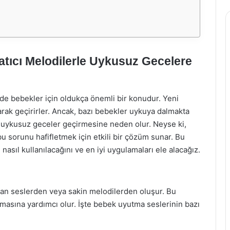
tıcı Melodilerle Uykusuz Gecelere
e bebekler için oldukça önemli bir konudur. Yeni
rak geçirirler. Ancak, bazı bebekler uykuya dalmakta
e uykusuz geceler geçirmesine neden olur. Neyse ki,
bu sorunu hafifletmek için etkili bir çözüm sunar. Bu
asıl kullanılacağını ve en iyi uygulamaları ele alacağız.
an seslerden veya sakin melodilerden oluşur. Bu
masına yardımcı olur. İşte bebek uyutma seslerinin bazı