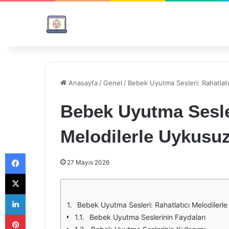
Anasayfa
/
Genel
/
Bebek Uyutma Sesleri: Rahatlat
Bebek Uyutma Sesler
Melodilerle Uykusu
Facebook
27 Mayıs 2026
X
LinkedIn
Bebek Uyutma Sesleri: Rahatlatıcı Melodiler
Pinterest
Bebek Uyutma Seslerinin Faydaları