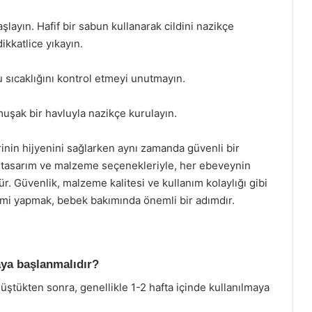
ayın. Hafif bir sabun kullanarak cildini nazikçe
ikkatlice yıkayın.
 sıcaklığını kontrol etmeyi unutmayın.
uşak bir havluyla nazikçe kurulayın.
nin hijyenini sağlarken aynı zamanda güvenli bir
ı tasarım ve malzeme seçenekleriyle, her ebeveynin
. Güvenlik, malzeme kalitesi ve kullanım kolaylığı gibi
mi yapmak, bebek bakımında önemli bir adımdır.
ya başlanmalıdır?
ştükten sonra, genellikle 1-2 hafta içinde kullanılmaya