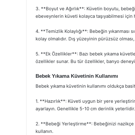
3. **Boyut ve Ağırlık**: Küvetin boyutu, bebeğin
ebeveynlerin küveti kolayca taşıyabilmesi için 
4. **Temizlik Kolaylığı**: Bebeğin yıkanması sı
kolay olmalıdır. Dış yüzeyinin pürüzsüz olması, t
5. **Ek Özellikler**: Bazı bebek yıkama küvetl
özellikler sunar. Bu tür özellikler, banyo deneyi
Bebek Yıkama Küvetinin Kullanımı
Bebek yıkama küvetinin kullanımı oldukça basit
1. **Hazırlık**: Küveti uygun bir yere yerleştiri
ayarlayın. Genellikle 5-10 cm derinlik yeterlidir
2. **Bebeği Yerleştirme**: Bebeğinizi nazikçe k
kullanın.