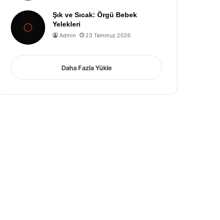
Şık ve Sıcak: Örgü Bebek
Yelekleri
Admin
23 Temmuz 2026
Daha Fazla Yükle