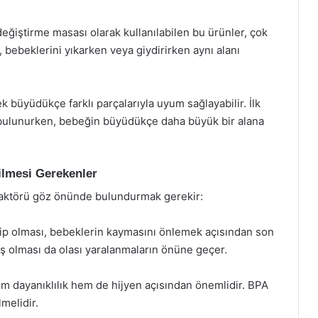
iştirme masası olarak kullanılabilen bu ürünler, çok
n, bebeklerini yıkarken veya giydirirken aynı alanı
ek büyüdükçe farklı parçalarıyla uyum sağlayabilir. İlk
 bulunurken, bebeğin büyüdükçe daha büyük bir alana
ilmesi Gerekenler
faktörü göz önünde bulundurmak gerekir:
hip olması, bebeklerin kaymasını önlemek açısından son
ış olması da olası yaralanmaların önüne geçer.
m dayanıklılık hem de hijyen açısından önemlidir. BPA
melidir.