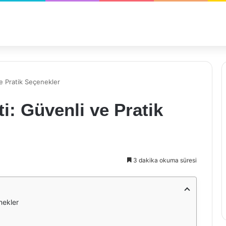
e Pratik Seçenekler
: Güvenli ve Pratik
3 dakika okuma süresi
nekler