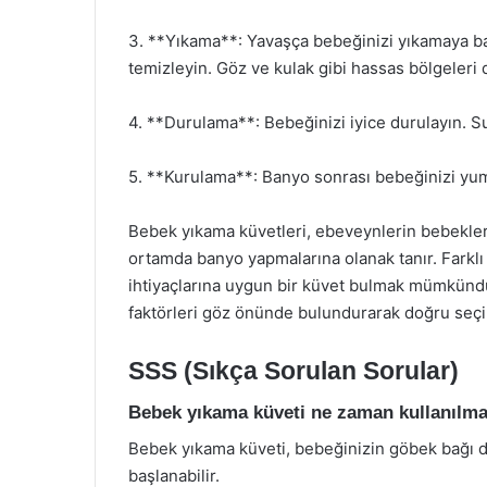
3. **Yıkama**: Yavaşça bebeğinizi yıkamaya başl
temizleyin. Göz ve kulak gibi hassas bölgeleri d
4. **Durulama**: Bebeğinizi iyice durulayın. Su
5. **Kurulama**: Banyo sonrası bebeğinizi yum
Bebek yıkama küvetleri, ebeveynlerin bebekleri
ortamda banyo yapmalarına olanak tanır. Farkl
ihtiyaçlarına uygun bir küvet bulmak mümkündür
faktörleri göz önünde bulundurarak doğru seçi
SSS (Sıkça Sorulan Sorular)
Bebek yıkama küveti ne zaman kullanılma
Bebek yıkama küveti, bebeğinizin göbek bağı dü
başlanabilir.