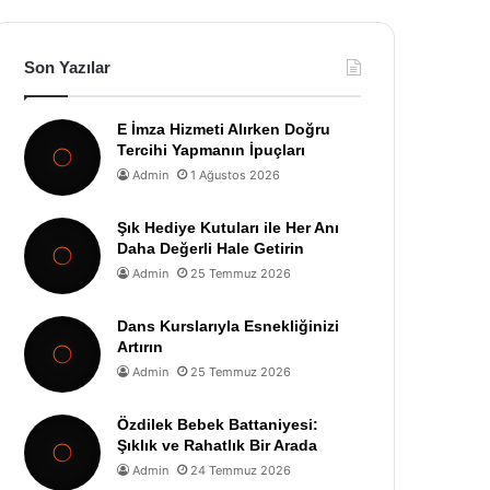
Son Yazılar
E İmza Hizmeti Alırken Doğru
Tercihi Yapmanın İpuçları
Admin
1 Ağustos 2026
Şık Hediye Kutuları ile Her Anı
Daha Değerli Hale Getirin
Admin
25 Temmuz 2026
Dans Kurslarıyla Esnekliğinizi
Artırın
Admin
25 Temmuz 2026
Özdilek Bebek Battaniyesi:
Şıklık ve Rahatlık Bir Arada
Admin
24 Temmuz 2026