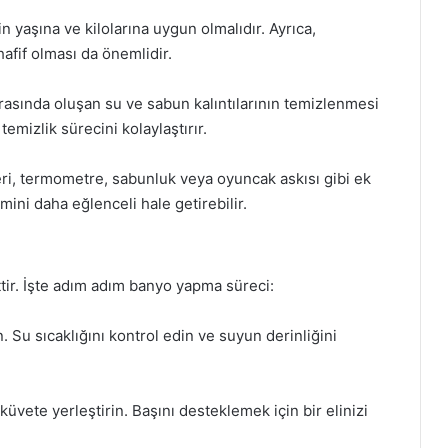
 yaşına ve kilolarına uygun olmalıdır. Ayrıca,
hafif olması da önemlidir.
rasında oluşan su ve sabun kalıntılarının temizlenmesi
emizlik sürecini kolaylaştırır.
eri, termometre, sabunluk veya oyuncak askısı gibi ek
mini daha eğlenceli hale getirebilir.
tir. İşte adım adım banyo yapma süreci:
n. Su sıcaklığını kontrol edin ve suyun derinliğini
.
üvete yerleştirin. Başını desteklemek için bir elinizi