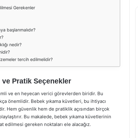
ilmesi Gerekenler
ya başlanmalıdır?
r?
klığı nedir?
idir?
emeler tercih edilmelidir?
 ve Pratik Seçenekler
mli ve en heyecan verici görevlerden biridir. Bu
ça önemlidir. Bebek yıkama küvetleri, bu ihtiyacı
dir. Hem güvenlik hem de pratiklik açısından birçok
olaylaştırır. Bu makalede, bebek yıkama küvetlerinin
kat edilmesi gereken noktaları ele alacağız.