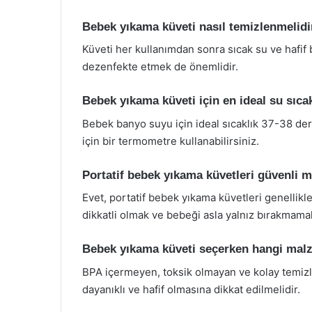
Bebek yıkama küveti nasıl temizlenmelidi
Küveti her kullanımdan sonra sıcak su ve hafif b
dezenfekte etmek de önemlidir.
Bebek yıkama küveti için en ideal su sıcak
Bebek banyo suyu için ideal sıcaklık 37-38 dere
için bir termometre kullanabilirsiniz.
Portatif bebek yıkama küvetleri güvenli m
Evet, portatif bebek yıkama küvetleri genellikle
dikkatli olmak ve bebeği asla yalnız bırakmama
Bebek yıkama küveti seçerken hangi malze
BPA içermeyen, toksik olmayan ve kolay temizle
dayanıklı ve hafif olmasına dikkat edilmelidir.