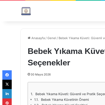
Anasayfa
/
Genel
/
Bebek Yıkama Küveti: Güvenli v
Bebek Yıkama Küveti
Seçenekler
Facebook
30 Mayıs 2026
X
LinkedIn
Bebek Yıkama Küveti: Güvenli ve Pratik Seçe
Pinterest
Bebek Yıkama Küvetinin Önemi