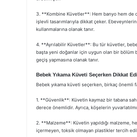
3. **Kombine Küvetler**: Hem banyo hem de değ
işlevli tasarımlarıyla dikkat çeker. Ebeveynleri
kullanmalarına olanak tanır.
4. **Ayrılabilir Küvetler**: Bu tür küvetler, beb
başta yeni doğanlar için uygun olan bir bölüm
geçiş yapmasına olanak tanır.
Bebek Yıkama Küveti Seçerken Dikkat Ed
Bebek yıkama küveti seçerken, birkaç önemli 
1. **Güvenlik**: Küvetin kaymaz bir tabana sa
derece önemlidir. Ayrıca, köşelerin yuvarlatılm
2. **Malzeme**: Küvetin yapıldığı malzeme, he
içermeyen, toksik olmayan plastikler tercih edil