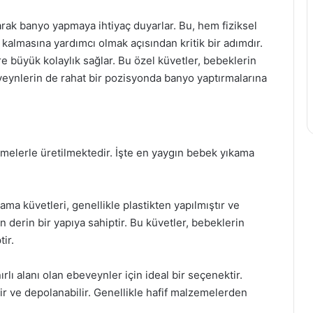
arak banyo yapmaya ihtiyaç duyarlar. Bu, hem fiziksel
ı kalmasına yardımcı olmak açısından kritik bir adımdır.
 büyük kolaylık sağlar. Bu özel küvetler, bebeklerin
veynlerin de rahat bir pozisyonda banyo yaptırmalarına
emelerle üretilmektedir. İşte en yaygın bebek yıkama
ma küvetleri, genellikle plastikten yapılmıştır ve
n derin bir yapıya sahiptir. Bu küvetler, bebeklerin
ir.
rlı alanı olan ebeveynler için ideal bir seçenektir.
lir ve depolanabilir. Genellikle hafif malzemelerden