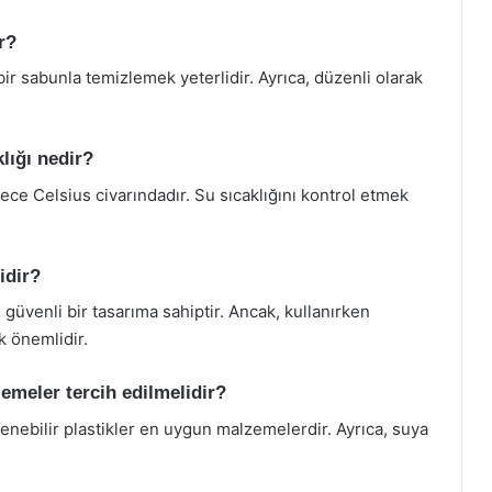
r?
ir sabunla temizlemek yeterlidir. Ayrıca, düzenli olarak
lığı nedir?
ce Celsius civarındadır. Su sıcaklığını kontrol etmek
idir?
 güvenli bir tasarıma sahiptir. Ancak, kullanırken
k önemlidir.
meler tercih edilmelidir?
nebilir plastikler en uygun malzemelerdir. Ayrıca, suya