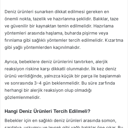
Deniz ürünleri sunarken dikkat edilmesi gereken en
önemli nokta, tazelik ve hazırlanma şeklidir. Balıklar, taze
ve güvenilir bir kaynaktan temin edilmelidir. Hazırlama
yöntemleri arasında haşlama, buharda pişirme veya
fırınlama gibi sağlıklı yöntemler tercih edilmelidir. Kızartma
gibi yağlı yöntemlerden kaçınılmalıdır.
Ayrıca, bebeklere deniz ürünlerini tanıtırken, alerjik
reaksiyon riskine karşı dikkatli olunmalıdır. İlk kez deniz
ürünü verildiğinde, yalnızca küçük bir parça ile başlanmalı
ve sonrasında 3-4 gün beklenmelidir. Bu süre zarfında
herhangi bir alerjik reaksiyon olup olmadığı
gözlemlenmelidir.
Hangi Deniz Ürünleri Tercih Edilmeli?
Bebekler için en sağlıklı deniz ürünleri arasında somon,
sardalya, uskumru ve levrek gibi yağlı balıklar öne çıkar. Bu