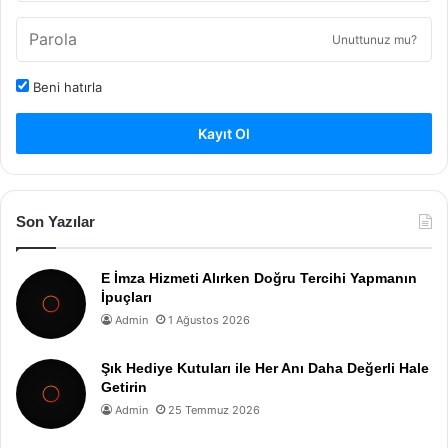
Unuttunuz mu?
Beni hatırla
Kayıt Ol
Son Yazılar
E İmza Hizmeti Alırken Doğru Tercihi Yapmanın
İpuçları
Admin
1 Ağustos 2026
Şık Hediye Kutuları ile Her Anı Daha Değerli Hale
Getirin
Admin
25 Temmuz 2026