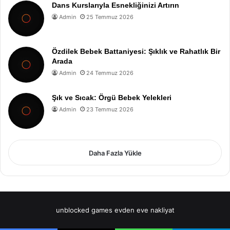
Dans Kurslarıyla Esnekliğinizi Artırın
Admin
25 Temmuz 2026
Özdilek Bebek Battaniyesi: Şıklık ve Rahatlık Bir
Arada
Admin
24 Temmuz 2026
Şık ve Sıcak: Örgü Bebek Yelekleri
Admin
23 Temmuz 2026
Daha Fazla Yükle
unblocked games
evden eve nakliyat