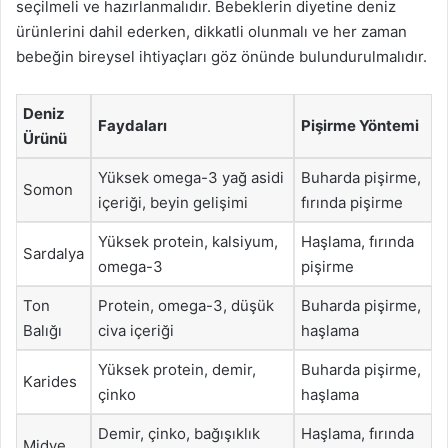
seçilmeli ve hazırlanmalıdır. Bebeklerin diyetine deniz
ürünlerini dahil ederken, dikkatli olunmalı ve her zaman
bebeğin bireysel ihtiyaçları göz önünde bulundurulmalıdır.
Deniz
Faydaları
Pişirme Yöntemi
Ürünü
Yüksek omega-3 yağ asidi
Buharda pişirme,
Somon
içeriği, beyin gelişimi
fırında pişirme
Yüksek protein, kalsiyum,
Haşlama, fırında
Sardalya
omega-3
pişirme
Ton
Protein, omega-3, düşük
Buharda pişirme,
Balığı
civa içeriği
haşlama
Yüksek protein, demir,
Buharda pişirme,
Karides
çinko
haşlama
Demir, çinko, bağışıklık
Haşlama, fırında
Midye