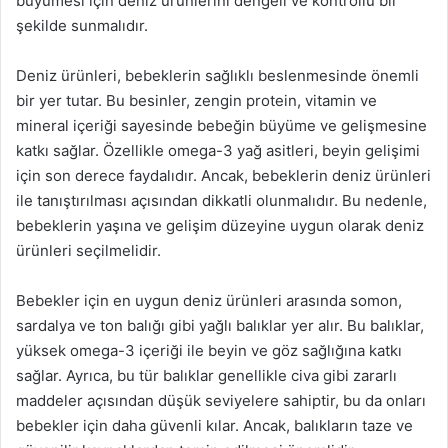
büyümesi için deniz ürünlerini dengeli ve kontrollü bir
şekilde sunmalıdır.
Deniz ürünleri, bebeklerin sağlıklı beslenmesinde önemli
bir yer tutar. Bu besinler, zengin protein, vitamin ve
mineral içeriği sayesinde bebeğin büyüme ve gelişmesine
katkı sağlar. Özellikle omega-3 yağ asitleri, beyin gelişimi
için son derece faydalıdır. Ancak, bebeklerin deniz ürünleri
ile tanıştırılması açısından dikkatli olunmalıdır. Bu nedenle,
bebeklerin yaşına ve gelişim düzeyine uygun olarak deniz
ürünleri seçilmelidir.
Bebekler için en uygun deniz ürünleri arasında somon,
sardalya ve ton balığı gibi yağlı balıklar yer alır. Bu balıklar,
yüksek omega-3 içeriği ile beyin ve göz sağlığına katkı
sağlar. Ayrıca, bu tür balıklar genellikle civa gibi zararlı
maddeler açısından düşük seviyelere sahiptir, bu da onları
bebekler için daha güvenli kılar. Ancak, balıkların taze ve