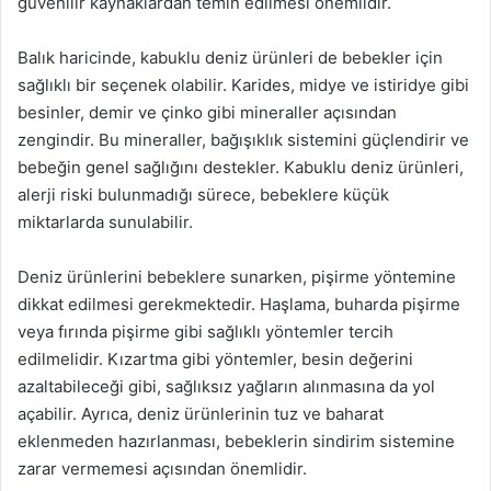
güvenilir kaynaklardan temin edilmesi önemlidir.
Balık haricinde, kabuklu deniz ürünleri de bebekler için
sağlıklı bir seçenek olabilir. Karides, midye ve istiridye gibi
besinler, demir ve çinko gibi mineraller açısından
zengindir. Bu mineraller, bağışıklık sistemini güçlendirir ve
bebeğin genel sağlığını destekler. Kabuklu deniz ürünleri,
alerji riski bulunmadığı sürece, bebeklere küçük
miktarlarda sunulabilir.
Deniz ürünlerini bebeklere sunarken, pişirme yöntemine
dikkat edilmesi gerekmektedir. Haşlama, buharda pişirme
veya fırında pişirme gibi sağlıklı yöntemler tercih
edilmelidir. Kızartma gibi yöntemler, besin değerini
azaltabileceği gibi, sağlıksız yağların alınmasına da yol
açabilir. Ayrıca, deniz ürünlerinin tuz ve baharat
eklenmeden hazırlanması, bebeklerin sindirim sistemine
zarar vermemesi açısından önemlidir.