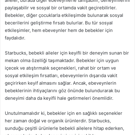
aileler, burada diğer ebeveynlerle tanışabilir, deneyimlerini
paylaşabilir ve sosyal bir ortamda vakit geçirebilirler.
Bebekler, diğer çocuklarla etkileşimde bulunarak sosyal
becerilerini geliştirme fırsatı bulurlar. Bu tür sosyal
etkileşimler, hem ebeveynler hem de bebekler için
faydalıdır.
Starbucks, bebekli aileler için keyifli bir deneyim sunan bir
mekan olma özelliği taşımaktadır. Bebekler için uygun
içecek ve atıştırmalık seçenekleri, rahat bir ortam ve
sosyal etkileşim fırsatları, ebeveynlerin dışarıda vakit
geçirirken keyif almasını sağlar. Ancak, ebeveynlerin
bebeklerinin ihtiyaçlarını göz önünde bulundurarak bu
deneyimi daha da keyifli hale getirmeleri önemlidir.
Unutulmamalıdır ki, bebekler için en sağlıklı seçenekler
her zaman doğal ve organik ürünlerdir. Starbucks,
sunduğu çeşitli ürünlerle bebekli ailelere hitap ederken,