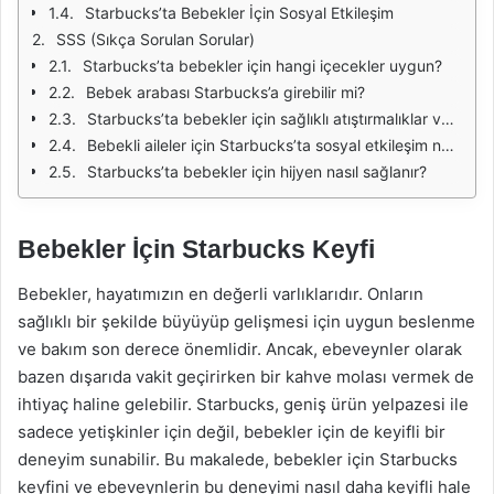
Starbucks’ta Bebekler İçin Sosyal Etkileşim
SSS (Sıkça Sorulan Sorular)
Starbucks’ta bebekler için hangi içecekler uygun?
Bebek arabası Starbucks’a girebilir mi?
Starbucks’ta bebekler için sağlıklı atıştırmalıklar var mı?
Bebekli aileler için Starbucks’ta sosyal etkileşim nasıl sağlanır?
Starbucks’ta bebekler için hijyen nasıl sağlanır?
Bebekler İçin Starbucks Keyfi
Bebekler, hayatımızın en değerli varlıklarıdır. Onların
sağlıklı bir şekilde büyüyüp gelişmesi için uygun beslenme
ve bakım son derece önemlidir. Ancak, ebeveynler olarak
bazen dışarıda vakit geçirirken bir kahve molası vermek de
ihtiyaç haline gelebilir. Starbucks, geniş ürün yelpazesi ile
sadece yetişkinler için değil, bebekler için de keyifli bir
deneyim sunabilir. Bu makalede, bebekler için Starbucks
keyfini ve ebeveynlerin bu deneyimi nasıl daha keyifli hale