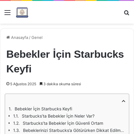
Menü
Ar
Anasayfa
/
Genel
Bebekler İçin Starbucks
Keyfi
5 Ağustos 2025
3 dakika okuma süresi
Bebekler İçin Starbucks Keyfi
Starbucks’ta Bebekler İçin Neler Var?
Starbucks’ta Bebekler İçin Güvenli Ortam
Bebeklerinizi Starbucks’a Götürürken Dikkat Edilmesi Gerekenler