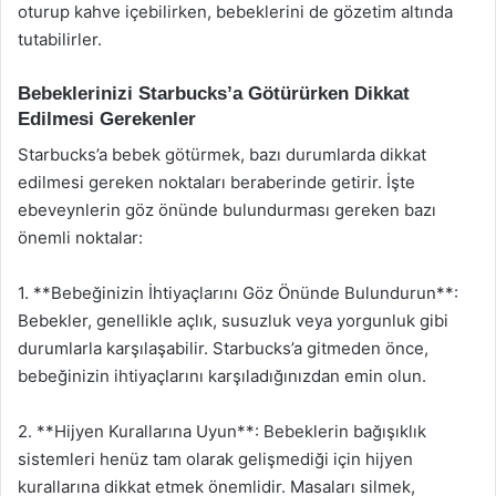
oturup kahve içebilirken, bebeklerini de gözetim altında
tutabilirler.
Bebeklerinizi Starbucks’a Götürürken Dikkat
Edilmesi Gerekenler
Starbucks’a bebek götürmek, bazı durumlarda dikkat
edilmesi gereken noktaları beraberinde getirir. İşte
ebeveynlerin göz önünde bulundurması gereken bazı
önemli noktalar:
1. **Bebeğinizin İhtiyaçlarını Göz Önünde Bulundurun**:
Bebekler, genellikle açlık, susuzluk veya yorgunluk gibi
durumlarla karşılaşabilir. Starbucks’a gitmeden önce,
bebeğinizin ihtiyaçlarını karşıladığınızdan emin olun.
2. **Hijyen Kurallarına Uyun**: Bebeklerin bağışıklık
sistemleri henüz tam olarak gelişmediği için hijyen
kurallarına dikkat etmek önemlidir. Masaları silmek,