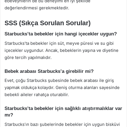
ebeveynlerin de bu deneyimi en iyi şekilde
değerlendirmesi gerekmektedir.
SSS (Sıkça Sorulan Sorular)
Starbucks’ta bebekler için hangi içecekler uygun?
Starbucks’ta bebekler için süt, meyve püresi ve su gibi
içecekler uygundur. Ancak, bebeklerin yaşına ve diyetine
göre tercih yapılmalıdır.
Bebek arabası Starbucks’a girebilir mi?
Evet, çoğu Starbucks şubesinde bebek arabası ile giriş
yapmak oldukça kolaydır. Geniş oturma alanları sayesinde
bebekli aileler rahatça oturabilir.
Starbucks’ta bebekler için sağlıklı atıştırmalıklar var
mı?
Starbucks’ın bazı şubelerinde bebekler için uygun bisküvi