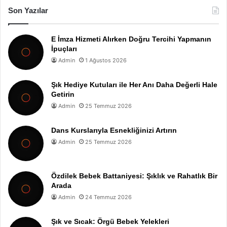
Son Yazılar
E İmza Hizmeti Alırken Doğru Tercihi Yapmanın
İpuçları
Admin
1 Ağustos 2026
Şık Hediye Kutuları ile Her Anı Daha Değerli Hale
Getirin
Admin
25 Temmuz 2026
Dans Kurslarıyla Esnekliğinizi Artırın
Admin
25 Temmuz 2026
Özdilek Bebek Battaniyesi: Şıklık ve Rahatlık Bir
Arada
Admin
24 Temmuz 2026
Şık ve Sıcak: Örgü Bebek Yelekleri