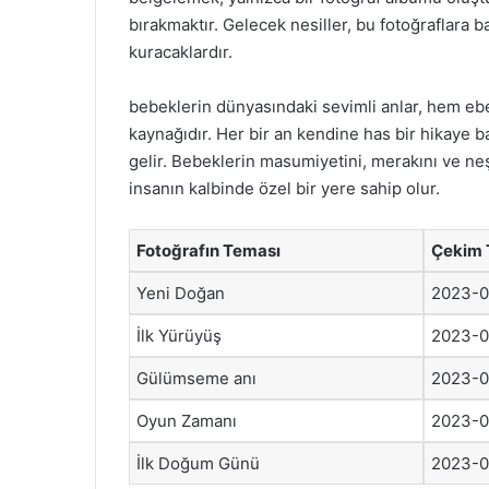
bırakmaktır. Gelecek nesiller, bu fotoğraflara b
kuracaklardır.
bebeklerin dünyasındaki sevimli anlar, hem ebev
kaynağıdır. Her bir an kendine has bir hikaye b
gelir. Bebeklerin masumiyetini, merakını ve neş
insanın kalbinde özel bir yere sahip olur.
Fotoğrafın Teması
Çekim 
Yeni Doğan
2023-0
İlk Yürüyüş
2023-0
Gülümseme anı
2023-0
Oyun Zamanı
2023-0
İlk Doğum Günü
2023-0