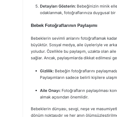
Detayları Gösterin:
Bebeğinizin minik elle
odaklanmak, fotoğraflarınıza duygusal bir d
Bebek Fotoğraflarının Paylaşımı
Bebeklerin sevimli anlarını fotoğraflamak kadar
büyüktür. Sosyal medya, aile üyeleriyle ve ark
yoludur. Özellikle bu paylaşım, uzakta olan aile
sağlar. Ancak, paylaşımlarda dikkat edilmesi ge
Gizlilik:
Bebeğin fotoğraflarını paylaşmadan
Paylaşımların sadece belirli kişilere ulaşm
Aile Onayı:
Fotoğrafların paylaşılması konu
almak açısından önemlidir.
Bebeklerin dünyası, sevgi, neşe ve masumiyetl
dönüm noktasıdır ve her anın ölümsüzleştirilmes