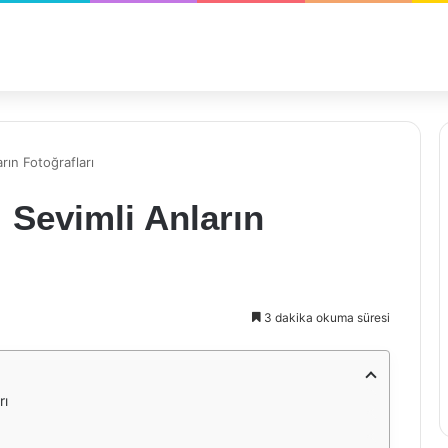
rın Fotoğrafları
 Sevimli Anların
3 dakika okuma süresi
rı