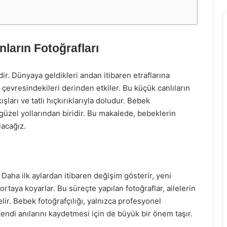
ların Fotoğrafları
ir. Dünyaya geldikleri andan itibaren etraflarına
 çevresindekileri derinden etkiler. Bu küçük canlıların
ları ve tatlı hıçkırıklarıyla doludur. Bebek
 güzel yollarından biridir. Bu makalede, bebeklerin
lacağız.
 Daha ilk aylardan itibaren değişim gösterir, yeni
 ortaya koyarlar. Bu süreçte yapılan fotoğraflar, ailelerin
elir. Bebek fotoğrafçılığı, yalnızca profesyonel
 kendi anılarını kaydetmesi için de büyük bir önem taşır.