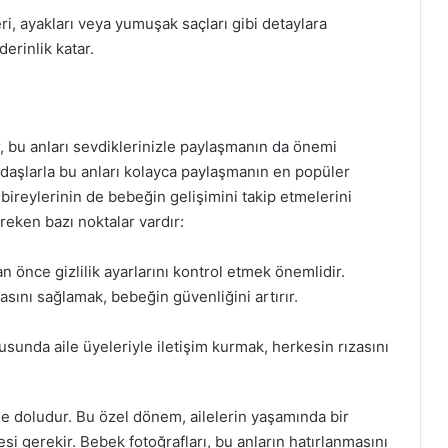
ri, ayakları veya yumuşak saçları gibi detaylara
erinlik katar.
, bu anları sevdiklerinizle paylaşmanın da önemi
adaşlarla bu anları kolayca paylaşmanın en popüler
 bireylerinin de bebeğin gelişimini takip etmelerini
reken bazı noktalar vardır:
 önce gizlilik ayarlarını kontrol etmek önemlidir.
asını sağlamak, bebeğin güvenliğini artırır.
sunda aile üyeleriyle iletişim kurmak, herkesin rızasını
e doludur. Bu özel dönem, ailelerin yaşamında bir
i gerekir. Bebek fotoğrafları, bu anların hatırlanmasını