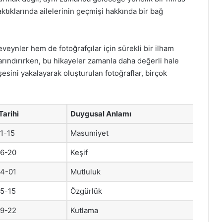
aktıklarında ailelerinin geçmişi hakkında bir bağ
eynler hem de fotoğrafçılar için sürekli bir ilham
arındırırken, bu hikayeler zamanla daha değerli hale
esini yakalayarak oluşturulan fotoğraflar, birçok
Tarihi
Duygusal Anlamı
1-15
Masumiyet
6-20
Keşif
4-01
Mutluluk
5-15
Özgürlük
9-22
Kutlama