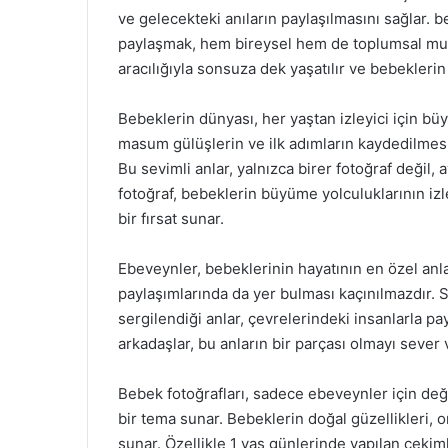
ve gelecekteki anıların paylaşılmasını sağlar. b
paylaşmak, hem bireysel hem de toplumsal mutlu
aracılığıyla sonsuza dek yaşatılır ve bebekleri
Bebeklerin dünyası, her yaştan izleyici için büyü
masum gülüşlerin ve ilk adımların kaydedilmesi
Bu sevimli anlar, yalnızca birer fotoğraf değil, 
fotoğraf, bebeklerin büyüme yolculuklarının izl
bir fırsat sunar.
Ebeveynler, bebeklerinin hayatının en özel anla
paylaşımlarında da yer bulması kaçınılmazdır. 
sergilendiği anlar, çevrelerindeki insanlarla pa
arkadaşlar, bu anların bir parçası olmayı sever 
Bebek fotoğrafları, sadece ebeveynler için deği
bir tema sunar. Bebeklerin doğal güzellikleri, on
sunar. Özellikle 1 yaş günlerinde yapılan çekim