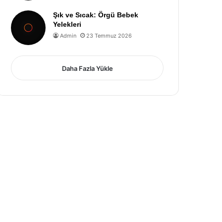
Şık ve Sıcak: Örgü Bebek
Yelekleri
Admin
23 Temmuz 2026
Daha Fazla Yükle