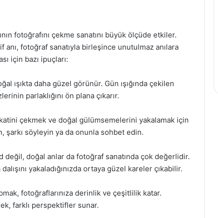
rının fotoğrafını çekme sanatını büyük ölçüde etkiler.
if anı, fotoğraf sanatıyla birleşince unutulmaz anılara
ı için bazı ipuçları:
ğal ışıkta daha güzel görünür. Gün ışığında çekilen
erinin parlaklığını ön plana çıkarır.
katini çekmek ve doğal gülümsemelerini yakalamak için
 şarkı söyleyin ya da onunla sohbet edin.
değil, doğal anlar da fotoğraf sanatında çok değerlidir.
dalışını yakaladığınızda ortaya güzel kareler çıkabilir.
ak, fotoğraflarınıza derinlik ve çeşitlilik katar.
, farklı perspektifler sunar.