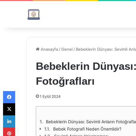
Anasayfa
/
Genel
/
Bebeklerin Dünyası: Sevimli Anla
Bebeklerin Dünyası:
Fotoğrafları
Facebook
1 Eylül 2024
X
LinkedIn
Bebeklerin Dünyası: Sevimli Anların Fotoğrafla
Pinterest
Bebek Fotografi Neden Önemlidir?