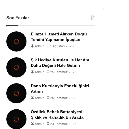
Son Yazılar
E İmza Hizmeti Alırken Doğru
Tercihi Yapmanın İpuçları
Admin
1 Ağustos 2026
Şık Hediye Kutuları ile Her Anı
Daha Değerli Hale Getirin
Admin
25 Temmuz 2026
Dans Kurslarıyla Esnekliğinizi
Artırın
Admin
25 Temmuz 2026
Özdilek Bebek Battaniyesi:
Şıklık ve Rahatlık Bir Arada
Admin
24 Temmuz 2026