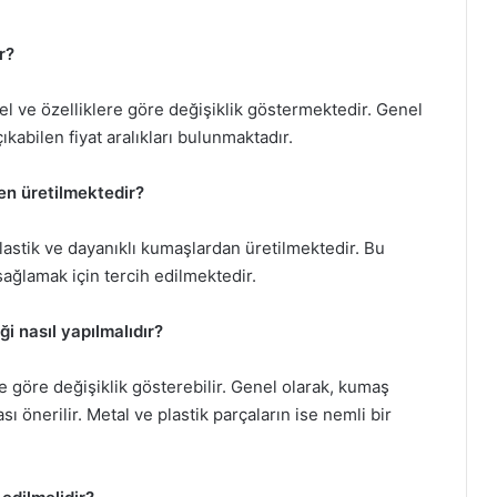
r?
el ve özelliklere göre değişiklik göstermektedir. Genel
kabilen fiyat aralıkları bulunmaktadır.
en üretilmektedir?
plastik ve dayanıklı kumaşlardan üretilmektedir. Bu
sağlamak için tercih edilmektedir.
i nasıl yapılmalıdır?
 göre değişiklik gösterebilir. Genel olarak, kumaş
ı önerilir. Metal ve plastik parçaların ise nemli bir