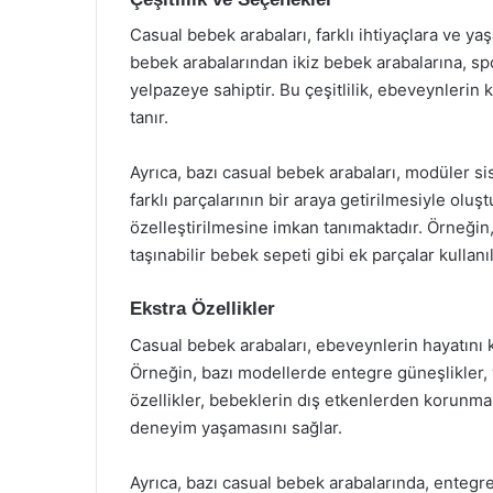
Casual bebek arabaları, farklı ihtiyaçlara ve ya
bebek arabalarından ikiz bebek arabalarına, sp
yelpazeye sahiptir. Bu çeşitlilik, ebeveynlerin
tanır.
Ayrıca, bazı casual bebek arabaları, modüler sis
farklı parçalarının bir araya getirilmesiyle olu
özelleştirilmesine imkan tanımaktadır. Örneğin
taşınabilir bebek sepeti gibi ek parçalar kullanı
Ekstra Özellikler
Casual bebek arabaları, ebeveynlerin hayatını ko
Örneğin, bazı modellerde entegre güneşlikler,
özellikler, bebeklerin dış etkenlerden korunma
deneyim yaşamasını sağlar.
Ayrıca, bazı casual bebek arabalarında, entegre