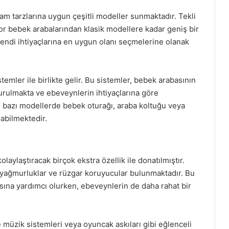
şam tarzlarına uygun çeşitli modeller sunmaktadır. Tekli
or bebek arabalarından klasik modellere kadar geniş bir
 kendi ihtiyaçlarına en uygun olanı seçmelerine olanak
temler ile birlikte gelir. Bu sistemler, bebek arabasının
şturulmakta ve ebeveynlerin ihtiyaçlarına göre
, bazı modellerde bebek oturağı, araba koltuğu veya
labilmektedir.
laylaştıracak birçok ekstra özellik ile donatılmıştır.
 yağmurluklar ve rüzgar koruyucular bulunmaktadır. Bu
sına yardımcı olurken, ebeveynlerin de daha rahat bir
 müzik sistemleri veya oyuncak askıları gibi eğlenceli