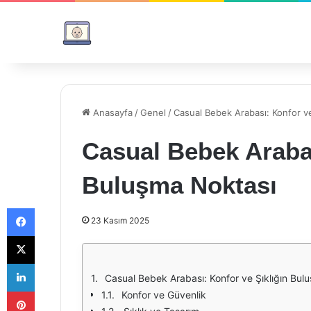
Anasayfa
/
Genel
/
Casual Bebek Arabası: Konfor ve
Casual Bebek Arabas
Buluşma Noktası
Facebook
23 Kasım 2025
X
LinkedIn
Casual Bebek Arabası: Konfor ve Şıklığın Bul
Pinterest
Konfor ve Güvenlik