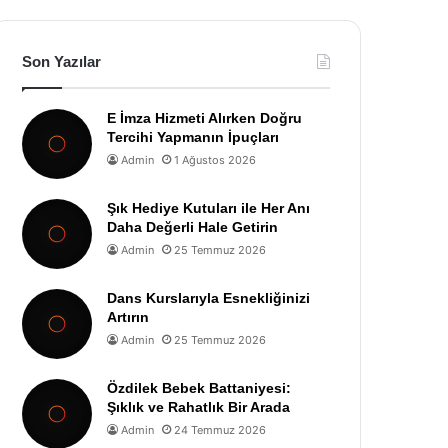
Son Yazılar
E İmza Hizmeti Alırken Doğru
Tercihi Yapmanın İpuçları
Admin
1 Ağustos 2026
Şık Hediye Kutuları ile Her Anı
Daha Değerli Hale Getirin
Admin
25 Temmuz 2026
Dans Kurslarıyla Esnekliğinizi
Artırın
Admin
25 Temmuz 2026
Özdilek Bebek Battaniyesi:
Şıklık ve Rahatlık Bir Arada
Admin
24 Temmuz 2026