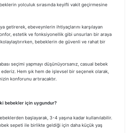
beklerin yolculuk sırasında keyifli vakit geçirmesine
aya getirerek, ebeveynlerin ihtiyaçlarını karşılayan
or, estetik ve fonksiyonellik gibi unsurları bir araya
kolaylaştırırken, bebeklerin de güvenli ve rahat bir
rabası seçimi yapmayı düşünüyorsanız, casual bebek
 ederiz. Hem şık hem de işlevsel bir seçenek olarak,
izin konforunu artıracaktır.
ki bebekler için uygundur?
beklerden başlayarak, 3-4 yaşına kadar kullanılabilir.
bek sepeti ile birlikte geldiği için daha küçük yaş