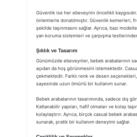
Güvenlik ise her ebeveynin öncelikli kaygısıdır.
önlemlerle donatılmıştır. Güvenlik kemerleri, fr
şekilde taşınmasını sağlar. Ayrıca, bazı modell
yan koruma sistemleri ve çarpışma testlerind
Şıklık ve Tasarım
Günümüzde ebeveynler, bebek arabalarının sade
açıdan da hoş görünmesini istemektedir. Casual
çekmektedir. Farklı renk ve desen seçenekleri,
sayesinde uzun ömürlü bir kullanım sunar.
Bebek arabalarının tasarımında, sadece dış gö
Katlanabilir yapıları, hafif olmaları ve kolay ta
kolaylaştırır. Ayrıca, birçok casual bebek arabas
sunarak, pratik bir kullanım deneyimi sağlar.
Çeşitlilik ve Seçenekler