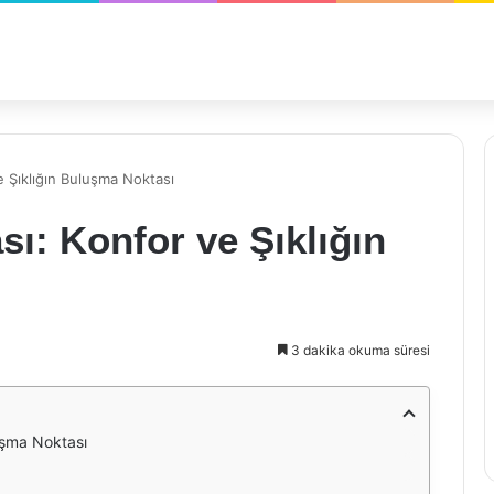
 Şıklığın Buluşma Noktası
ı: Konfor ve Şıklığın
3 dakika okuma süresi
uşma Noktası