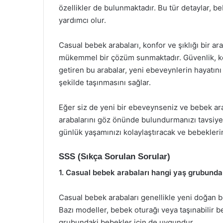
özellikler de bulunmaktadır. Bu tür detaylar, be
yardımcı olur.
Casual bebek arabaları, konfor ve şıklığı bir ar
mükemmel bir çözüm sunmaktadır. Güvenlik, konf
getiren bu arabalar, yeni ebeveynlerin hayatını 
şekilde taşınmasını sağlar.
Eğer siz de yeni bir ebeveynseniz ve bebek a
arabalarını göz önünde bulundurmanızı tavsiye
günlük yaşamınızı kolaylaştıracak ve bebeklerin
SSS (Sıkça Sorulan Sorular)
1. Casual bebek arabaları hangi yaş grubunda
Casual bebek arabaları genellikle yeni doğan be
Bazı modeller, bebek oturağı veya taşınabilir be
grubundaki bebekler için de uygundur.