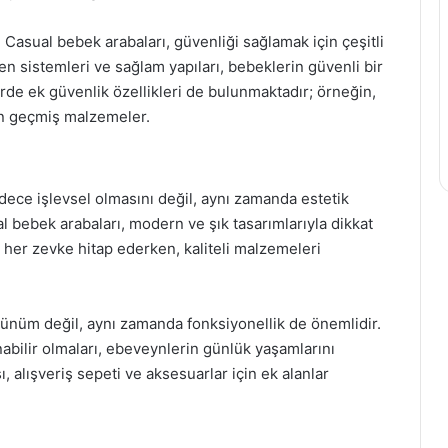
 Casual bebek arabaları, güvenliği sağlamak için çeşitli
en sistemleri ve sağlam yapıları, bebeklerin güvenli bir
erde ek güvenlik özellikleri de bulunmaktadır; örneğin,
en geçmiş malzemeler.
ce işlevsel olmasını değil, aynı zamanda estetik
 bebek arabaları, modern ve şık tasarımlarıyla dikkat
 her zevke hitap ederken, kaliteli malzemeleri
rünüm değil, aynı zamanda fonksiyonellik de önemlidir.
şınabilir olmaları, ebeveynlerin günlük yaşamlarını
ı, alışveriş sepeti ve aksesuarlar için ek alanlar