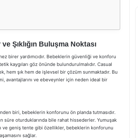
 ve Şıklığın Buluşma Noktası
mez birer yardımcıdır. Bebeklerin güvenliği ve konforu
tetik kaygıları göz önünde bulundurulmalıdır. Casual
erek, hem şık hem de işlevsel bir çözüm sunmaktadır. Bu
i, avantajlarını ve ebeveynler için neden ideal bir
inden biri, bebeklerin konforunu ön planda tutmasıdır.
n süre oturduklarında bile rahat hissederler. Yumuşak
rı ve geniş tente gibi özellikler, bebeklerin konforunu
aşamasını sağlar.