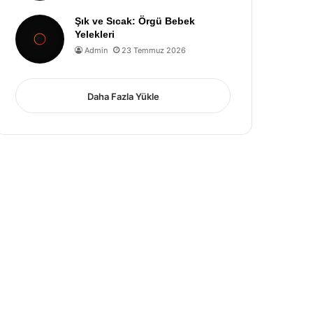
Şık ve Sıcak: Örgü Bebek
Yelekleri
Admin
23 Temmuz 2026
Daha Fazla Yükle