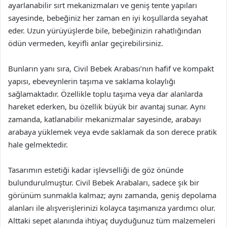
ayarlanabilir sırt mekanizmaları ve geniş tente yapıları
sayesinde, bebeğiniz her zaman en iyi koşullarda seyahat
eder. Uzun yürüyüşlerde bile, bebeğinizin rahatlığından
ödün vermeden, keyifli anlar geçirebilirsiniz.
Bunların yanı sıra, Civil Bebek Arabası’nın hafif ve kompakt
yapısı, ebeveynlerin taşıma ve saklama kolaylığı
sağlamaktadır. Özellikle toplu taşıma veya dar alanlarda
hareket ederken, bu özellik büyük bir avantaj sunar. Aynı
zamanda, katlanabilir mekanizmalar sayesinde, arabayı
arabaya yüklemek veya evde saklamak da son derece pratik
hale gelmektedir.
Tasarımın estetiği kadar işlevselliği de göz önünde
bulundurulmuştur. Civil Bebek Arabaları, sadece şık bir
görünüm sunmakla kalmaz; aynı zamanda, geniş depolama
alanları ile alışverişlerinizi kolayca taşımanıza yardımcı olur.
Alttaki sepet alanında ihtiyaç duyduğunuz tüm malzemeleri