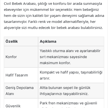
Civil Bebek Arabası, şıklığı ve konforu bir arada sunmasıyla
ebeveynler için mükemmel bir seçenektir. Hem bebeğiniz
hem de sizin için kaliteli bir yaşam deneyimi sağlamak adına
tasarlanmıştır. Farklı renk ve model alternatifleriyle, her
alışverişte sizi mutlu edecek bir bebek arabası bulabilirsiniz.
Özellik
Açıklama
Yastıklı oturma alanı ve ayarlanabilir
Konfor
sırt mekanizması sayesinde
maksimum konfor.
Kompakt ve hafif yapısı, taşınabilirliği
Hafif Tasarım
artırır.
Geniş Depolama
Altta bulunan sepet ile günlük
Alanı
ihtiyaçlarınızı taşıyabilirsiniz.
Park fren mekanizması ve güvenli
Güvenlik