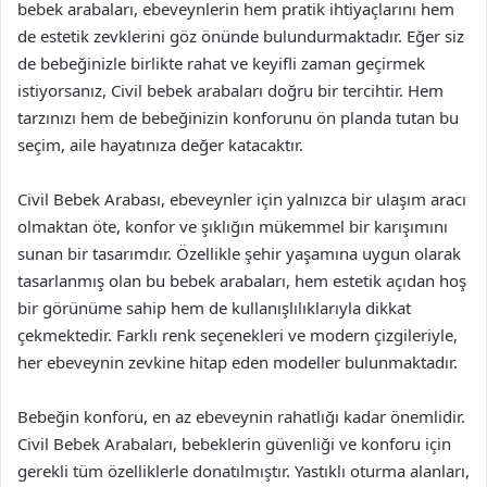
bebek arabaları, ebeveynlerin hem pratik ihtiyaçlarını hem
de estetik zevklerini göz önünde bulundurmaktadır. Eğer siz
de bebeğinizle birlikte rahat ve keyifli zaman geçirmek
istiyorsanız, Civil bebek arabaları doğru bir tercihtir. Hem
tarzınızı hem de bebeğinizin konforunu ön planda tutan bu
seçim, aile hayatınıza değer katacaktır.
Civil Bebek Arabası, ebeveynler için yalnızca bir ulaşım aracı
olmaktan öte, konfor ve şıklığın mükemmel bir karışımını
sunan bir tasarımdır. Özellikle şehir yaşamına uygun olarak
tasarlanmış olan bu bebek arabaları, hem estetik açıdan hoş
bir görünüme sahip hem de kullanışlılıklarıyla dikkat
çekmektedir. Farklı renk seçenekleri ve modern çizgileriyle,
her ebeveynin zevkine hitap eden modeller bulunmaktadır.
Bebeğin konforu, en az ebeveynin rahatlığı kadar önemlidir.
Civil Bebek Arabaları, bebeklerin güvenliği ve konforu için
gerekli tüm özelliklerle donatılmıştır. Yastıklı oturma alanları,