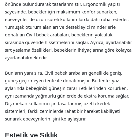
önünde bulundurarak tasarlanmıştır. Ergonomik yapısı
sayesinde, bebekler için maksimum konfor sunarken,
ebeveynler de uzun süreli kullanımlarda dahi rahat ederler.
Yumuşak oturum alanları ve destekleyici minderlerle
donatılan Civil bebek arabaları, bebeklerin yolculuk
sırasında güvende hissetmelerini sağlar. Ayrıca, ayarlanabilir
sırt yaslama özellikleri, bebeklerin ihtiyaçlarına göre kolayca
ayarlanabilmektedir.
Bunların yanı sıra, Civil bebek arabaları genellikle geniş,
güneş geçirmeyen tente ile donatılmıştır. Bu tente, yaz
aylarında bebeğinizi güneşin zararlı etkilerinden korurken,
aynı zamanda yağmurlu günlerde de ekstra koruma sağlar.
Dış mekan kullanımı için tasarlanmış özel tekerlek
sistemleri, farklı zeminlerde rahat bir hareket kabiliyeti
sunarak ebeveynlerin işini kolaylaştırır.
Estetik ve Şıklık