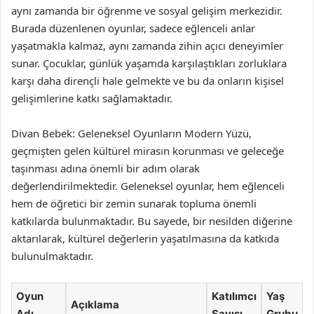
aynı zamanda bir öğrenme ve sosyal gelişim merkezidir.
Burada düzenlenen oyunlar, sadece eğlenceli anlar
yaşatmakla kalmaz, aynı zamanda zihin açıcı deneyimler
sunar. Çocuklar, günlük yaşamda karşılaştıkları zorluklara
karşı daha dirençli hale gelmekte ve bu da onların kişisel
gelişimlerine katkı sağlamaktadır.
Divan Bebek: Geleneksel Oyunların Modern Yüzü,
geçmişten gelen kültürel mirasın korunması ve geleceğe
taşınması adına önemli bir adım olarak
değerlendirilmektedir. Geleneksel oyunlar, hem eğlenceli
hem de öğretici bir zemin sunarak topluma önemli
katkılarda bulunmaktadır. Bu sayede, bir nesilden diğerine
aktarılarak, kültürel değerlerin yaşatılmasına da katkıda
bulunulmaktadır.
Oyun
Katılımcı
Yaş
Açıklama
Adı
Sayısı
Grubu