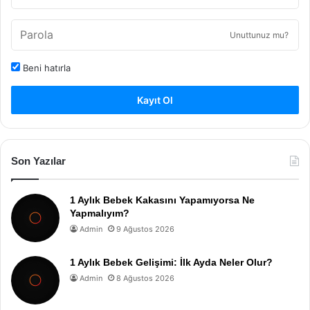
Unuttunuz mu?
Beni hatırla
Kayıt Ol
Son Yazılar
1 Aylık Bebek Kakasını Yapamıyorsa Ne
Yapmalıyım?
Admin
9 Ağustos 2026
1 Aylık Bebek Gelişimi: İlk Ayda Neler Olur?
Admin
8 Ağustos 2026