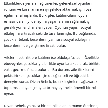
Etkinliklerde yer alan eğitmenler, geleneksel oyunların
ruhunu ve kurallarını en iyi şekilde aktarmak için özel
eğitimler almışlardır. Bu kişiler, katılımcıların oyun
esnasında en iyi deneyimi yaşamalarını sağlamak için
gerekli yönlendirmeleri yapar. Oyunun yapısı, sosyal
etkileşimi artıracak şekilde tasarlanmıştır. Bu bağlamda,
çocuklar teknik becerilerin yanı sıra sosyal etkileşim
becerilerini de geliştirme fırsatı bulur.
Ailelerin etkinliklere katılımı ise oldukça fazladır. Özellikle
ebeveynler, çocuklarıyla birlikte oyunlara katılarak, birlikte
vakit geçirme fırsatı bulurlar. Bu durum, aile ilişkilerini
pekiştirirken, çocuklar için de eğlenceli ve öğretici bir
deneyim sunar. Divan Bebek, bu etkileşimleri sağlayarak
toplumsal dayanışmayı artırmaya yönelik önemli bir rol
oynar.
Divan Bebek, yalnızca bir etkinlik alanı olmanın ötesinde,