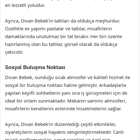
en lezzetli yoludur.
Ayrıca, Divan Bebek’in tatlıları da oldukça meşhurdur.
Özellikle ev yapımı pastalar ve tatlılar, misafirlerin
damaklarında unutulmaz bir tat bırakır. Her biri özenle
hazırlanmış olan bu tatlılar, görsel olarak da oldukça
çekicidir.
Sosyal Buluşma Noktası
Divan Bebek, sunduğu sıcak atmosfer ve kaliteli hizmet ile
sosyal bir buluşma noktası haline gelmiştir. Arkadaşlarla
yapılan keyifli sohbetlerin yanı sıra iş görüşmeleri için de
ideal bir ortam sunmaktadır. Mekanın samimi atmosferi,
misafirlerin kendilerini evlerinde hissetmelerini sağlar.
Ayrıca, Divan Bebek’in düzenlediği çeşitli etkinlikler,
ziyaretçilerin sosyal hayatını zenginleştirmektedir. Canlı
müzik performansları, sanat sergileri ve özel gün