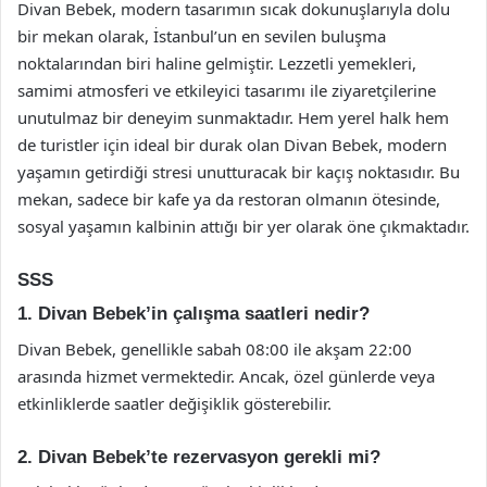
Divan Bebek, modern tasarımın sıcak dokunuşlarıyla dolu
bir mekan olarak, İstanbul’un en sevilen buluşma
noktalarından biri haline gelmiştir. Lezzetli yemekleri,
samimi atmosferi ve etkileyici tasarımı ile ziyaretçilerine
unutulmaz bir deneyim sunmaktadır. Hem yerel halk hem
de turistler için ideal bir durak olan Divan Bebek, modern
yaşamın getirdiği stresi unutturacak bir kaçış noktasıdır. Bu
mekan, sadece bir kafe ya da restoran olmanın ötesinde,
sosyal yaşamın kalbinin attığı bir yer olarak öne çıkmaktadır.
SSS
1. Divan Bebek’in çalışma saatleri nedir?
Divan Bebek, genellikle sabah 08:00 ile akşam 22:00
arasında hizmet vermektedir. Ancak, özel günlerde veya
etkinliklerde saatler değişiklik gösterebilir.
2. Divan Bebek’te rezervasyon gerekli mi?