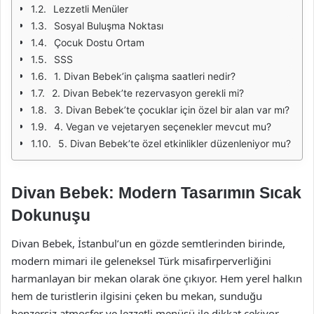
Lezzetli Menüler
Sosyal Buluşma Noktası
Çocuk Dostu Ortam
SSS
1. Divan Bebek’in çalışma saatleri nedir?
2. Divan Bebek’te rezervasyon gerekli mi?
3. Divan Bebek’te çocuklar için özel bir alan var mı?
4. Vegan ve vejetaryen seçenekler mevcut mu?
5. Divan Bebek’te özel etkinlikler düzenleniyor mu?
Divan Bebek: Modern Tasarımın Sıcak
Dokunuşu
Divan Bebek, İstanbul’un en gözde semtlerinden birinde,
modern mimari ile geleneksel Türk misafirperverliğini
harmanlayan bir mekan olarak öne çıkıyor. Hem yerel halkın
hem de turistlerin ilgisini çeken bu mekan, sunduğu
benzersiz atmosfer ve lezzetli menüsü ile dikkat çekiyor.