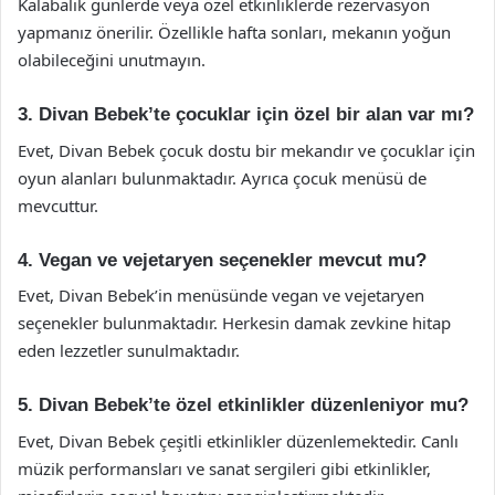
Kalabalık günlerde veya özel etkinliklerde rezervasyon
yapmanız önerilir. Özellikle hafta sonları, mekanın yoğun
olabileceğini unutmayın.
3. Divan Bebek’te çocuklar için özel bir alan var mı?
Evet, Divan Bebek çocuk dostu bir mekandır ve çocuklar için
oyun alanları bulunmaktadır. Ayrıca çocuk menüsü de
mevcuttur.
4. Vegan ve vejetaryen seçenekler mevcut mu?
Evet, Divan Bebek’in menüsünde vegan ve vejetaryen
seçenekler bulunmaktadır. Herkesin damak zevkine hitap
eden lezzetler sunulmaktadır.
5. Divan Bebek’te özel etkinlikler düzenleniyor mu?
Evet, Divan Bebek çeşitli etkinlikler düzenlemektedir. Canlı
müzik performansları ve sanat sergileri gibi etkinlikler,