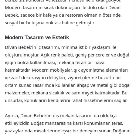
Modern tasarımın sıcak dokunuşları ile dolu olan Divan
Bebek, sadece bir kafe ya da restoran olmanın ötesinde,
sosyal bir buluşma noktası haline gelmiştir.
Modern Tasarım ve Estetik
Divan Bebek’in iç tasarımı, minimalist bir yaklaşım ile
oluşturulmuştur. Açık renk paleti, geniş pencereler ve doğal
ışığın bolca kullanılması, mekana ferah bir hava
katmaktadır. Modern mobilyalar, şık aydınlatma elemanları
ve zarif dekorasyon detayları, ziyaretçilerine huzurlu bir
ortam sunar. Tasarımda kullanılan ahşap ve metal gibi doğal
malzemeler, mekana sıcaklık ve samimiyet katmaktadır. Bu
unsurlar, konukların kendilerini rahat hissetmelerini sağlar.
Ayrıca, Divan Bebek’in dış mekan tasarımı da oldukça
etkileyicidir. Boğaz manzarasına karşı konumlanan teras,
yaz aylarında misafirlerine eşsiz bir deneyim sunar. Doğanın