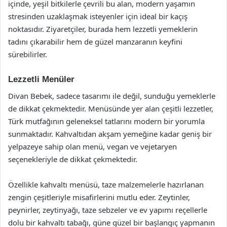
içinde, yeşil bitkilerle çevrili bu alan, modern yaşamın
stresinden uzaklaşmak isteyenler için ideal bir kaçış
noktasıdır. Ziyaretçiler, burada hem lezzetli yemeklerin
tadını çıkarabilir hem de güzel manzaranın keyfini
sürebilirler.
Lezzetli Menüler
Divan Bebek, sadece tasarımı ile değil, sunduğu yemeklerle
de dikkat çekmektedir. Menüsünde yer alan çeşitli lezzetler,
Türk mutfağının geleneksel tatlarını modern bir yorumla
sunmaktadır. Kahvaltıdan akşam yemeğine kadar geniş bir
yelpazeye sahip olan menü, vegan ve vejetaryen
seçenekleriyle de dikkat çekmektedir.
Özellikle kahvaltı menüsü, taze malzemelerle hazırlanan
zengin çeşitleriyle misafirlerini mutlu eder. Zeytinler,
peynirler, zeytinyağı, taze sebzeler ve ev yapımı reçellerle
dolu bir kahvaltı tabağı, güne güzel bir başlangıç yapmanın