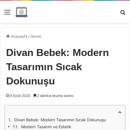
Menü
Ar
Anasayfa
/
Genel
Divan Bebek: Modern
Tasarımın Sıcak
Dokunuşu
4 Eylül 2025
2 dakika okuma süresi
Divan Bebek: Modern Tasarımın Sıcak Dokunuşu
Modern Tasarım ve Estetik