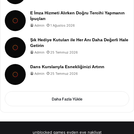
E İmza Hizmeti Alırken Doğru Tercihi Yapmanın
İpuçları
Admin
1 Ağustos 2026
Şık Hediye Kutuları ile Her Anı Daha Değerli Hale
Getirin
Admin
25 Temmuz 2026
Dans Kurslarıyla Esnekliğinizi Artırın
Admin
25 Temmuz 2026
Daha Fazla Yükle
unblocked games
evden eve nakliyat