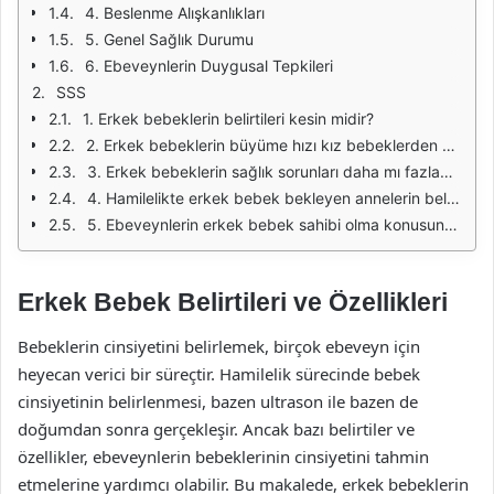
4. Beslenme Alışkanlıkları
5. Genel Sağlık Durumu
6. Ebeveynlerin Duygusal Tepkileri
SSS
1. Erkek bebeklerin belirtileri kesin midir?
2. Erkek bebeklerin büyüme hızı kız bebeklerden daha mı hızlıdır?
3. Erkek bebeklerin sağlık sorunları daha mı fazladır?
4. Hamilelikte erkek bebek bekleyen annelerin belirtileri nelerdir?
5. Ebeveynlerin erkek bebek sahibi olma konusundaki duygusal tepkileri nasıl olur?
Erkek Bebek Belirtileri ve Özellikleri
Bebeklerin cinsiyetini belirlemek, birçok ebeveyn için
heyecan verici bir süreçtir. Hamilelik sürecinde bebek
cinsiyetinin belirlenmesi, bazen ultrason ile bazen de
doğumdan sonra gerçekleşir. Ancak bazı belirtiler ve
özellikler, ebeveynlerin bebeklerinin cinsiyetini tahmin
etmelerine yardımcı olabilir. Bu makalede, erkek bebeklerin