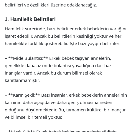
belirtileri ve özellikleri üzerine odaklanacağız.
1. Hamilelik Belirtileri
Hamilelik sürecinde, bazı belirtiler erkek bebeklerin varlığını
işaret edebilir. Ancak bu belirtilerin kesinliği yoktur ve her
hamilelikte farklılık gösterebilir. İşte bazı yaygın belirtiler:
– **Mide Bulantısı:** Erkek bebek taşıyan annelerin,
genellikle daha az mide bulantısı yaşadığına dair bazı
inanışlar vardır. Ancak bu durum bilimsel olarak
kanıtlanmamıştır.
– **Karın Şekli:** Bazı insanlar, erkek bebeklerin annelerinin
karnının daha aşağıda ve daha geniş olmasına neden
olduğunu düşünmektedir. Bu, tamamen kültürel bir inançtır
ve bilimsel bir temeli yoktur.
– **Açık Cilt:** Erkek bebek bekleyen annelerin cildinin