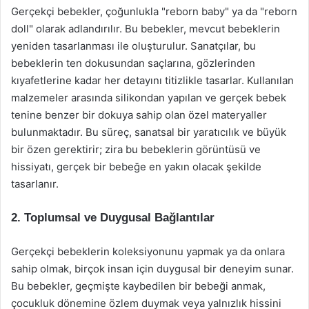
Gerçekçi bebekler, çoğunlukla "reborn baby" ya da "reborn
doll" olarak adlandırılır. Bu bebekler, mevcut bebeklerin
yeniden tasarlanması ile oluşturulur. Sanatçılar, bu
bebeklerin ten dokusundan saçlarına, gözlerinden
kıyafetlerine kadar her detayını titizlikle tasarlar. Kullanılan
malzemeler arasında silikondan yapılan ve gerçek bebek
tenine benzer bir dokuya sahip olan özel materyaller
bulunmaktadır. Bu süreç, sanatsal bir yaratıcılık ve büyük
bir özen gerektirir; zira bu bebeklerin görüntüsü ve
hissiyatı, gerçek bir bebeğe en yakın olacak şekilde
tasarlanır.
2. Toplumsal ve Duygusal Bağlantılar
Gerçekçi bebeklerin koleksiyonunu yapmak ya da onlara
sahip olmak, birçok insan için duygusal bir deneyim sunar.
Bu bebekler, geçmişte kaybedilen bir bebeği anmak,
çocukluk dönemine özlem duymak veya yalnızlık hissini