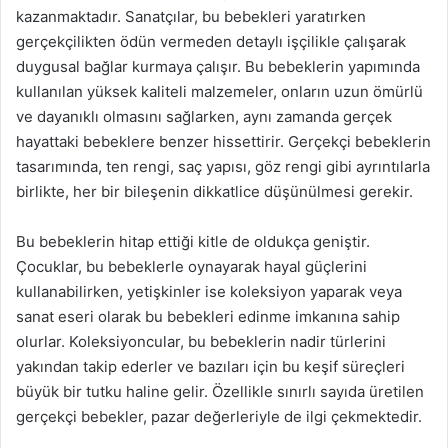
kazanmaktadır. Sanatçılar, bu bebekleri yaratırken
gerçekçilikten ödün vermeden detaylı işçilikle çalışarak
duygusal bağlar kurmaya çalışır. Bu bebeklerin yapımında
kullanılan yüksek kaliteli malzemeler, onların uzun ömürlü
ve dayanıklı olmasını sağlarken, aynı zamanda gerçek
hayattaki bebeklere benzer hissettirir. Gerçekçi bebeklerin
tasarımında, ten rengi, saç yapısı, göz rengi gibi ayrıntılarla
birlikte, her bir bileşenin dikkatlice düşünülmesi gerekir.
Bu bebeklerin hitap ettiği kitle de oldukça geniştir.
Çocuklar, bu bebeklerle oynayarak hayal güçlerini
kullanabilirken, yetişkinler ise koleksiyon yaparak veya
sanat eseri olarak bu bebekleri edinme imkanına sahip
olurlar. Koleksiyoncular, bu bebeklerin nadir türlerini
yakından takip ederler ve bazıları için bu keşif süreçleri
büyük bir tutku haline gelir. Özellikle sınırlı sayıda üretilen
gerçekçi bebekler, pazar değerleriyle de ilgi çekmektedir.