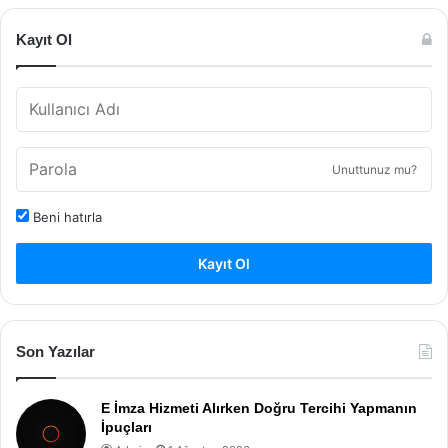
Kayıt Ol
Unuttunuz mu?
Beni hatırla
Kayıt Ol
Son Yazılar
E İmza Hizmeti Alırken Doğru Tercihi Yapmanın
İpuçları