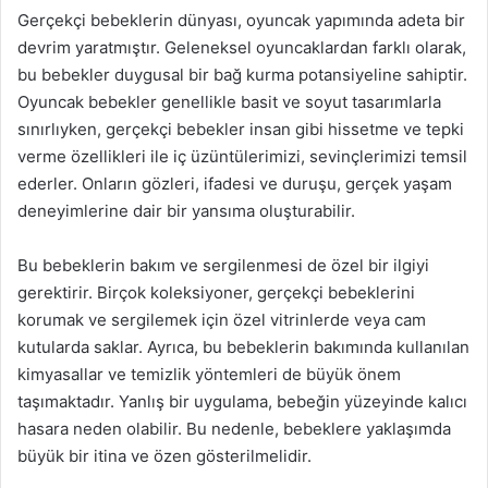
Gerçekçi bebeklerin dünyası, oyuncak yapımında adeta bir
devrim yaratmıştır. Geleneksel oyuncaklardan farklı olarak,
bu bebekler duygusal bir bağ kurma potansiyeline sahiptir.
Oyuncak bebekler genellikle basit ve soyut tasarımlarla
sınırlıyken, gerçekçi bebekler insan gibi hissetme ve tepki
verme özellikleri ile iç üzüntülerimizi, sevinçlerimizi temsil
ederler. Onların gözleri, ifadesi ve duruşu, gerçek yaşam
deneyimlerine dair bir yansıma oluşturabilir.
Bu bebeklerin bakım ve sergilenmesi de özel bir ilgiyi
gerektirir. Birçok koleksiyoner, gerçekçi bebeklerini
korumak ve sergilemek için özel vitrinlerde veya cam
kutularda saklar. Ayrıca, bu bebeklerin bakımında kullanılan
kimyasallar ve temizlik yöntemleri de büyük önem
taşımaktadır. Yanlış bir uygulama, bebeğin yüzeyinde kalıcı
hasara neden olabilir. Bu nedenle, bebeklere yaklaşımda
büyük bir itina ve özen gösterilmelidir.