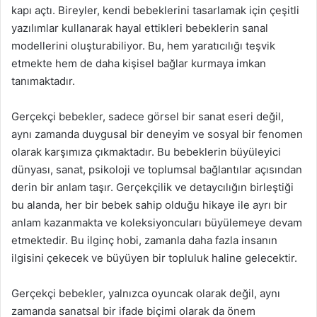
kapı açtı. Bireyler, kendi bebeklerini tasarlamak için çeşitli
yazılımlar kullanarak hayal ettikleri bebeklerin sanal
modellerini oluşturabiliyor. Bu, hem yaratıcılığı teşvik
etmekte hem de daha kişisel bağlar kurmaya imkan
tanımaktadır.
Gerçekçi bebekler, sadece görsel bir sanat eseri değil,
aynı zamanda duygusal bir deneyim ve sosyal bir fenomen
olarak karşımıza çıkmaktadır. Bu bebeklerin büyüleyici
dünyası, sanat, psikoloji ve toplumsal bağlantılar açısından
derin bir anlam taşır. Gerçekçilik ve detaycılığın birleştiği
bu alanda, her bir bebek sahip olduğu hikaye ile ayrı bir
anlam kazanmakta ve koleksiyoncuları büyülemeye devam
etmektedir. Bu ilginç hobi, zamanla daha fazla insanın
ilgisini çekecek ve büyüyen bir topluluk haline gelecektir.
Gerçekçi bebekler, yalnızca oyuncak olarak değil, aynı
zamanda sanatsal bir ifade biçimi olarak da önem