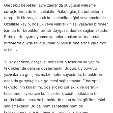
Gerçekçi bebekler, aynı zamanda duygusal iyileşme
süreçlerinde de kullanılabilir. Psikologlar, bu bebeklerin
terapötik bir araç olarak kullanılabileceğini savunmaktadır.
Özellikle kayıp, boşluk veya yalnızlık hissi yaşayan bireyler
için bu tür bebekler, bir tür duygusal destek sağlamaktadır.
Bebeklerle oyun oynama ve onlara bakım verme, bazı
bireylerin duygusal durumlarını iyileştirmelerine yardımcı
olabilir.
Yıllar geçtikçe, gerçekçi bebeklerin tasarımı ve yapım
teknikleri de gelişim göstermiştir. Bugün, üç boyutlu
yazıcılar ve gelişmiş malzemeler sayesinde, bebeklerin
daha da gerçekçi hale gelmesi sağlanmıştır. Fiberoptik
teknolojinin kullanımı, gözlerdeki parlaklık ve derinlik
hissetme ilavesi için kullanılırken, çeşitli dokuların bir
arada kullanılması da bebeklerin daha doğal görünmesini
sağlamaktadır. Bu da, hem sanatçılar hem de
koleksiyoncular için heyecan verici bir gelişmedir.