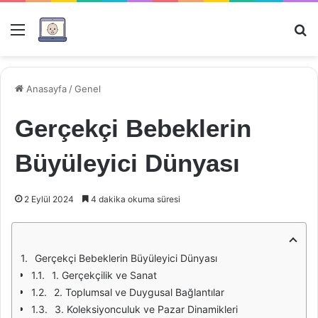
Menü
Ar
Anasayfa
/
Genel
Gerçekçi Bebeklerin
Büyüleyici Dünyası
2 Eylül 2024
4 dakika okuma süresi
Gerçekçi Bebeklerin Büyüleyici Dünyası
1. Gerçekçilik ve Sanat
2. Toplumsal ve Duygusal Bağlantılar
3. Koleksiyonculuk ve Pazar Dinamikleri