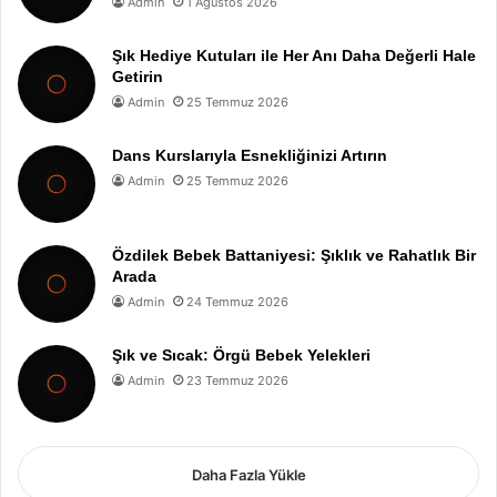
Admin
1 Ağustos 2026
Şık Hediye Kutuları ile Her Anı Daha Değerli Hale
Getirin
Admin
25 Temmuz 2026
Dans Kurslarıyla Esnekliğinizi Artırın
Admin
25 Temmuz 2026
Özdilek Bebek Battaniyesi: Şıklık ve Rahatlık Bir
Arada
Admin
24 Temmuz 2026
Şık ve Sıcak: Örgü Bebek Yelekleri
Admin
23 Temmuz 2026
Daha Fazla Yükle