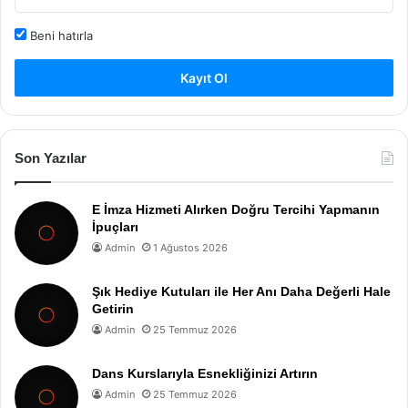
Beni hatırla
Kayıt Ol
Son Yazılar
E İmza Hizmeti Alırken Doğru Tercihi Yapmanın
İpuçları
Admin
1 Ağustos 2026
Şık Hediye Kutuları ile Her Anı Daha Değerli Hale
Getirin
Admin
25 Temmuz 2026
Dans Kurslarıyla Esnekliğinizi Artırın
Admin
25 Temmuz 2026