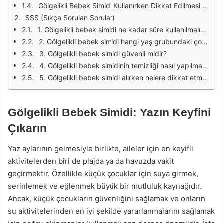
Gölgelikli Bebek Simidi Kullanırken Dikkat Edilmesi Gerekenler
SSS (Sıkça Sorulan Sorular)
1. Gölgelikli bebek simidi ne kadar süre kullanılmalıdır?
2. Gölgelikli bebek simidi hangi yaş grubundaki çocuklar için uygundur?
3. Gölgelikli bebek simidi güvenli midir?
4. Gölgelikli bebek simidinin temizliği nasıl yapılmalıdır?
5. Gölgelikli bebek simidi alırken nelere dikkat etmeliyim?
Gölgelikli Bebek Simidi: Yazın Keyfini
Çıkarın
Yaz aylarının gelmesiyle birlikte, aileler için en keyifli
aktivitelerden biri de plajda ya da havuzda vakit
geçirmektir. Özellikle küçük çocuklar için suya girmek,
serinlemek ve eğlenmek büyük bir mutluluk kaynağıdır.
Ancak, küçük çocukların güvenliğini sağlamak ve onların
su aktivitelerinden en iyi şekilde yararlanmalarını sağlamak