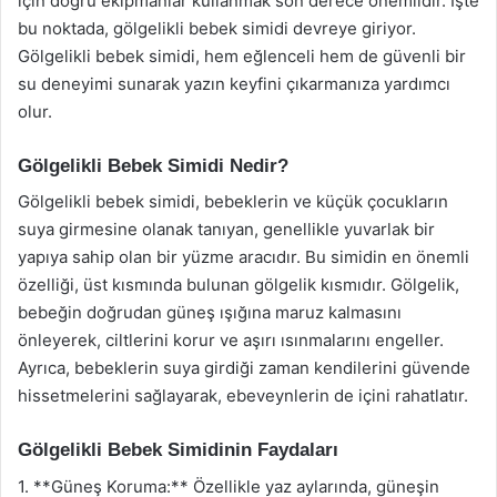
için doğru ekipmanlar kullanmak son derece önemlidir. İşte
bu noktada, gölgelikli bebek simidi devreye giriyor.
Gölgelikli bebek simidi, hem eğlenceli hem de güvenli bir
su deneyimi sunarak yazın keyfini çıkarmanıza yardımcı
olur.
Gölgelikli Bebek Simidi Nedir?
Gölgelikli bebek simidi, bebeklerin ve küçük çocukların
suya girmesine olanak tanıyan, genellikle yuvarlak bir
yapıya sahip olan bir yüzme aracıdır. Bu simidin en önemli
özelliği, üst kısmında bulunan gölgelik kısmıdır. Gölgelik,
bebeğin doğrudan güneş ışığına maruz kalmasını
önleyerek, ciltlerini korur ve aşırı ısınmalarını engeller.
Ayrıca, bebeklerin suya girdiği zaman kendilerini güvende
hissetmelerini sağlayarak, ebeveynlerin de içini rahatlatır.
Gölgelikli Bebek Simidinin Faydaları
1. **Güneş Koruma:** Özellikle yaz aylarında, güneşin