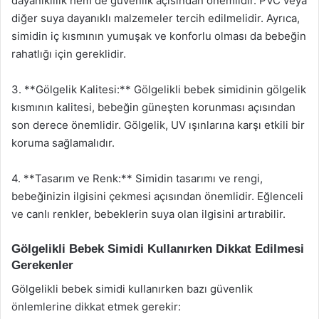
dayanıklılık hem de güvenlik açısından önemlidir. PVC veya
diğer suya dayanıklı malzemeler tercih edilmelidir. Ayrıca,
simidin iç kısmının yumuşak ve konforlu olması da bebeğin
rahatlığı için gereklidir.
3. **Gölgelik Kalitesi:** Gölgelikli bebek simidinin gölgelik
kısmının kalitesi, bebeğin güneşten korunması açısından
son derece önemlidir. Gölgelik, UV ışınlarına karşı etkili bir
koruma sağlamalıdır.
4. **Tasarım ve Renk:** Simidin tasarımı ve rengi,
bebeğinizin ilgisini çekmesi açısından önemlidir. Eğlenceli
ve canlı renkler, bebeklerin suya olan ilgisini artırabilir.
Gölgelikli Bebek Simidi Kullanırken Dikkat Edilmesi
Gerekenler
Gölgelikli bebek simidi kullanırken bazı güvenlik
önlemlerine dikkat etmek gerekir: