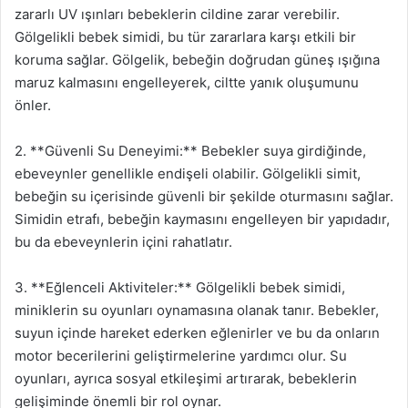
zararlı UV ışınları bebeklerin cildine zarar verebilir.
Gölgelikli bebek simidi, bu tür zararlara karşı etkili bir
koruma sağlar. Gölgelik, bebeğin doğrudan güneş ışığına
maruz kalmasını engelleyerek, ciltte yanık oluşumunu
önler.
2. **Güvenli Su Deneyimi:** Bebekler suya girdiğinde,
ebeveynler genellikle endişeli olabilir. Gölgelikli simit,
bebeğin su içerisinde güvenli bir şekilde oturmasını sağlar.
Simidin etrafı, bebeğin kaymasını engelleyen bir yapıdadır,
bu da ebeveynlerin içini rahatlatır.
3. **Eğlenceli Aktiviteler:** Gölgelikli bebek simidi,
miniklerin su oyunları oynamasına olanak tanır. Bebekler,
suyun içinde hareket ederken eğlenirler ve bu da onların
motor becerilerini geliştirmelerine yardımcı olur. Su
oyunları, ayrıca sosyal etkileşimi artırarak, bebeklerin
gelişiminde önemli bir rol oynar.