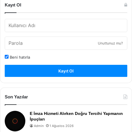
Kayıt Ol
Unuttunuz mu?
Beni hatırla
Kayıt Ol
Son Yazılar
E İmza Hizmeti Alırken Doğru Tercihi Yapmanın
İpuçları
Admin
1 Ağustos 2026