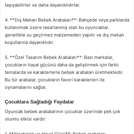
taşıyabilirler ve daha dayanıklıdırlar.
4. **Dış Mekan Bebek Arabaları**: Bahçede veya parklarda
kullanılmak üzere tasarlanmış olan bu oyuncaklar,
genellikle su geçirmez malzemeden yapılır ve dış mekan
koşullarına dayanıklıdır.
5. **Özel Tasarım Bebek Arabaları**: Bazı markalar,
çocukların hayal gücünü daha da geliştirmek için farklı
temalarda ve karakterlerle bebek arabaları üretmektedir.
Bu tür arabalar, çocukların favori karakterleri ile
oynamalarını sağlar.
Çocuklara Sağladığı Faydalar
Oyuncak bebek arabalarının çocuklar üzerinde pek çok
olumlu etkisi vardır:
1. **Yaratıcılık ve Hayal Gücü**: Bebek arabaları,