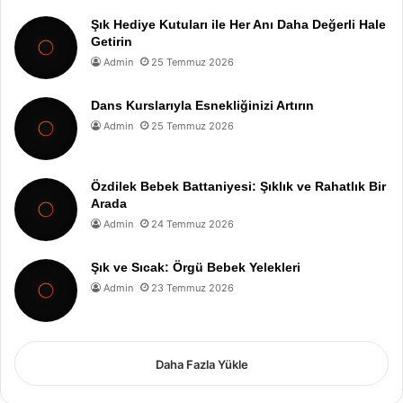
Şık Hediye Kutuları ile Her Anı Daha Değerli Hale
Getirin
Admin
25 Temmuz 2026
Dans Kurslarıyla Esnekliğinizi Artırın
Admin
25 Temmuz 2026
Özdilek Bebek Battaniyesi: Şıklık ve Rahatlık Bir
Arada
Admin
24 Temmuz 2026
Şık ve Sıcak: Örgü Bebek Yelekleri
Admin
23 Temmuz 2026
Daha Fazla Yükle