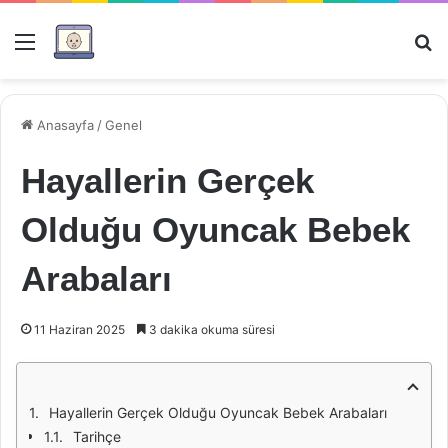
Menü
Ar
Anasayfa
/
Genel
Hayallerin Gerçek
Olduğu Oyuncak Bebek
Arabaları
11 Haziran 2025
3 dakika okuma süresi
Hayallerin Gerçek Olduğu Oyuncak Bebek Arabaları
Tarihçe