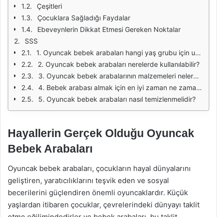
Çeşitleri
Çocuklara Sağladığı Faydalar
Ebeveynlerin Dikkat Etmesi Gereken Noktalar
SSS
1. Oyuncak bebek arabaları hangi yaş grubu için uygundur?
2. Oyuncak bebek arabaları nerelerde kullanılabilir?
3. Oyuncak bebek arabalarının malzemeleri nelerdir?
4. Bebek arabası almak için en iyi zaman ne zamandır?
5. Oyuncak bebek arabaları nasıl temizlenmelidir?
Hayallerin Gerçek Olduğu Oyuncak
Bebek Arabaları
Oyuncak bebek arabaları, çocukların hayal dünyalarını
geliştiren, yaratıcılıklarını teşvik eden ve sosyal
becerilerini güçlendiren önemli oyuncaklardır. Küçük
yaşlardan itibaren çocuklar, çevrelerindeki dünyayı taklit
etme eğilimindedirler ve bebek arabaları, bu taklit