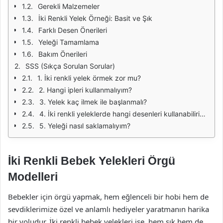
Gerekli Malzemeler
İki Renkli Yelek Örneği: Basit ve Şık
Farklı Desen Önerileri
Yeleği Tamamlama
Bakım Önerileri
SSS (Sıkça Sorulan Sorular)
1. İki renkli yelek örmek zor mu?
2. Hangi ipleri kullanmalıyım?
3. Yelek kaç ilmek ile başlanmalı?
4. İki renkli yeleklerde hangi desenleri kullanabilirim?
5. Yeleği nasıl saklamalıyım?
İki Renkli Bebek Yelekleri Örgü
Modelleri
Bebekler için örgü yapmak, hem eğlenceli bir hobi hem de
sevdiklerimize özel ve anlamlı hediyeler yaratmanın harika
bir yoludur. İki renkli bebek yelekleri ise, hem şık hem de