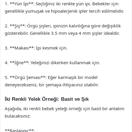
1. **Yün İpi**: Seçtiğiniz iki renkte yün ipi. Bebekler için
genellikle yumuşak ve hipoalerjenik ipler tercih edilmelidir.
2. **Şiş**: Örgü şişleri, ipinizin kalınlığına göre değişiklik
gösterebilir. Genellikle 3.5 mm veya 4 mm şişler idealdir.
3. **Makası**: İpi kesmek için.
4. **İğne**: Yeleğinizi dikerken kullanmak için.
5. **Örgü Şeması**: Eğer karmaşık bir model
deneyecekseniz, bir şemaya ihtiyacınız olabilir.
İki Renkli Yelek Örneği: Basit ve Şık
Aşağıda, iki renkli bebek yeleği örneği için basit bir anlatım
bulacaksınız:
**Başlangıç**: