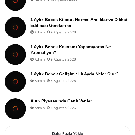
1 Aylık Bebek Kilosu: Normal Aralıklar ve Dikkat
Edilmesi Gerekenler
Admin
9 Ağustos 2026
1 Aylık Bebek Kakasını Yapamıyorsa Ne
Yapmalıyım?
Admin
9 Ağustos 2026
1 Aylık Bebek Gelişimi: İlk Ayda Neler Olur?
Admin
8 Ağustos 2026
Altın Piyasasında Canlı Veriler
Admin
8 Ağustos 2026
Daha Fazla Yükle