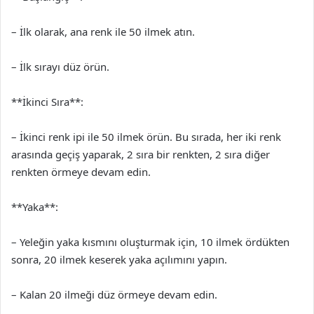
– İlk olarak, ana renk ile 50 ilmek atın.
– İlk sırayı düz örün.
**İkinci Sıra**:
– İkinci renk ipi ile 50 ilmek örün. Bu sırada, her iki renk
arasında geçiş yaparak, 2 sıra bir renkten, 2 sıra diğer
renkten örmeye devam edin.
**Yaka**:
– Yeleğin yaka kısmını oluşturmak için, 10 ilmek ördükten
sonra, 20 ilmek keserek yaka açılımını yapın.
– Kalan 20 ilmeği düz örmeye devam edin.