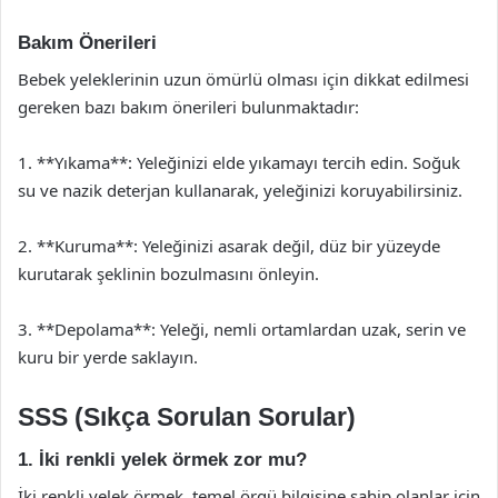
Bakım Önerileri
Bebek yeleklerinin uzun ömürlü olması için dikkat edilmesi
gereken bazı bakım önerileri bulunmaktadır:
1. **Yıkama**: Yeleğinizi elde yıkamayı tercih edin. Soğuk
su ve nazik deterjan kullanarak, yeleğinizi koruyabilirsiniz.
2. **Kuruma**: Yeleğinizi asarak değil, düz bir yüzeyde
kurutarak şeklinin bozulmasını önleyin.
3. **Depolama**: Yeleği, nemli ortamlardan uzak, serin ve
kuru bir yerde saklayın.
SSS (Sıkça Sorulan Sorular)
1. İki renkli yelek örmek zor mu?
İki renkli yelek örmek, temel örgü bilgisine sahip olanlar için