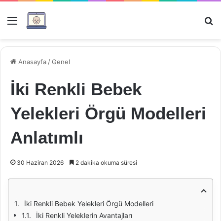
Menü
Ar
Anasayfa
/
Genel
İki Renkli Bebek
Yelekleri Örgü Modelleri
Anlatımlı
30 Haziran 2026
2 dakika okuma süresi
İki Renkli Bebek Yelekleri Örgü Modelleri
İki Renkli Yeleklerin Avantajları