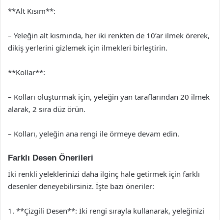
**Alt Kısım**:
– Yeleğin alt kısmında, her iki renkten de 10’ar ilmek örerek,
dikiş yerlerini gizlemek için ilmekleri birleştirin.
**Kollar**:
– Kolları oluşturmak için, yeleğin yan taraflarından 20 ilmek
alarak, 2 sıra düz örün.
– Kolları, yeleğin ana rengi ile örmeye devam edin.
Farklı Desen Önerileri
İki renkli yeleklerinizi daha ilginç hale getirmek için farklı
desenler deneyebilirsiniz. İşte bazı öneriler:
1. **Çizgili Desen**: İki rengi sırayla kullanarak, yeleğinizi