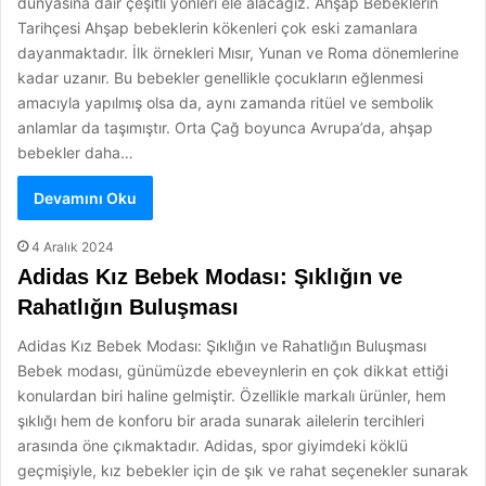
dünyasına dair çeşitli yönleri ele alacağız. Ahşap Bebeklerin
Tarihçesi Ahşap bebeklerin kökenleri çok eski zamanlara
dayanmaktadır. İlk örnekleri Mısır, Yunan ve Roma dönemlerine
kadar uzanır. Bu bebekler genellikle çocukların eğlenmesi
amacıyla yapılmış olsa da, aynı zamanda ritüel ve sembolik
anlamlar da taşımıştır. Orta Çağ boyunca Avrupa’da, ahşap
bebekler daha…
Devamını Oku
4 Aralık 2024
Adidas Kız Bebek Modası: Şıklığın ve
Rahatlığın Buluşması
Adidas Kız Bebek Modası: Şıklığın ve Rahatlığın Buluşması
Bebek modası, günümüzde ebeveynlerin en çok dikkat ettiği
konulardan biri haline gelmiştir. Özellikle markalı ürünler, hem
şıklığı hem de konforu bir arada sunarak ailelerin tercihleri
arasında öne çıkmaktadır. Adidas, spor giyimdeki köklü
geçmişiyle, kız bebekler için de şık ve rahat seçenekler sunarak