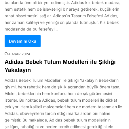
bu alanda önemli bir yer edinmiştir. Adidas kız bebek modası,
hem estetik hem de işlevselliği bir araya getirerek, küçüklerin
rahat hissetmesini sağlar. Adidas’ın Tasarım Felsefesi Adidas,
her zaman kaliteyi ve yeniliği ön planda tutmuştur. Kız bebek
modasında da bu felsefeyi…
Devamını Oku
4 Aralık 2024
Adidas Bebek Tulum Modelleri ile Şıklığı
Yakalayın
Adidas Bebek Tulum Modelleri ile Şıklığı Yakalayın Bebeklerin
giyimi, hem rahatlık hem de şıklık açısından büyük önem taşır.
Aileler, bebeklerinin hem konforlu hem de şık görünmesini
isterler. Bu noktada Adidas, bebek tulum modelleri ile dikkat
çekiyor. Hem kaliteli malzemeleri hem de modern tasarımları ile
Adidas, ebeveynlerin tercih ettiği markalardan biri haline
gelmiştir. Bu makalede, Adidas bebek tulum modellerinin
şıklığını, rahatlığını ve neden tercih edilmesi gerektiğini ele