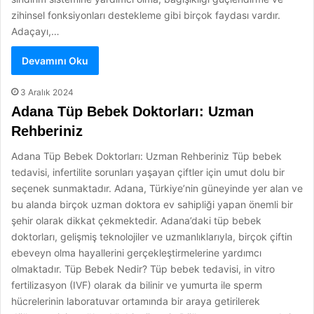
zihinsel fonksiyonları destekleme gibi birçok faydası vardır.
Adaçayı,…
Devamını Oku
3 Aralık 2024
Adana Tüp Bebek Doktorları: Uzman
Rehberiniz
Adana Tüp Bebek Doktorları: Uzman Rehberiniz Tüp bebek
tedavisi, infertilite sorunları yaşayan çiftler için umut dolu bir
seçenek sunmaktadır. Adana, Türkiye’nin güneyinde yer alan ve
bu alanda birçok uzman doktora ev sahipliği yapan önemli bir
şehir olarak dikkat çekmektedir. Adana’daki tüp bebek
doktorları, gelişmiş teknolojiler ve uzmanlıklarıyla, birçok çiftin
ebeveyn olma hayallerini gerçekleştirmelerine yardımcı
olmaktadır. Tüp Bebek Nedir? Tüp bebek tedavisi, in vitro
fertilizasyon (IVF) olarak da bilinir ve yumurta ile sperm
hücrelerinin laboratuvar ortamında bir araya getirilerek