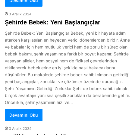
Devamını Oku
3 Aralık 2024
Şehirde Bebek: Yeni Başlangıçlar
Şehirde Bebek: Yeni Başlangıçlar Bebek, yeni bir hayata adım
atarken karşılaşılan en heyecan verici dönemlerden biridir. Anne
ve babalar için hem mutluluk verici hem de zorlu bir süreç olan
bebek bakımı, şehir yaşamında farklı bir boyut kazanır. Şehirde
yaşayan aileler, hem sosyal hem de fiziksel çevrelerinden
etkilenerek bebeklerine en iyi şekilde nasıl bakacaklarını
düşünürler. Bu makalede şehirde bebek sahibi olmanın getirdiği
yeni başlangıçlar, zorluklar ve çözümler üzerinde duracağız.
Şehir Yaşamının Getirdiği Zorluklar Şehirde bebek sahibi olmak,
birçok avantajın yanı sıra çeşitli zorlukları da beraberinde getirir.
Öncelikle, şehir yaşamının hızı ve…
Devamını Oku
3 Aralık 2024