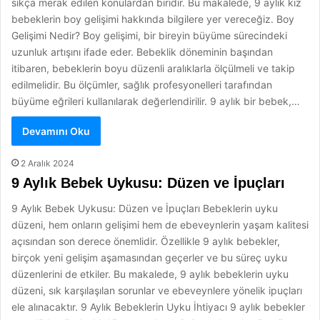
sıkça merak edilen konulardan biridir. Bu makalede, 9 aylık kız
bebeklerin boy gelişimi hakkında bilgilere yer vereceğiz. Boy
Gelişimi Nedir? Boy gelişimi, bir bireyin büyüme sürecindeki
uzunluk artışını ifade eder. Bebeklik döneminin başından
itibaren, bebeklerin boyu düzenli aralıklarla ölçülmeli ve takip
edilmelidir. Bu ölçümler, sağlık profesyonelleri tarafından
büyüme eğrileri kullanılarak değerlendirilir. 9 aylık bir bebek,…
Devamını Oku
2 Aralık 2024
9 Aylık Bebek Uykusu: Düzen ve İpuçları
9 Aylık Bebek Uykusu: Düzen ve İpuçları Bebeklerin uyku
düzeni, hem onların gelişimi hem de ebeveynlerin yaşam kalitesi
açısından son derece önemlidir. Özellikle 9 aylık bebekler,
birçok yeni gelişim aşamasından geçerler ve bu süreç uyku
düzenlerini de etkiler. Bu makalede, 9 aylık bebeklerin uyku
düzeni, sık karşılaşılan sorunlar ve ebeveynlere yönelik ipuçları
ele alınacaktır. 9 Aylık Bebeklerin Uyku İhtiyacı 9 aylık bebekler