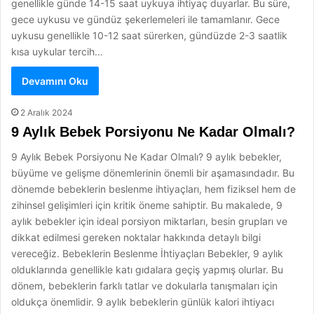
genellikle günde 14-15 saat uykuya ihtiyaç duyarlar. Bu süre,
gece uykusu ve gündüz şekerlemeleri ile tamamlanır. Gece
uykusu genellikle 10-12 saat sürerken, gündüzde 2-3 saatlik
kısa uykular tercih…
Devamını Oku
2 Aralık 2024
9 Aylık Bebek Porsiyonu Ne Kadar Olmalı?
9 Aylık Bebek Porsiyonu Ne Kadar Olmalı? 9 aylık bebekler,
büyüme ve gelişme dönemlerinin önemli bir aşamasındadır. Bu
dönemde bebeklerin beslenme ihtiyaçları, hem fiziksel hem de
zihinsel gelişimleri için kritik öneme sahiptir. Bu makalede, 9
aylık bebekler için ideal porsiyon miktarları, besin grupları ve
dikkat edilmesi gereken noktalar hakkında detaylı bilgi
vereceğiz. Bebeklerin Beslenme İhtiyaçları Bebekler, 9 aylık
olduklarında genellikle katı gıdalara geçiş yapmış olurlar. Bu
dönem, bebeklerin farklı tatlar ve dokularla tanışmaları için
oldukça önemlidir. 9 aylık bebeklerin günlük kalori ihtiyacı