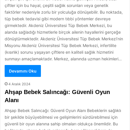
çiftler için bu hayal, çeşitli sağlık sorunları veya genetik
faktörler nedeniyle zorlu bir yolculuğa dönüşebilir. Bu noktada,
tüp bebek tedavisi gibi modern tıbbi yöntemler devreye
girmektedir. Akdeniz Üniversitesi Tüp Bebek Merkezi, bu
alanda sağladığı hizmetlerle birçok ailenin hayallerini gerçeğe
dönüştürmektedir. Akdeniz Üniversitesi Tüp Bebek Merkezi’nin
Misyonu Akdeniz Üniversitesi Tüp Bebek Merkezi, infertilite
(kısırlık) sorunu yaşayan çiftlere en kaliteli sağlık hizmetini
sunmayı amaçlamaktadır. Merkez, alanında uzman hekimleri…
Devamını Oku
4 Aralık 2024
Ahşap Bebek Salıncağı: Güvenli Oyun
Alanı
Ahşap Bebek Salıncağı: Güvenli Oyun Alanı Bebeklerin sağlıklı
bir şekilde büyüyebilmesi ve gelişimlerini sürdürebilmesi için
güvenli bir oyun alanına sahip olmaları oldukça önemlidir. Bu