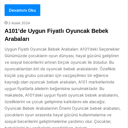
Devamını Oku
3 Aralık 2024
A101’de Uygun Fiyatlı Oyuncak Bebek
Arabaları
Uygun Fiyatlı Oyuncak Bebek Arabaları: A101’deki Seçenekler
Günümüzde çocukların oyun dünyası, hayal gücünü geliştiren
ve sosyal becerilerini artıran birçok oyuncak ile doludur. Bu
oyuncaklardan biri de oyuncak bebek arabalarıdır. Özellikle
küçük yaş grubu çocukları için vazgeçilmez bir eğlence
kaynağı olan oyuncak bebek arabaları, A101 marketlerinde
uygun fiyatlarla ailelerin beğenisine sunulmaktadır. Bu
makalede, A101’deki uygun fiyatlı oyuncak bebek arabalarını,
özelliklerini ve çocuk gelişimine katkılarını ele alacağız.
Oyuncak Bebek Arabalarının Önemi Oyuncak bebek arabaları,
çocukların oyun sırasında hayal gücünü kullanmalarına ve
sosyal becerilerini geliştirmelerine yardımcı olur. Çocuklar,
bebeklerini bu arabalarla gezdirirken, bakım…