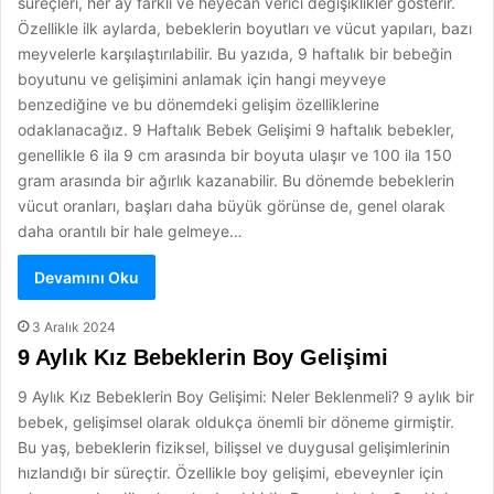
süreçleri, her ay farklı ve heyecan verici değişiklikler gösterir.
Özellikle ilk aylarda, bebeklerin boyutları ve vücut yapıları, bazı
meyvelerle karşılaştırılabilir. Bu yazıda, 9 haftalık bir bebeğin
boyutunu ve gelişimini anlamak için hangi meyveye
benzediğine ve bu dönemdeki gelişim özelliklerine
odaklanacağız. 9 Haftalık Bebek Gelişimi 9 haftalık bebekler,
genellikle 6 ila 9 cm arasında bir boyuta ulaşır ve 100 ila 150
gram arasında bir ağırlık kazanabilir. Bu dönemde bebeklerin
vücut oranları, başları daha büyük görünse de, genel olarak
daha orantılı bir hale gelmeye…
Devamını Oku
3 Aralık 2024
9 Aylık Kız Bebeklerin Boy Gelişimi
9 Aylık Kız Bebeklerin Boy Gelişimi: Neler Beklenmeli? 9 aylık bir
bebek, gelişimsel olarak oldukça önemli bir döneme girmiştir.
Bu yaş, bebeklerin fiziksel, bilişsel ve duygusal gelişimlerinin
hızlandığı bir süreçtir. Özellikle boy gelişimi, ebeveynler için