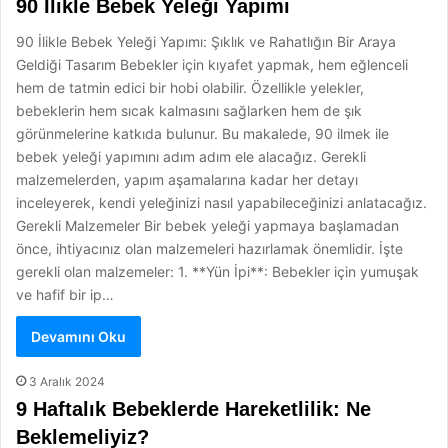
90 İlikle Bebek Yeleği Yapımı
90 İlikle Bebek Yeleği Yapımı: Şıklık ve Rahatlığın Bir Araya
Geldiği Tasarım Bebekler için kıyafet yapmak, hem eğlenceli
hem de tatmin edici bir hobi olabilir. Özellikle yelekler,
bebeklerin hem sıcak kalmasını sağlarken hem de şık
görünmelerine katkıda bulunur. Bu makalede, 90 ilmek ile
bebek yeleği yapımını adım adım ele alacağız. Gerekli
malzemelerden, yapım aşamalarına kadar her detayı
inceleyerek, kendi yeleğinizi nasıl yapabileceğinizi anlatacağız.
Gerekli Malzemeler Bir bebek yeleği yapmaya başlamadan
önce, ihtiyacınız olan malzemeleri hazırlamak önemlidir. İşte
gerekli olan malzemeler: 1. **Yün İpi**: Bebekler için yumuşak
ve hafif bir ip…
Devamını Oku
3 Aralık 2024
9 Haftalık Bebeklerde Hareketlilik: Ne
Beklemeliyiz?