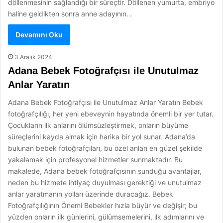
döllenmesinin sağlandığı bir süreçtir. Döllenen yumurta, embriyo
haline geldikten sonra anne adayının…
Devamını Oku
3 Aralık 2024
Adana Bebek Fotoğrafçısı ile Unutulmaz
Anlar Yaratın
Adana Bebek Fotoğrafçısı ile Unutulmaz Anlar Yaratın Bebek
fotoğrafçılığı, her yeni ebeveynin hayatında önemli bir yer tutar.
Çocukların ilk anlarını ölümsüzleştirmek, onların büyüme
süreçlerini kayda almak için harika bir yol sunar. Adana’da
bulunan bebek fotoğrafçıları, bu özel anları en güzel şekilde
yakalamak için profesyonel hizmetler sunmaktadır. Bu
makalede, Adana bebek fotoğrafçısının sunduğu avantajlar,
neden bu hizmete ihtiyaç duyulması gerektiği ve unutulmaz
anlar yaratmanın yolları üzerinde duracağız. Bebek
Fotoğrafçılığının Önemi Bebekler hızla büyür ve değişir; bu
yüzden onların ilk günlerini, gülümsemelerini, ilk adımlarını ve