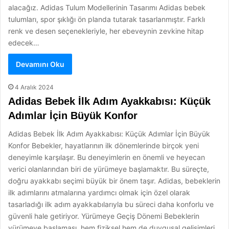
alacağız. Adidas Tulum Modellerinin Tasarımı Adidas bebek
tulumları, spor şıklığı ön planda tutarak tasarlanmıştır. Farklı
renk ve desen seçenekleriyle, her ebeveynin zevkine hitap
edecek…
Devamını Oku
4 Aralık 2024
Adidas Bebek İlk Adım Ayakkabısı: Küçük
Adımlar İçin Büyük Konfor
Adidas Bebek İlk Adım Ayakkabısı: Küçük Adımlar İçin Büyük
Konfor Bebekler, hayatlarının ilk dönemlerinde birçok yeni
deneyimle karşılaşır. Bu deneyimlerin en önemli ve heyecan
verici olanlarından biri de yürümeye başlamaktır. Bu süreçte,
doğru ayakkabı seçimi büyük bir önem taşır. Adidas, bebeklerin
ilk adımlarını atmalarına yardımcı olmak için özel olarak
tasarladığı ilk adım ayakkabılarıyla bu süreci daha konforlu ve
güvenli hale getiriyor. Yürümeye Geçiş Dönemi Bebeklerin
yürümeye başlaması, hem fiziksel hem de duygusal gelişimleri