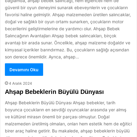
bağlamda, ahşap bebek salıncağı, hem eğlenceli hem de
güvenli bir oyun deneyimi sunarak ebeveynlerin ve çocukların
favorisi haline gelmiştir. Ahşap malzemeden üretilen salıncaklar,
doğal ve sağlıklı bir oyun ortamı sunarken, çocukların motor
becerilerini geliştirmelerine de yardımcı olur. Ahşap Bebek
Salıncağının Avantajları Ahşap bebek salıncakları, birçok
avantajı bir arada sunar. Öncelikle, ahşap malzeme doğaldır ve
kimyasal içerikler barındırmaz. Bu, çocukların sağlığı açısından
son derece önemlidir. Ayrıca, ahşap…
Devamını Oku
4 Aralık 2024
Ahşap Bebeklerin Büyülü Dünyası
Ahşap Bebeklerin Büyülü Dünyası Ahşap bebekler, tarih
boyunca çocukların en sevdiği oyuncaklar arasında yer almış
ve kültürel mirasın önemli bir parçası olmuştur. Doğal
malzemeden üretilmiş olmaları, onları hem estetik hem de eğitici
birer araç haline getirir. Bu makalede, ahşap bebeklerin büyülü