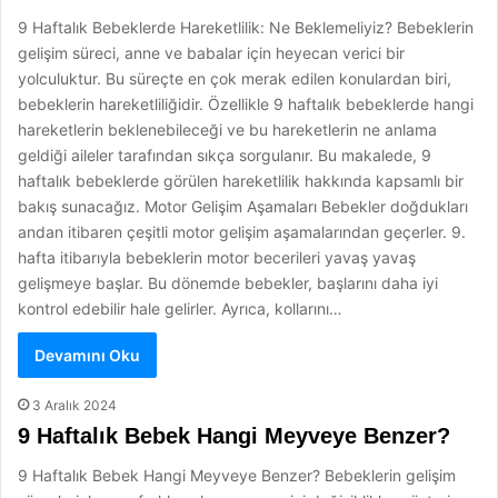
9 Haftalık Bebeklerde Hareketlilik: Ne Beklemeliyiz? Bebeklerin
gelişim süreci, anne ve babalar için heyecan verici bir
yolculuktur. Bu süreçte en çok merak edilen konulardan biri,
bebeklerin hareketliliğidir. Özellikle 9 haftalık bebeklerde hangi
hareketlerin beklenebileceği ve bu hareketlerin ne anlama
geldiği aileler tarafından sıkça sorgulanır. Bu makalede, 9
haftalık bebeklerde görülen hareketlilik hakkında kapsamlı bir
bakış sunacağız. Motor Gelişim Aşamaları Bebekler doğdukları
andan itibaren çeşitli motor gelişim aşamalarından geçerler. 9.
hafta itibarıyla bebeklerin motor becerileri yavaş yavaş
gelişmeye başlar. Bu dönemde bebekler, başlarını daha iyi
kontrol edebilir hale gelirler. Ayrıca, kollarını…
Devamını Oku
3 Aralık 2024
9 Haftalık Bebek Hangi Meyveye Benzer?
9 Haftalık Bebek Hangi Meyveye Benzer? Bebeklerin gelişim