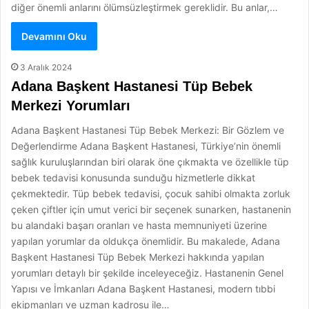
diğer önemli anlarını ölümsüzleştirmek gereklidir. Bu anlar,…
Devamını Oku
3 Aralık 2024
Adana Başkent Hastanesi Tüp Bebek
Merkezi Yorumları
Adana Başkent Hastanesi Tüp Bebek Merkezi: Bir Gözlem ve
Değerlendirme Adana Başkent Hastanesi, Türkiye’nin önemli
sağlık kuruluşlarından biri olarak öne çıkmakta ve özellikle tüp
bebek tedavisi konusunda sunduğu hizmetlerle dikkat
çekmektedir. Tüp bebek tedavisi, çocuk sahibi olmakta zorluk
çeken çiftler için umut verici bir seçenek sunarken, hastanenin
bu alandaki başarı oranları ve hasta memnuniyeti üzerine
yapılan yorumlar da oldukça önemlidir. Bu makalede, Adana
Başkent Hastanesi Tüp Bebek Merkezi hakkında yapılan
yorumları detaylı bir şekilde inceleyeceğiz. Hastanenin Genel
Yapısı ve İmkanları Adana Başkent Hastanesi, modern tıbbi
ekipmanları ve uzman kadrosu ile…