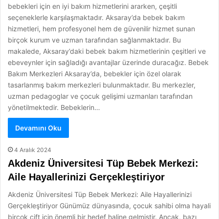
bebekleri için en iyi bakım hizmetlerini ararken, çeşitli
seçeneklerle karşılaşmaktadır. Aksaray’da bebek bakım
hizmetleri, hem profesyonel hem de güvenilir hizmet sunan
birçok kurum ve uzman tarafından sağlanmaktadır. Bu
makalede, Aksaray’daki bebek bakım hizmetlerinin çeşitleri ve
ebeveynler için sağladığı avantajlar üzerinde duracağız. Bebek
Bakım Merkezleri Aksaray’da, bebekler için özel olarak
tasarlanmış bakım merkezleri bulunmaktadır. Bu merkezler,
uzman pedagoglar ve çocuk gelişimi uzmanları tarafından
yönetilmektedir. Bebeklerin…
Devamını Oku
4 Aralık 2024
Akdeniz Üniversitesi Tüp Bebek Merkezi:
Aile Hayallerinizi Gerçekleştiriyor
Akdeniz Üniversitesi Tüp Bebek Merkezi: Aile Hayallerinizi
Gerçekleştiriyor Günümüz dünyasında, çocuk sahibi olma hayali
birçok çift için önemli bir hedef haline gelmiştir. Ancak, bazı