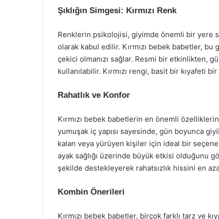
Şıklığın Simgesi: Kırmızı Renk
Renklerin psikolojisi, giyimde önemli bir yere s
olarak kabul edilir. Kırmızı bebek babetler, bu
çekici olmanızı sağlar. Resmi bir etkinlikten, g
kullanılabilir. Kırmızı rengi, basit bir kıyafeti b
Rahatlık ve Konfor
Kırmızı bebek babetlerin en önemli özelliklerin
yumuşak iç yapısı sayesinde, gün boyunca giyil
kalan veya yürüyen kişiler için ideal bir seçene
ayak sağlığı üzerinde büyük etkisi olduğunu g
şekilde destekleyerek rahatsızlık hissini en aza 
Kombin Önerileri
Kırmızı bebek babetler, birçok farklı tarz ve kı