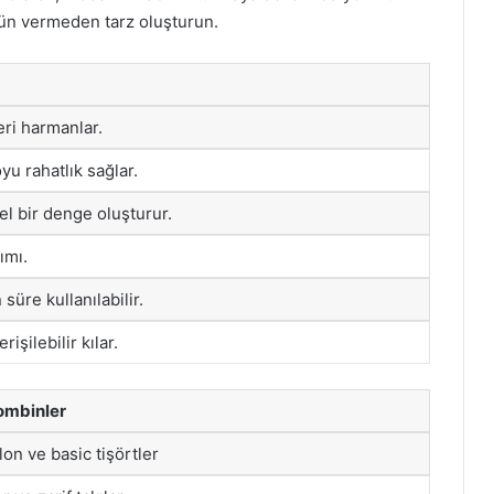
dün vermeden tarz oluşturun.
ri harmanlar.
yu rahatlık sağlar.
l bir denge oluşturur.
ımı.
süre kullanılabilir.
rişilebilir kılar.
ombinler
on ve basic tişörtler