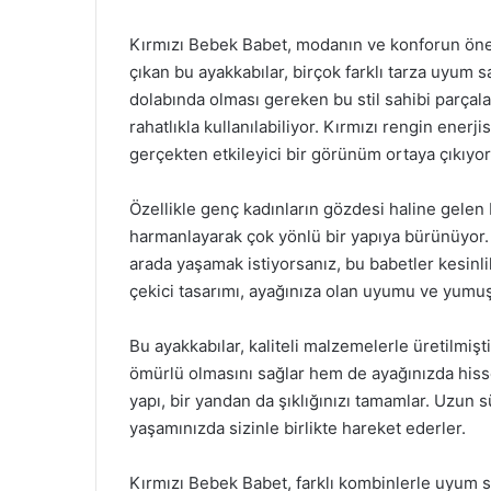
Kırmızı Bebek Babet, modanın ve konforun önemli
çıkan bu ayakkabılar, birçok farklı tarza uyum 
dolabında olması gereken bu stil sahibi parça
rahatlıkla kullanılabiliyor. Kırmızı rengin enerji
gerçekten etkileyici bir görünüm ortaya çıkıyor
Özellikle genç kadınların gözdesi haline gelen
harmanlayarak çok yönlü bir yapıya bürünüyor. Gü
arada yaşamak istiyorsanız, bu babetler kesinli
çekici tasarımı, ayağınıza olan uyumu ve yumuş
Bu ayakkabılar, kaliteli malzemelerle üretilmiş
ömürlü olmasını sağlar hem de ayağınızda hisset
yapı, bir yandan da şıklığınızı tamamlar. Uzun s
yaşamınızda sizinle birlikte hareket ederler.
Kırmızı Bebek Babet, farklı kombinlerle uyum