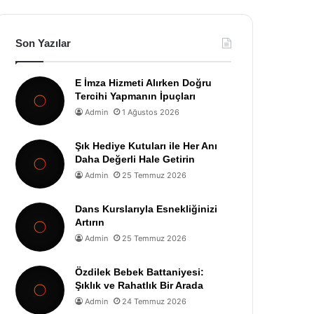
Son Yazılar
E İmza Hizmeti Alırken Doğru
Tercihi Yapmanın İpuçları
Admin
1 Ağustos 2026
Şık Hediye Kutuları ile Her Anı
Daha Değerli Hale Getirin
Admin
25 Temmuz 2026
Dans Kurslarıyla Esnekliğinizi
Artırın
Admin
25 Temmuz 2026
Özdilek Bebek Battaniyesi:
Şıklık ve Rahatlık Bir Arada
Admin
24 Temmuz 2026