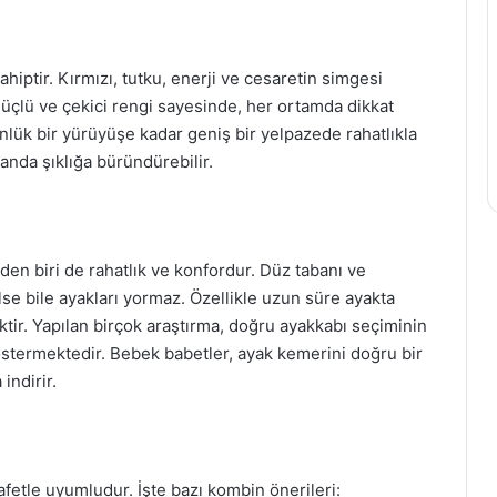
ahiptir. Kırmızı, tutku, enerji ve cesaretin simgesi
 güçlü ve çekici rengi sayesinde, her ortamda dikkat
ünlük bir yürüyüşe kadar geniş bir yelpazede rahatlıkla
ir anda şıklığa büründürebilir.
den biri de rahatlık ve konfordur. Düz tabanı ve
se bile ayakları yormaz. Özellikle uzun süre ayakta
ktir. Yapılan birçok araştırma, doğru ayakkabı seçiminin
östermektedir. Bebek babetler, ayak kemerini doğru bir
indirir.
yafetle uyumludur. İşte bazı kombin önerileri: