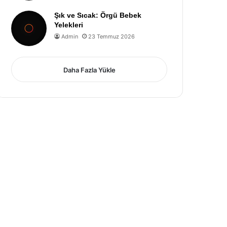
Şık ve Sıcak: Örgü Bebek
Yelekleri
Admin
23 Temmuz 2026
Daha Fazla Yükle