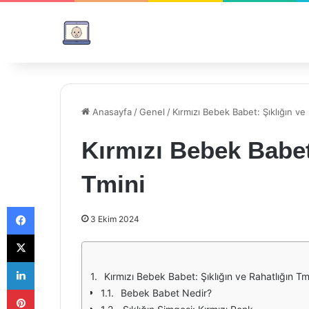
Anasayfa
/
Genel
/
Kırmızı Bebek Babet: Şıklığın ve 
Kırmızı Bebek Babet:
Tmini
Facebook
3 Ekim 2024
X
LinkedIn
Kırmızı Bebek Babet: Şıklığın ve Rahatlığın Tm
Pinterest
Bebek Babet Nedir?