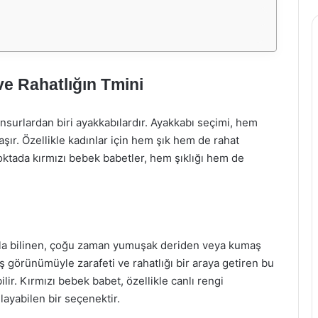
ve Rahatlığın Tmini
surlardan biri ayakkabılardır. Ayakkabı seçimi, hem
ır. Özellikle kadınlar için hem şık hem de rahat
oktada kırmızı bebek babetler, hem şıklığı hem de
ıyla bilinen, çoğu zaman yumuşak deriden veya kumaş
 görünümüyle zarafeti ve rahatlığı bir araya getiren bu
ir. Kırmızı bebek babet, özellikle canlı rengi
ayabilen bir seçenektir.