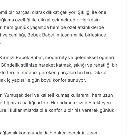
 bir parçası olarak dikkat çekiyor. Şıklığı ile öne
sağlama özelliği ile dikkat çekmektedir. Herkesin
lar, hem günlük yaşamda hem de özel etkinliklerde
si ve canlılığı, Bebek Babet’in tasarımı ile birleşince
.
 Kırmızı Bebek Babet, modernity ve geleneksel öğeleri
ndelik stilinize hareket katmak, şıklığı ve rahatlığı bir
kle tercih etmeniz gereken parçalardan biri. Dikkat
ak iç yapısı ile gün boyu konfor sunuyor.
tir. Yumuşak deri ve kaliteli kumaş kullanımı, hem uzun
tiğiniz rahatlığı artırır. Her adımda sizi destekleyen
üreli kullanımlarda bile konforlu bir his vererek günlük
 sağlamak konusunda da oldukça esnektir. Jean