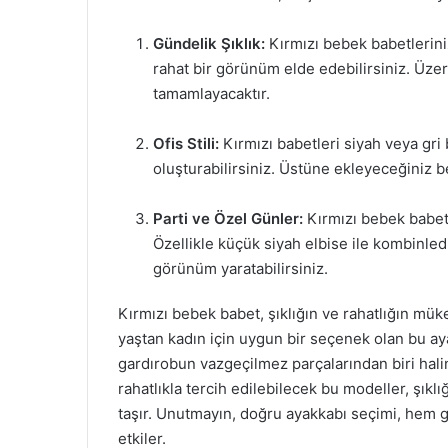
Gündelik Şıklık:
Kırmızı bebek babetleriniz
rahat bir görünüm elde edebilirsiniz. Üzeri
tamamlayacaktır.
Ofis Stili:
Kırmızı babetleri siyah veya gri
oluşturabilirsiniz. Üstüne ekleyeceğiniz be
Parti ve Özel Günler:
Kırmızı bebek babetl
Özellikle küçük siyah elbise ile kombinledi
görünüm yaratabilirsiniz.
Kırmızı bebek babet, şıklığın ve rahatlığın mü
yaştan kadın için uygun bir seçenek olan bu aya
gardırobun vazgeçilmez parçalarından biri hal
rahatlıkla tercih edilebilecek bu modeller, şıklı
taşır. Unutmayın, doğru ayakkabı seçimi, hem
etkiler.