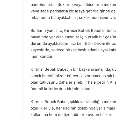
pantolonlarla, eteklerle veya elbiselerle müke
veya sade parçalarla bir araya getirildiğinde de
hitap eden bu ayakkabılar, sokak modasının vazg
Bunların yanı sıra, Kırmızı Bebek Babet’in temiz
hayatında yer alan kadınlar için pratik bir çöz
durumda ayakkabılarınızı belirli bir bakım ile uz
sayesinde, sadece birkaç basit adımla ayakkabı
mümkündür.
Kırmızı Bebek Babet’in bir başka avantajı da, uyg
almak istediğinizde bütçenizi zorlamadan şık bi
olan tutkusunu daha erişilebilir hale getirir. A
önemli kriterlerden biri olmaktadır.
Kırmızı Bebek Babet, şıklık ve rahatlığın mük
özellikleriyle, her kadının dolabında yer almas
kullanıma hem de özel günlere uygun bir terci