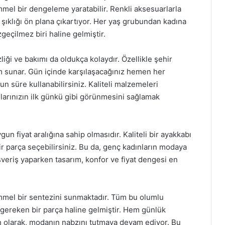
mmel bir dengeleme yaratabilir. Renkli aksesuarlarla
 şıklığı ön plana çıkartıyor. Her yaş grubundan kadına
eçilmez biri haline gelmiştir.
liği ve bakımı da oldukça kolaydır. Özellikle şehir
üm sunar. Gün içinde karşılaşacağınız hemen her
un süre kullanabilirsiniz. Kaliteli malzemeleri
larınızın ilk günkü gibi görünmesini sağlamak
un fiyat aralığına sahip olmasıdır. Kaliteli bir ayakkabı
r parça seçebilirsiniz. Bu da, genç kadınların modaya
lışveriş yaparken tasarım, konfor ve fiyat dengesi en
emmel bir sentezini sunmaktadır. Tüm bu olumlu
ı gereken bir parça haline gelmiştir. Hem günlük
h olarak, modanın nabzını tutmaya devam ediyor. Bu