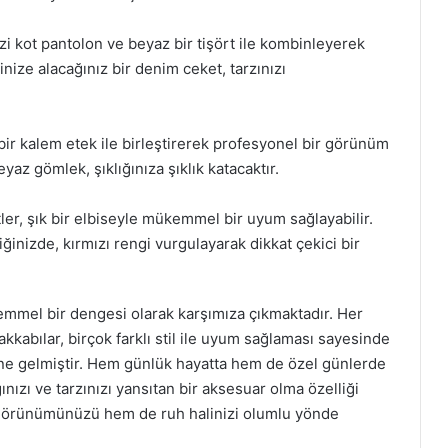
i kot pantolon ve beyaz bir tişört ile kombinleyerek
nize alacağınız bir denim ceket, tarzınızı
 bir kalem etek ile birleştirerek profesyonel bir görünüm
yaz gömlek, şıklığınıza şıklık katacaktır.
er, şık bir elbiseyle mükemmel bir uyum sağlayabilir.
ğinizde, kırmızı rengi vurgulayarak dikkat çekici bir
kemmel bir dengesi olarak karşımıza çıkmaktadır. Her
kkabılar, birçok farklı stil ile uyum sağlaması sayesinde
ine gelmiştir. Hem günlük hayatta hem de özel günlerde
ğınızı ve tarzınızı yansıtan bir aksesuar olma özelliği
 görünümünüzü hem de ruh halinizi olumlu yönde