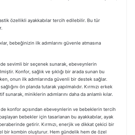
astik özellikli ayakkabılar tercih edilebilir. Bu tür
r.
ılar, bebeğinizin ilk adımlarını güvenle atmasına
 de sevimli bir seçenek sunarak, ebeveynlerin
lmiştir. Konfor, sağlık ve şıklığı bir arada sunan bu
rken, onun ilk adımlarında güvenli bir destek sağlar.
ağlığını ön planda tutarak yapılmalıdır. Kırmızı erkek
if sunarak, miniklerin adımlarını daha da anlamlı kılar.
 de konfor açısından ebeveynlerin ve bebeklerin tercih
başlayan bebekler için tasarlanan bu ayakkabılar, ayak
eraberinde getirir. Kırmızı, enerjik ve dikkat çekici bir
el bir kombin oluşturur. Hem gündelik hem de özel