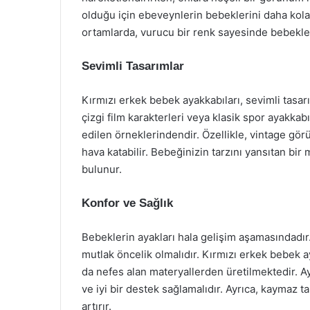
olduğu için ebeveynlerin bebeklerini daha kola
ortamlarda, vurucu bir renk sayesinde bebekler 
Sevimli Tasarımlar
Kırmızı erkek bebek ayakkabıları, sevimli tasar
çizgi film karakterleri veya klasik spor ayakkab
edilen örneklerindendir. Özellikle, vintage gör
hava katabilir. Bebeğinizin tarzını yansıtan bir
bulunur.
Konfor ve Sağlık
Bebeklerin ayakları hala gelişim aşamasındadır
mutlak öncelik olmalıdır. Kırmızı erkek bebek 
da nefes alan materyallerden üretilmektedir. A
ve iyi bir destek sağlamalıdır. Ayrıca, kaymaz ta
artırır.