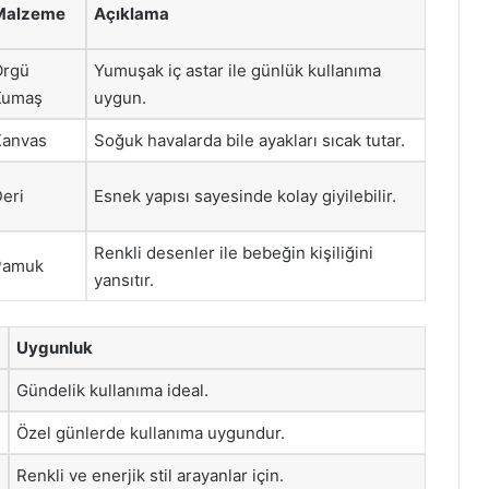
Malzeme
Açıklama
Örgü
Yumuşak iç astar ile günlük kullanıma
Kumaş
uygun.
Kanvas
Soğuk havalarda bile ayakları sıcak tutar.
eri
Esnek yapısı sayesinde kolay giyilebilir.
Renkli desenler ile bebeğin kişiliğini
Pamuk
yansıtır.
Uygunluk
Gündelik kullanıma ideal.
Özel günlerde kullanıma uygundur.
Renkli ve enerjik stil arayanlar için.