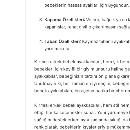
bebeklerin hassas ayakları için uygundur.
Kapama Özellikleri
: Velcro, bağcık ya da l
kapanışlar, rahat giyilip çıkarılmasını sağla
Taban Özellikleri
: Kaymaz tabanlı ayakkab
yardımcı olur.
Kırmızı erkek bebek ayakkabıları, hem şık hem
bebekleri için keyifli bir giyim unsuru haline ge
ayakkabılar, bebeğinizin tarzını ön plana çıkarı
Unutmayın ki, her zaman en iyi seçim, bebeğin s
bebek ayakkabıları, bu açıdan harika bir alternat
Kırmızı erkek bebek ayakkabıları, hem stil hem
ettiği harika seçenekler sunar. Yeni yürümeye 
sağlığını desteklerken aynı zamanda şıklığı da b
renk olarak, bebeklerin kıyafetleriyle mükemm