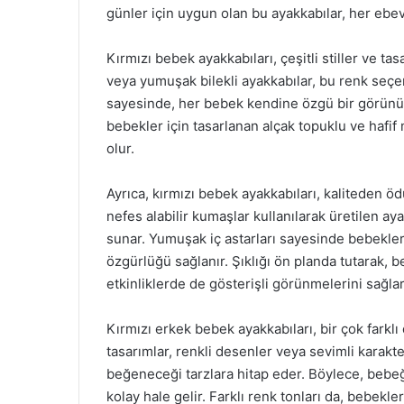
günler için uygun olan bu ayakkabılar, her ebe
Kırmızı bebek ayakkabıları, çeşitli stiller ve ta
veya yumuşak bilekli ayakkabılar, bu renk seçenek
sayesinde, her bebek kendine özgü bir görünüm
bebekler için tasarlanan alçak topuklu ve hafi
olur.
Ayrıca, kırmızı bebek ayakkabıları, kaliteden ö
nefes alabilir kumaşlar kullanılarak üretilen ay
sunar. Yumuşak iç astarları sayesinde bebeklerin
özgürlüğü sağlanır. Şıklığı ön planda tutarak, 
etkinliklerde de gösterişli görünmelerini sağlar
Kırmızı erkek bebek ayakkabıları, bir çok farkl
tasarımlar, renkli desenler veya sevimli karak
beğeneceği tarzlara hitap eder. Böylece, bebeği
kolay hale gelir. Farklı renk tonları da, bebekl