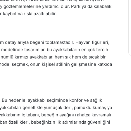
y gözlemlemelerine yardımcı olur. Park ya da kalabalık
kaybolma riski azaltılabilir.
ım detaylarıyla beğeni toplamaktadır. Hayvan figürleri,
ı modelinde tasarımlar, bu ayakkabıların en çok tercih
ünümlü kırmızı ayakkabılar, hem şık hem de sıcak bir
 model seçmek, onun kişisel stilinin gelişmesine katkıda
. Bu nedenle, ayakkabı seçiminde konfor ve sağlık
ayakkabıları genellikle yumuşak deri, pamuklu kumaş ya
yakkabının iç tabanı, bebeğin ayağını rahatça kavramalı
ban özellikleri, bebeğinizin ilk adımlarında güvenliğini