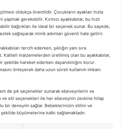
lmesi oldukça önemlidir. Çocukların ayakları hızla
i yapmak gerekebilir. Kırmızı ayakkabılar, bu hızlı
ilir bağcıkları ile ideal bir seçenek sunar. Bu sayede,
destek sağlayarak minik adımları güvenli hale getirir.
kkabıları tercih ederken, şıklığın yanı sıra
. Kaliteli malzemelerden üretilmiş olan bu ayakkabılar,
ir şekilde hareket ederken dayanıklılığını korur.
şmasını önleyerek daha uzun süreli kullanım imkanı
hem de şık seçenekler sunarak ebeveynlerin ve
m ve stil seçenekleri ile her ebeveynin zevkine hitap
u bir deneyim sağlar. Bebeklerinizin stilini ve
bir şekilde büyümelerine katkı sağlamaktadır.