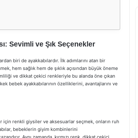
ı: Sevimli ve Şık Seçenekler
dan biri de ayakkabılardır. İlk adımlarını atan bir
eçmek, hem sağlık hem de şıklık açısından büyük öneme
mliliği ve dikkat çekici renkleriyle bu alanda öne çıkan
ek bebek ayakkabılarının özelliklerini, avantajlarını ve
er için renkli giysiler ve aksesuarlar seçmek, onların ruh
abılar, bebeklerin giyim kombinlerini
azandırır. Aynı zamanda, kırmızı renk, dikkat çekici