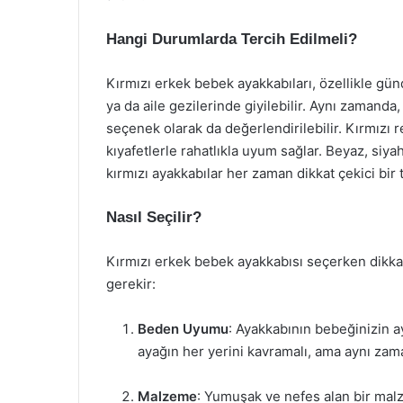
Hangi Durumlarda Tercih Edilmeli?
Kırmızı erkek bebek ayakkabıları, özellikle gü
ya da aile gezilerinde giyilebilir. Aynı zamanda
seçenek olarak da değerlendirilebilir. Kırmızı r
kıyafetlerle rahatlıkla uyum sağlar. Beyaz, siya
kırmızı ayakkabılar her zaman dikkat çekici bir 
Nasıl Seçilir?
Kırmızı erkek bebek ayakkabısı seçerken dikk
gerekir:
Beden Uyumu
: Ayakkabının bebeğinizin 
ayağın her yerini kavramalı, ama aynı zama
Malzeme
: Yumuşak ve nefes alan bir malz