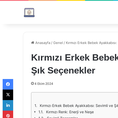
Anasayfa
/
Genel
/
Kırmızı Erkek Bebek Ayakkabısı:
Kırmızı Erkek Bebek
Şık Seçenekler
Facebook
4 Ekim 2024
X
LinkedIn
Kırmızı Erkek Bebek Ayakkabısı: Sevimli ve Ş
Pinterest
Kırmızı Renk: Enerji ve Neşe