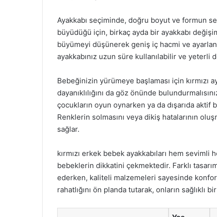
Ayakkabı seçiminde, doğru boyut ve formun seçi
büyüdüğü için, birkaç ayda bir ayakkabı değişim
büyümeyi düşünerek geniş iç hacmi ve ayarlanab
ayakkabınız uzun süre kullanılabilir ve yeterli 
Bebeğinizin yürümeye başlaması için kırmızı aya
dayanıklılığını da göz önünde bulundurmalısınız
çocukların oyun oynarken ya da dışarıda aktif b
Renklerin solmasını veya dikiş hatalarının olu
sağlar.
kırmızı erkek bebek ayakkabıları hem sevimli 
bebeklerin dikkatini çekmektedir. Farklı tasarı
ederken, kaliteli malzemeleri sayesinde konforl
rahatlığını ön planda tutarak, onların sağlıklı 