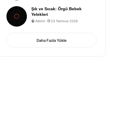
Şık ve Sıcak: Örgü Bebek
Yelekleri
Admin
23 Temmuz 2026
Daha Fazla Yükle