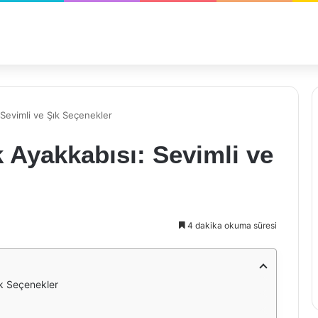
 Sevimli ve Şık Seçenekler
 Ayakkabısı: Sevimli ve
4 dakika okuma süresi
ık Seçenekler