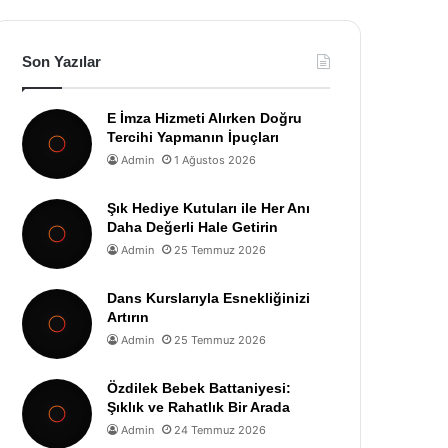
Son Yazılar
E İmza Hizmeti Alırken Doğru
Tercihi Yapmanın İpuçları
Admin
1 Ağustos 2026
Şık Hediye Kutuları ile Her Anı
Daha Değerli Hale Getirin
Admin
25 Temmuz 2026
Dans Kurslarıyla Esnekliğinizi
Artırın
Admin
25 Temmuz 2026
Özdilek Bebek Battaniyesi:
Şıklık ve Rahatlık Bir Arada
Admin
24 Temmuz 2026