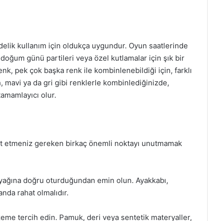
ndelik kullanım için oldukça uygundur. Oyun saatlerinde
, doğum günü partileri veya özel kutlamalar için şık bir
enk, pek çok başka renk ile kombinlenebildiği için, farklı
h, mavi ya da gri gibi renklerle kombinlediğinizde,
tamamlayıcı olur.
at etmeniz gereken birkaç önemli noktayı unutmamak
ayağına doğru oturduğundan emin olun. Ayakkabı,
nda rahat olmalıdır.
eme tercih edin. Pamuk, deri veya sentetik materyaller,