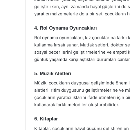
geliştirirken, aynı zamanda hayal güçlerini de s
yaratıcı malzemelerle dolu bir set, çocukların h
4. Rol Oynama Oyuncakları
Rol oynama oyuncakları, kız çocuklarına farklı k
kullanma fırsatı sunar. Mutfak setleri, doktor s
sosyal becerilerini geliştirmelerine ve empati 
günlük yaşamda karşılaştıkları durumları canlan
5. Müzik Aletleri
Müzik, çocukların duygusal gelişiminde önemli 
aletleri, ritim duygusunu geliştirmelerine ve m
çocukların yaratıcılıklarını ifade etmeleri için 
kullanarak farklı melodiler oluşturabilirler.
6. Kitaplar
Kitaplar, çocukların hayal gücünü geliştiren en e