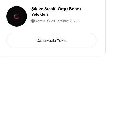
Şık ve Sıcak: Örgü Bebek
Yelekleri
Admin
23 Temmuz 2026
Daha Fazla Yükle