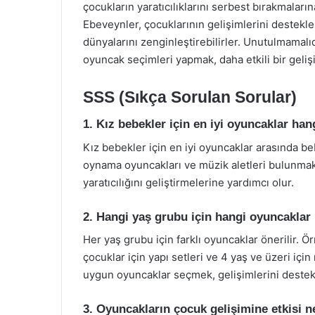
çocukların yaratıcılıklarını serbest bırakmaların
Ebeveynler, çocuklarının gelişimlerini destekl
dünyalarını zenginleştirebilirler. Unutulmamalıdı
oyuncak seçimleri yapmak, daha etkili bir geliş
SSS (Sıkça Sorulan Sorular)
1. Kız bebekler için en iyi oyuncaklar hang
Kız bebekler için en iyi oyuncaklar arasında bebe
oynama oyuncakları ve müzik aletleri bulunmak
yaratıcılığını geliştirmelerine yardımcı olur.
2. Hangi yaş grubu için hangi oyuncakla
Her yaş grubu için farklı oyuncaklar önerilir. 
çocuklar için yapı setleri ve 4 yaş ve üzeri iç
uygun oyuncaklar seçmek, gelişimlerini destek
3. Oyuncakların çocuk gelişimine etkisi n