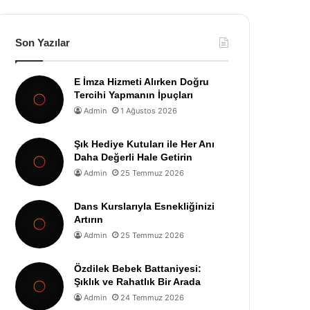
Son Yazılar
E İmza Hizmeti Alırken Doğru
Tercihi Yapmanın İpuçları
Admin
1 Ağustos 2026
Şık Hediye Kutuları ile Her Anı
Daha Değerli Hale Getirin
Admin
25 Temmuz 2026
Dans Kurslarıyla Esnekliğinizi
Artırın
Admin
25 Temmuz 2026
Özdilek Bebek Battaniyesi:
Şıklık ve Rahatlık Bir Arada
Admin
24 Temmuz 2026