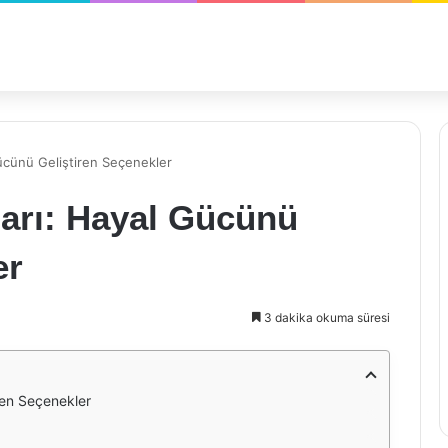
ücünü Geliştiren Seçenekler
arı: Hayal Gücünü
er
3 dakika okuma süresi
ren Seçenekler