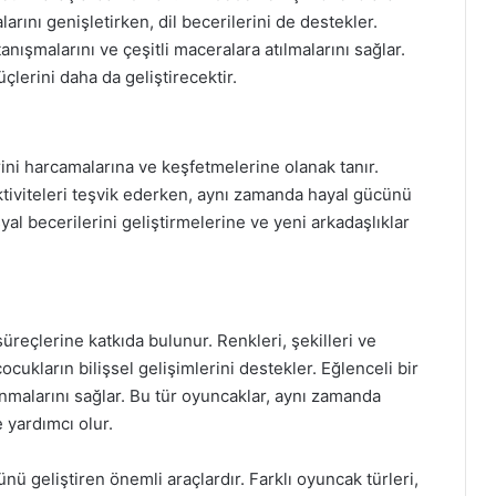
larını genişletirken, dil becerilerini de destekler.
tanışmalarını ve çeşitli maceralara atılmalarını sağlar.
çlerini daha da geliştirecektir.
ini harcamalarına ve keşfetmelerine olanak tanır.
l aktiviteleri teşvik ederken, aynı zamanda hayal gücünü
al becerilerini geliştirmelerine ve yeni arkadaşlıklar
reçlerine katkıda bulunur. Renkleri, şekilleri ve
ocukların bilişsel gelişimlerini destekler. Eğlenceli bir
nmalarını sağlar. Bu tür oyuncaklar, aynı zamanda
 yardımcı olur.
nü geliştiren önemli araçlardır. Farklı oyuncak türleri,