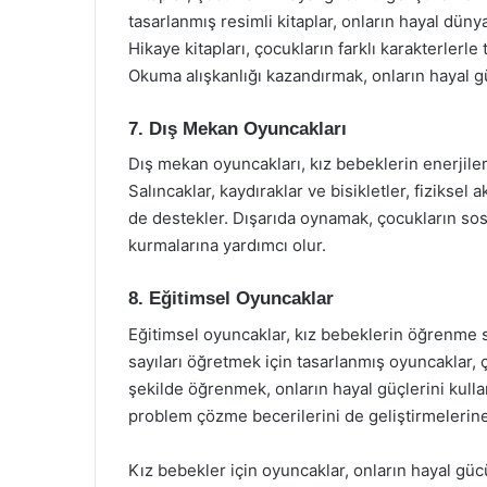
tasarlanmış resimli kitaplar, onların hayal dünya
Hikaye kitapları, çocukların farklı karakterlerle 
Okuma alışkanlığı kazandırmak, onların hayal gü
7. Dış Mekan Oyuncakları
Dış mekan oyuncakları, kız bebeklerin enerjiler
Salıncaklar, kaydıraklar ve bisikletler, fizikse
de destekler. Dışarıda oynamak, çocukların sosy
kurmalarına yardımcı olur.
8. Eğitimsel Oyuncaklar
Eğitimsel oyuncaklar, kız bebeklerin öğrenme sü
sayıları öğretmek için tasarlanmış oyuncaklar, ç
şekilde öğrenmek, onların hayal güçlerini kulla
problem çözme becerilerini de geliştirmelerine
Kız bebekler için oyuncaklar, onların hayal gücü