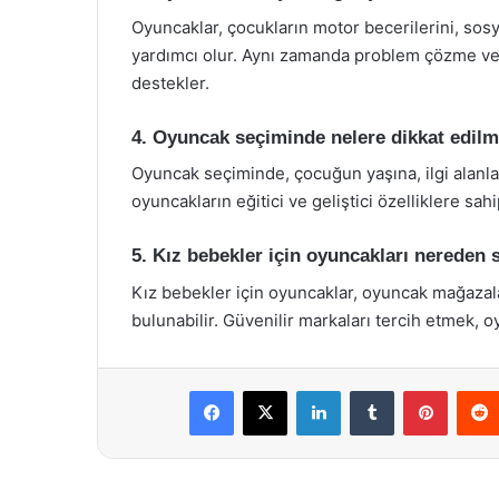
Oyuncaklar, çocukların motor becerilerini, sosya
yardımcı olur. Aynı zamanda problem çözme ve ya
destekler.
4. Oyuncak seçiminde nelere dikkat edilm
Oyuncak seçiminde, çocuğun yaşına, ilgi alanlar
oyuncakların eğitici ve geliştici özelliklere sah
5. Kız bebekler için oyuncakları nereden s
Kız bebekler için oyuncaklar, oyuncak mağazalar
bulunabilir. Güvenilir markaları tercih etmek, oy
Facebook
X
LinkedIn
Tumblr
Pintere