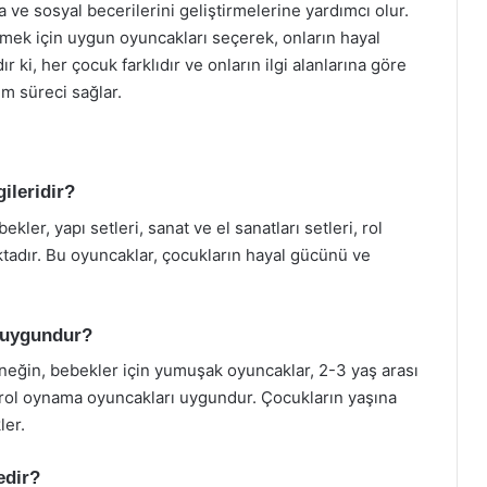
a ve sosyal becerilerini geliştirmelerine yardımcı olur.
emek için uygun oyuncakları seçerek, onların hayal
r ki, her çocuk farklıdır ve onların ilgi alanlarına göre
im süreci sağlar.
ileridir?
kler, yapı setleri, sanat ve el sanatları setleri, rol
tadır. Bu oyuncaklar, çocukların hayal gücünü ve
r uygundur?
Örneğin, bebekler için yumuşak oyuncaklar, 2-3 yaş arası
in rol oynama oyuncakları uygundur. Çocukların yaşına
ler.
edir?