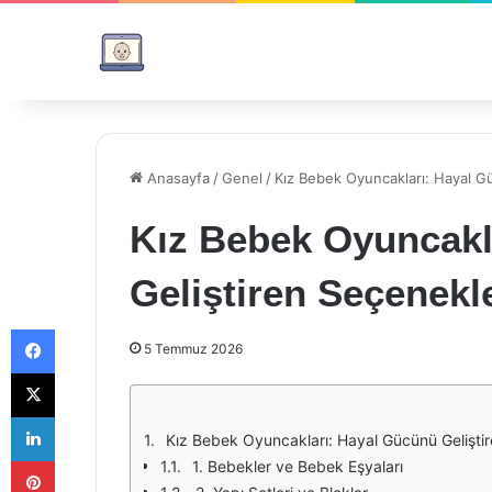
Anasayfa
/
Genel
/
Kız Bebek Oyuncakları: Hayal G
Kız Bebek Oyuncakl
Geliştiren Seçenekl
Facebook
5 Temmuz 2026
X
LinkedIn
Kız Bebek Oyuncakları: Hayal Gücünü Gelişti
Pinterest
1. Bebekler ve Bebek Eşyaları