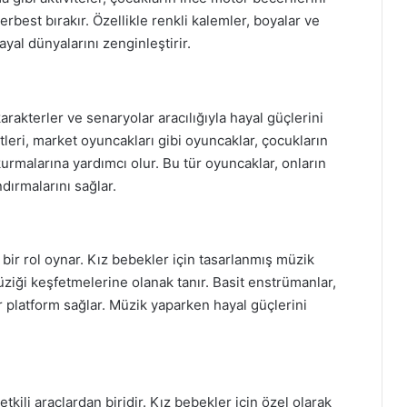
erbest bırakır. Özellikle renkli kalemler, boyalar ve
ayal dünyalarını zenginleştirir.
arakterler ve senaryolar aracılığıyla hayal güçlerini
etleri, market oyuncakları gibi oyuncaklar, çocukların
kurmalarına yardımcı olur. Bu tür oyuncaklar, onların
dırmalarını sağlar.
bir rol oynar. Kız bebekler için tasarlanmış müzik
üziği keşfetmelerine olanak tanır. Basit enstrümanlar,
bir platform sağlar. Müzik yaparken hayal güçlerini
tkili araçlardan biridir. Kız bebekler için özel olarak