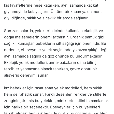
kış kıyafetlerine neşe katarken, aynı zamanda kat kat
giyinmeyi de kolaylaştırır. Üstüne bir kaban ya da mont
giyildiğinde, şıklık ve sıcaklık bir arada sağlanır.
Son zamanlarda, yeleklerin içinde kullanılan ekolojik ve
doğal malzemelerin önemi artmıştır. Organik pamuk gibi
sağlıklı kumaşlar, bebeklerin cilt sağlığı için önemlidir. Bu
nedenle, ebeveynler yelek seçiminde yalnızca şıklığı değil,
aynı zamanda sağlığı da göz önünde bulundurmaktadır.
Ekolojik yelek modelleri, anne-babaların daha bilinçli
tercihler yapmasına olanak tanırken, çevre dostu bir
alışveriş deneyimi sunar.
kız bebekler için tasarlanan yelek modelleri, hem şıklık
hem de rahatlık sunar. Farklı desenler, renkler ve stillerle
zenginleştirilmiş bu yelekler, miniklerin stilini tamamlamak
için harika bir seçenektir. Ebeveynler için bu yelekleri
tercih etmek, hem şık hem de pratik bir çözüm sunar. Her