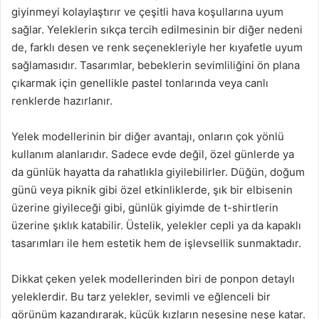
giyinmeyi kolaylaştırır ve çeşitli hava koşullarına uyum
sağlar. Yeleklerin sıkça tercih edilmesinin bir diğer nedeni
de, farklı desen ve renk seçenekleriyle her kıyafetle uyum
sağlamasıdır. Tasarımlar, bebeklerin sevimliliğini ön plana
çıkarmak için genellikle pastel tonlarında veya canlı
renklerde hazırlanır.
Yelek modellerinin bir diğer avantajı, onların çok yönlü
kullanım alanlarıdır. Sadece evde değil, özel günlerde ya
da günlük hayatta da rahatlıkla giyilebilirler. Düğün, doğum
günü veya piknik gibi özel etkinliklerde, şık bir elbisenin
üzerine giyileceği gibi, günlük giyimde de t-shirtlerin
üzerine şıklık katabilir. Üstelik, yelekler cepli ya da kapaklı
tasarımları ile hem estetik hem de işlevsellik sunmaktadır.
Dikkat çeken yelek modellerinden biri de ponpon detaylı
yeleklerdir. Bu tarz yelekler, sevimli ve eğlenceli bir
görünüm kazandırarak, küçük kızların neşesine neşe katar.