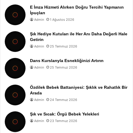
E İmza Hizmeti Alırken Doğru Tercihi Yapmanın
İpuçları
Admin
1 Ağustos 2026
Şık Hediye Kutuları ile Her Anı Daha Değerli Hale
Getirin
Admin
25 Temmuz 2026
Dans Kurslarıyla Esnekliğinizi Artırın
Admin
25 Temmuz 2026
Özdilek Bebek Battaniyesi: Şıklık ve Rahatlık Bir
Arada
Admin
24 Temmuz 2026
Şık ve Sıcak: Örgü Bebek Yelekleri
Admin
23 Temmuz 2026