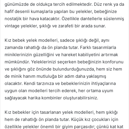
günümüzde de oldukça tercih edilmektedir. Düz renk ya da
hafif desenli kumaşlarla yapılan bu yelekler, bebeğinize
nostaljik bir hava katacaktır. Özellikle dantellerle süslenmiş
vintage yelekler, şıklığı ve zarafeti bir arada sunar.
Kız bebek yelek modelleri, sadece şıklığı değil, aynı
zamanda rahatlığı da ön planda tutar. Farklı tasarımlarla
miniklerinizin güzelliğini ve hareket kabiliyetini artırmak
mümkündür. Yeleklerinizi seçerken bebeğinizin konforunu
ve şıklığını göz önünde bulundurduğunuzda, hem siz hem
de minik hanım mutluluğa bir adım daha yaklaşmış
olacaktır. Kendi tarzınıza ve bebeklerinizin ihtiyaçlarına
uygun olan modelleri tercih ederek, her ortama uyum
sağlayacak harika kombinler oluşturabilirsiniz.
Kız bebekler için tasarlanan yelek modelleri, hem şıklığı
hem de rahatlığı ön planda tutar. Küçük kız çocukları için
özellikle yelekler önemli bir giyim parçasıdır; çünkü kat kat