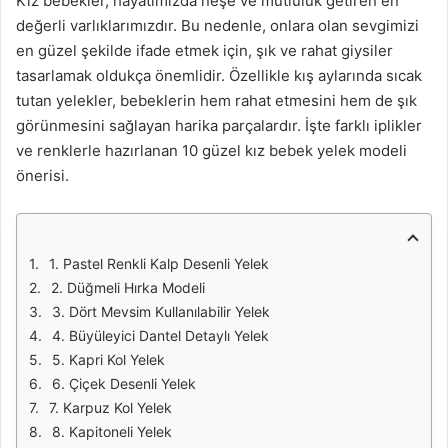
Kız bebekler, hayatımızda neşe ve mutluluk getiren en
değerli varlıklarımızdır. Bu nedenle, onlara olan sevgimizi
en güzel şekilde ifade etmek için, şık ve rahat giysiler
tasarlamak oldukça önemlidir. Özellikle kış aylarında sıcak
tutan yelekler, bebeklerin hem rahat etmesini hem de şık
görünmesini sağlayan harika parçalardır. İşte farklı iplikler
ve renklerle hazırlanan 10 güzel kız bebek yelek modeli
önerisi.
1. Pastel Renkli Kalp Desenli Yelek
2. Düğmeli Hırka Modeli
3. Dört Mevsim Kullanılabilir Yelek
4. Büyüleyici Dantel Detaylı Yelek
5. Kapri Kol Yelek
6. Çiçek Desenli Yelek
7. Karpuz Kol Yelek
8. Kapitoneli Yelek