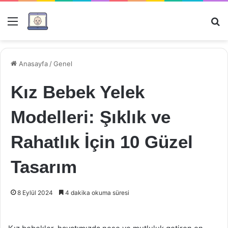
Menü
Ar
Anasayfa
/
Genel
Kız Bebek Yelek
Modelleri: Şıklık ve
Rahatlık İçin 10 Güzel
Tasarım
8 Eylül 2024
4 dakika okuma süresi