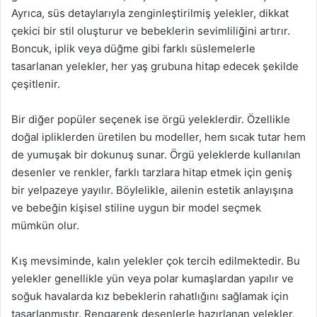
Ayrıca, süs detaylarıyla zenginleştirilmiş yelekler, dikkat
çekici bir stil oluşturur ve bebeklerin sevimliliğini artırır.
Boncuk, iplik veya düğme gibi farklı süslemelerle
tasarlanan yelekler, her yaş grubuna hitap edecek şekilde
çeşitlenir.
Bir diğer popüler seçenek ise örgü yeleklerdir. Özellikle
doğal ipliklerden üretilen bu modeller, hem sıcak tutar hem
de yumuşak bir dokunuş sunar. Örgü yeleklerde kullanılan
desenler ve renkler, farklı tarzlara hitap etmek için geniş
bir yelpazeye yayılır. Böylelikle, ailenin estetik anlayışına
ve bebeğin kişisel stiline uygun bir model seçmek
mümkün olur.
Kış mevsiminde, kalın yelekler çok tercih edilmektedir. Bu
yelekler genellikle yün veya polar kumaşlardan yapılır ve
soğuk havalarda kız bebeklerin rahatlığını sağlamak için
tasarlanmıştır. Rengarenk desenlerle hazırlanan yelekler,