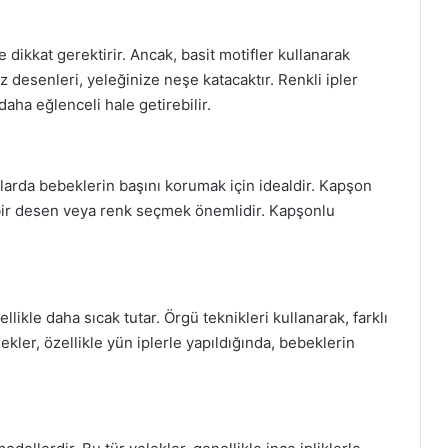
 dikkat gerektirir. Ancak, basit motifler kullanarak
ız desenleri, yeleğinize neşe katacaktır. Renkli ipler
aha eğlenceli hale getirebilir.
larda bebeklerin başını korumak için idealdir. Kapşon
bir desen veya renk seçmek önemlidir. Kapşonlu
likle daha sıcak tutar. Örgü teknikleri kullanarak, farklı
ekler, özellikle yün iplerle yapıldığında, bebeklerin