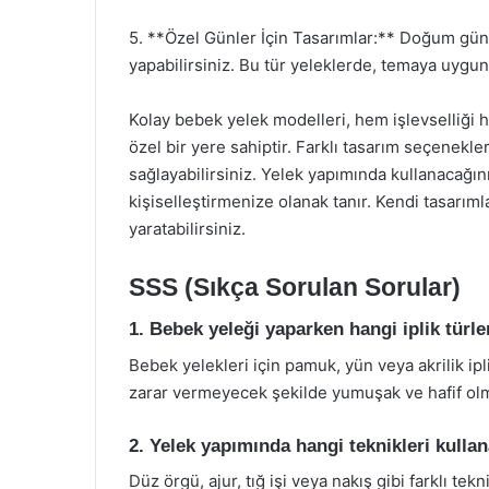
5. **Özel Günler İçin Tasarımlar:** Doğum gün
yapabilirsiniz. Bu tür yeleklerde, temaya uygu
Kolay bebek yelek modelleri, hem işlevselliği 
özel bir yere sahiptir. Farklı tasarım seçenekler
sağlayabilirsiniz. Yelek yapımında kullanacağını
kişiselleştirmenize olanak tanır. Kendi tasarıml
yaratabilirsiniz.
SSS (Sıkça Sorulan Sorular)
1. Bebek yeleği yaparken hangi iplik türle
Bebek yelekleri için pamuk, yün veya akrilik iplik
zarar vermeyecek şekilde yumuşak ve hafif olma
2. Yelek yapımında hangi teknikleri kullan
Düz örgü, ajur, tığ işi veya nakış gibi farklı tek