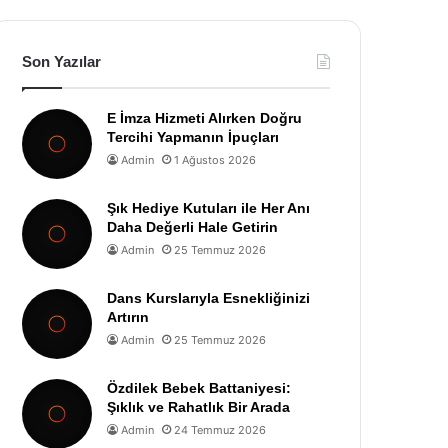
Son Yazılar
E İmza Hizmeti Alırken Doğru
Tercihi Yapmanın İpuçları
Admin
1 Ağustos 2026
Şık Hediye Kutuları ile Her Anı
Daha Değerli Hale Getirin
Admin
25 Temmuz 2026
Dans Kurslarıyla Esnekliğinizi
Artırın
Admin
25 Temmuz 2026
Özdilek Bebek Battaniyesi:
Şıklık ve Rahatlık Bir Arada
Admin
24 Temmuz 2026