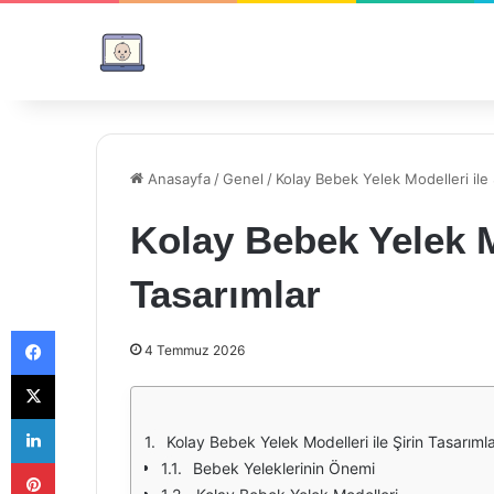
Anasayfa
/
Genel
/
Kolay Bebek Yelek Modelleri ile 
Kolay Bebek Yelek Mo
Tasarımlar
Facebook
4 Temmuz 2026
X
LinkedIn
Kolay Bebek Yelek Modelleri ile Şirin Tasarıml
Pinterest
Bebek Yeleklerinin Önemi