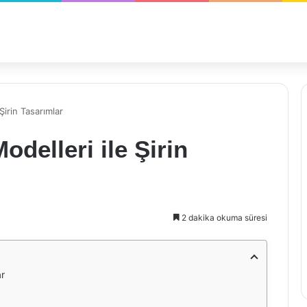
Şirin Tasarımlar
delleri ile Şirin
2 dakika okuma süresi
ar