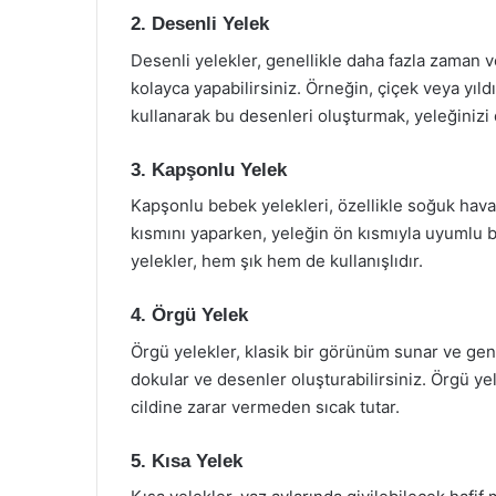
2. Desenli Yelek
Desenli yelekler, genellikle daha fazla zaman ve
kolayca yapabilirsiniz. Örneğin, çiçek veya yıld
kullanarak bu desenleri oluşturmak, yeleğinizi d
3. Kapşonlu Yelek
Kapşonlu bebek yelekleri, özellikle soğuk hava
kısmını yaparken, yeleğin ön kısmıyla uyumlu 
yelekler, hem şık hem de kullanışlıdır.
4. Örgü Yelek
Örgü yelekler, klasik bir görünüm sunar ve genel
dokular ve desenler oluşturabilirsiniz. Örgü yel
cildine zarar vermeden sıcak tutar.
5. Kısa Yelek