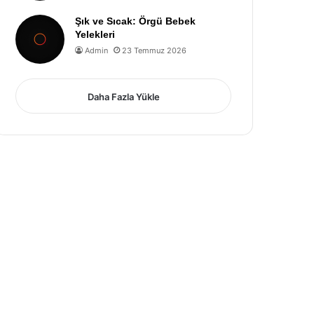
Şık ve Sıcak: Örgü Bebek
Yelekleri
Admin
23 Temmuz 2026
Daha Fazla Yükle