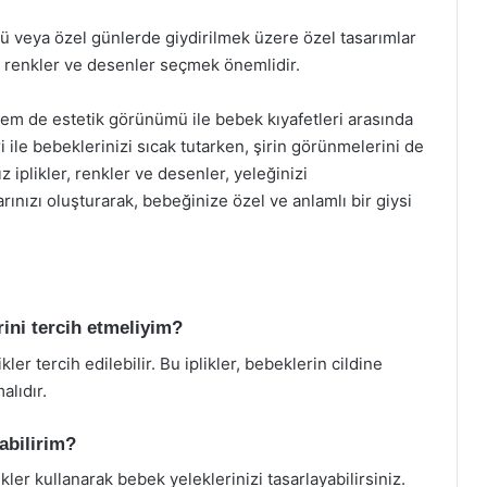
ü veya özel günlerde giydirilmek üzere özel tasarımlar
n renkler ve desenler seçmek önemlidir.
hem de estetik görünümü ile bebek kıyafetleri arasında
i ile bebeklerinizi sıcak tutarken, şirin görünmelerini de
z iplikler, renkler ve desenler, yeleğinizi
arınızı oluşturarak, bebeğinize özel ve anlamlı bir giysi
rini tercih etmeliyim?
ler tercih edilebilir. Bu iplikler, bebeklerin cildine
lıdır.
abilirim?
nikler kullanarak bebek yeleklerinizi tasarlayabilirsiniz.