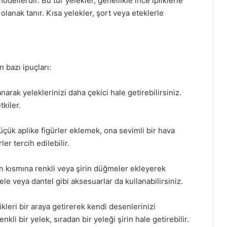
odellerdir. Bu tür yelekler, genellikle ince ipliklerle
lanak tanır. Kısa yelekler, şort veya eteklerle
 bazı ipuçları:
narak yeleklerinizi daha çekici hale getirebilirsiniz.
kiler.
küçük aplike figürler eklemek, ona sevimli bir hava
ler tercih edilebilir.
n kısmına renkli veya şirin düğmeler ekleyerek
dele veya dantel gibi aksesuarlar da kullanabilirsiniz.
ikleri bir araya getirerek kendi desenlerinizi
enkli bir yelek, sıradan bir yeleği şirin hale getirebilir.