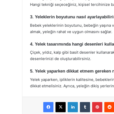
Hangi tekniği seçeceğiniz, kişisel tercihinize ba
3. Yeleklerin boyutunu nasıl ayarlayabilir
Bebek yeleklerinin boyutunu, bebeğin yaşına v
almak, yeleğin rahat ve uygun olmasını sağlar.
4. Yelek tasarımında hangi desenleri kull
Çiçek, yıldız, kalp gibi basit desenler kullanarak
desenlerinizi de oluşturabilirsiniz.
5. Yelek yaparken dikkat etmem gereken n
Yelek yaparken, ipliklerin kalitesine, bebekler
dikkat etmelisiniz. Ayrıca, yeleğin dikiş yerler
Facebook
X
LinkedIn
Tumblr
Pintere