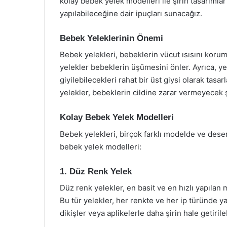
kolay bebek yelek modelleri ile şirin tasarımlar
yapılabileceğine dair ipuçları sunacağız.
Bebek Yeleklerinin Önemi
Bebek yelekleri, bebeklerin vücut ısısını korum
yelekler bebeklerin üşümesini önler. Ayrıca, ye
giyilebilecekleri rahat bir üst giysi olarak tasa
yelekler, bebeklerin cildine zarar vermeyecek ş
Kolay Bebek Yelek Modelleri
Bebek yelekleri, birçok farklı modelde ve desen
bebek yelek modelleri:
1. Düz Renk Yelek
Düz renk yelekler, en basit ve en hızlı yapılan
Bu tür yelekler, her renkte ve her ip türünde ya
dikişler veya aplikelerle daha şirin hale getirileb