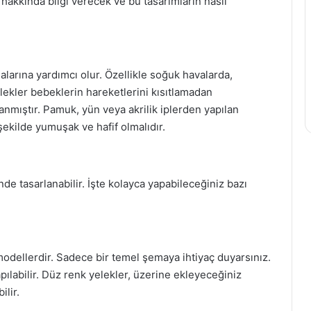
 hakkında bilgi verecek ve bu tasarımların nasıl
alarına yardımcı olur. Özellikle soğuk havalarda,
lekler bebeklerin hareketlerini kısıtlamadan
rlanmıştır. Pamuk, yün veya akrilik iplerden yapılan
ekilde yumuşak ve hafif olmalıdır.
de tasarlanabilir. İşte kolayca yapabileceğiniz bazı
 modellerdir. Sadece bir temel şemaya ihtiyaç duyarsınız.
pılabilir. Düz renk yelekler, üzerine ekleyeceğiniz
ilir.