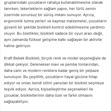
gruplarındaki çocukların rahatça kullanabilmesine olanak
tanırken, tekerleklerin sağlam yapısı, her türlü zemin
üzerinde sorunsuz bir sürüş imkanı sunuyor. Ayrıca,
ergonomik tutma yerleri ve kaymaz malzemeler, çocukların
güvenli bir şekilde bisikleti kontrol edebilmesine yardımcı
oluyor. Bu özellikler, bisikleti sadece bir oyun aracı değil,
aynı zamanda fiziksel gelişime katkı sağlayan bir aktivite
haline getiriyor.
Kraft Bebek Bisikleti, birçok renk ve model seçeneğiyle de
dikkat çekiyor. Geleneksel mavi ve pembe tonlarından,
daha canlı ve modern renklere kadar geniş bir yelpaze
sunuluyor. Bu çeşitlilik, çocukların hayal gücüne hitap
ediyor ve onları kendi stilini yansıtan bir bisiklet seçmeye
teşvik ediyor. Ayrıca, kişiselleştirme seçenekleri ile
çocuklar, bisikletlerinin daha özel ve farklı olmasını
sağlayabiliyor.