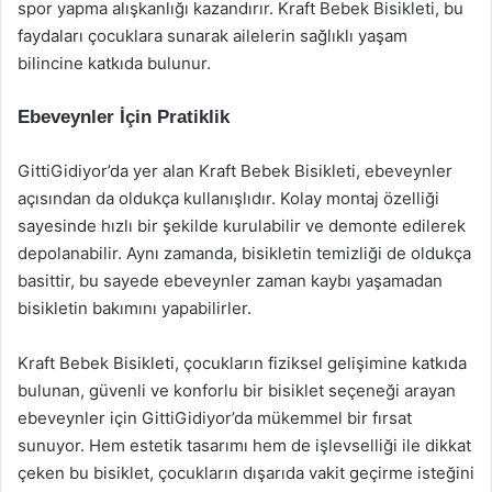
spor yapma alışkanlığı kazandırır. Kraft Bebek Bisikleti, bu
faydaları çocuklara sunarak ailelerin sağlıklı yaşam
bilincine katkıda bulunur.
Ebeveynler İçin Pratiklik
GittiGidiyor’da yer alan Kraft Bebek Bisikleti, ebeveynler
açısından da oldukça kullanışlıdır. Kolay montaj özelliği
sayesinde hızlı bir şekilde kurulabilir ve demonte edilerek
depolanabilir. Aynı zamanda, bisikletin temizliği de oldukça
basittir, bu sayede ebeveynler zaman kaybı yaşamadan
bisikletin bakımını yapabilirler.
Kraft Bebek Bisikleti, çocukların fiziksel gelişimine katkıda
bulunan, güvenli ve konforlu bir bisiklet seçeneği arayan
ebeveynler için GittiGidiyor’da mükemmel bir fırsat
sunuyor. Hem estetik tasarımı hem de işlevselliği ile dikkat
çeken bu bisiklet, çocukların dışarıda vakit geçirme isteğini