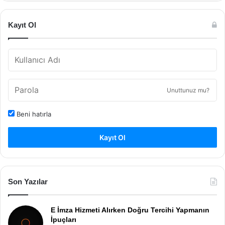
Kayıt Ol
Unuttunuz mu?
Beni hatırla
Kayıt Ol
Son Yazılar
E İmza Hizmeti Alırken Doğru Tercihi Yapmanın
İpuçları