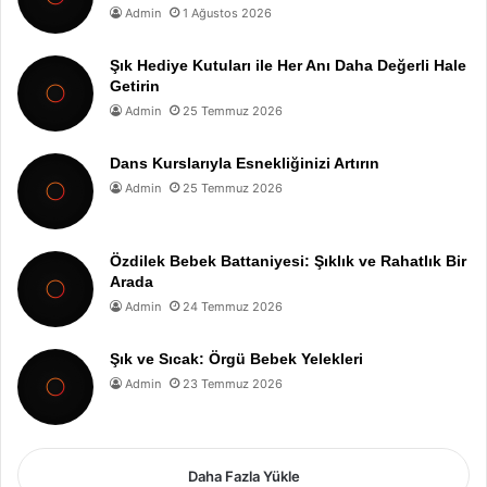
Admin
1 Ağustos 2026
Şık Hediye Kutuları ile Her Anı Daha Değerli Hale
Getirin
Admin
25 Temmuz 2026
Dans Kurslarıyla Esnekliğinizi Artırın
Admin
25 Temmuz 2026
Özdilek Bebek Battaniyesi: Şıklık ve Rahatlık Bir
Arada
Admin
24 Temmuz 2026
Şık ve Sıcak: Örgü Bebek Yelekleri
Admin
23 Temmuz 2026
Daha Fazla Yükle