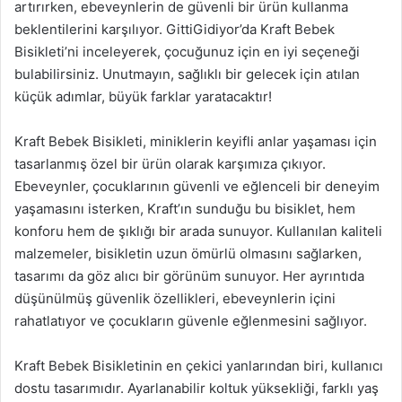
artırırken, ebeveynlerin de güvenli bir ürün kullanma
beklentilerini karşılıyor. GittiGidiyor’da Kraft Bebek
Bisikleti’ni inceleyerek, çocuğunuz için en iyi seçeneği
bulabilirsiniz. Unutmayın, sağlıklı bir gelecek için atılan
küçük adımlar, büyük farklar yaratacaktır!
Kraft Bebek Bisikleti, miniklerin keyifli anlar yaşaması için
tasarlanmış özel bir ürün olarak karşımıza çıkıyor.
Ebeveynler, çocuklarının güvenli ve eğlenceli bir deneyim
yaşamasını isterken, Kraft’ın sunduğu bu bisiklet, hem
konforu hem de şıklığı bir arada sunuyor. Kullanılan kaliteli
malzemeler, bisikletin uzun ömürlü olmasını sağlarken,
tasarımı da göz alıcı bir görünüm sunuyor. Her ayrıntıda
düşünülmüş güvenlik özellikleri, ebeveynlerin içini
rahatlatıyor ve çocukların güvenle eğlenmesini sağlıyor.
Kraft Bebek Bisikletinin en çekici yanlarından biri, kullanıcı
dostu tasarımıdır. Ayarlanabilir koltuk yüksekliği, farklı yaş