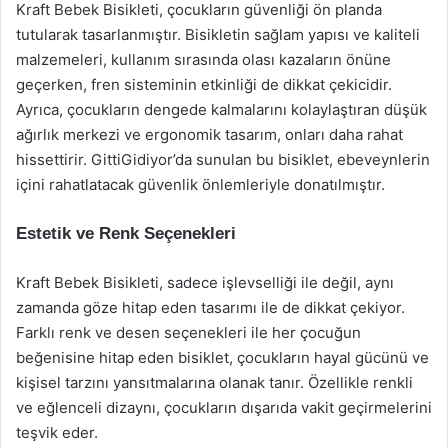
Kraft Bebek Bisikleti, çocukların güvenliği ön planda
tutularak tasarlanmıştır. Bisikletin sağlam yapısı ve kaliteli
malzemeleri, kullanım sırasında olası kazaların önüne
geçerken, fren sisteminin etkinliği de dikkat çekicidir.
Ayrıca, çocukların dengede kalmalarını kolaylaştıran düşük
ağırlık merkezi ve ergonomik tasarım, onları daha rahat
hissettirir. GittiGidiyor’da sunulan bu bisiklet, ebeveynlerin
içini rahatlatacak güvenlik önlemleriyle donatılmıştır.
Estetik ve Renk Seçenekleri
Kraft Bebek Bisikleti, sadece işlevselliği ile değil, aynı
zamanda göze hitap eden tasarımı ile de dikkat çekiyor.
Farklı renk ve desen seçenekleri ile her çocuğun
beğenisine hitap eden bisiklet, çocukların hayal gücünü ve
kişisel tarzını yansıtmalarına olanak tanır. Özellikle renkli
ve eğlenceli dizaynı, çocukların dışarıda vakit geçirmelerini
teşvik eder.