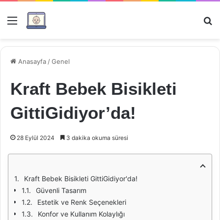
Menü
Ar
Anasayfa
/
Genel
Kraft Bebek Bisikleti
GittiGidiyor’da!
28 Eylül 2024
3 dakika okuma süresi
Kraft Bebek Bisikleti GittiGidiyor'da!
Güvenli Tasarım
Estetik ve Renk Seçenekleri
Konfor ve Kullanım Kolaylığı