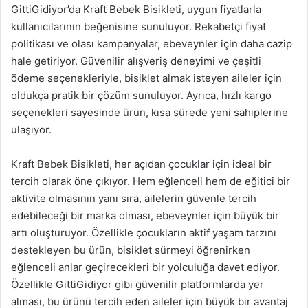
GittiGidiyor’da Kraft Bebek Bisikleti, uygun fiyatlarla
kullanıcılarının beğenisine sunuluyor. Rekabetçi fiyat
politikası ve olası kampanyalar, ebeveynler için daha cazip
hale getiriyor. Güvenilir alışveriş deneyimi ve çeşitli
ödeme seçenekleriyle, bisiklet almak isteyen aileler için
oldukça pratik bir çözüm sunuluyor. Ayrıca, hızlı kargo
seçenekleri sayesinde ürün, kısa sürede yeni sahiplerine
ulaşıyor.
Kraft Bebek Bisikleti, her açıdan çocuklar için ideal bir
tercih olarak öne çıkıyor. Hem eğlenceli hem de eğitici bir
aktivite olmasının yanı sıra, ailelerin güvenle tercih
edebileceği bir marka olması, ebeveynler için büyük bir
artı oluşturuyor. Özellikle çocukların aktif yaşam tarzını
destekleyen bu ürün, bisiklet sürmeyi öğrenirken
eğlenceli anlar geçirecekleri bir yolculuğa davet ediyor.
Özellikle GittiGidiyor gibi güvenilir platformlarda yer
alması, bu ürünü tercih eden aileler için büyük bir avantaj