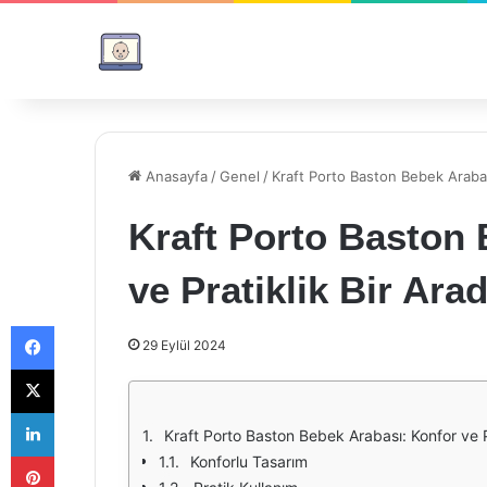
Anasayfa
/
Genel
/
Kraft Porto Baston Bebek Arabası
Kraft Porto Baston
ve Pratiklik Bir Ara
Facebook
29 Eylül 2024
X
LinkedIn
Kraft Porto Baston Bebek Arabası: Konfor ve Pr
Pinterest
Konforlu Tasarım