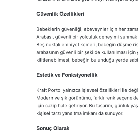
Güvenlik Özellikleri
Bebeklerin güvenliği, ebeveynler için her zama
Arabası, güvenli bir yolculuk deneyimi sunmak am
Beş noktalı emniyet kemeri, bebeğin düşme risk
arabasının güvenli bir şekilde kullanılması için 
kilitlenebilmesi, bebeğin bulunduğu yerde sabit
Estetik ve Fonksiyonellik
Kraft Porto, yalnızca işlevsel özellikleri ile de
Modern ve şık görünümü, farklı renk seçenekl
için cazip hale getiriyor. Bu tasarım, günlük 
kişisel tarzı yansıtma imkanı da sunuyor.
Sonuç Olarak