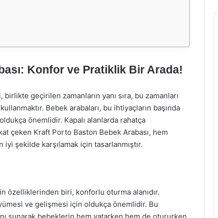
ası: Konfor ve Pratiklik Bir Arada!
, birlikte geçirilen zamanların yanı sıra, bu zamanları
kullanmaktır. Bebek arabaları, bu ihtiyaçların başında
ldukça önemlidir. Kapalı alanlarda rahatça
 dikkat çeken Kraft Porto Baston Bebek Arabası, hem
iyi şekilde karşılamak için tasarlanmıştır.
 özelliklerinden biri, konforlu oturma alanıdır.
üyümesi ve gelişmesi için oldukça önemlidir. Bu
lanı sunarak bebeklerin hem yatarken hem de otururken