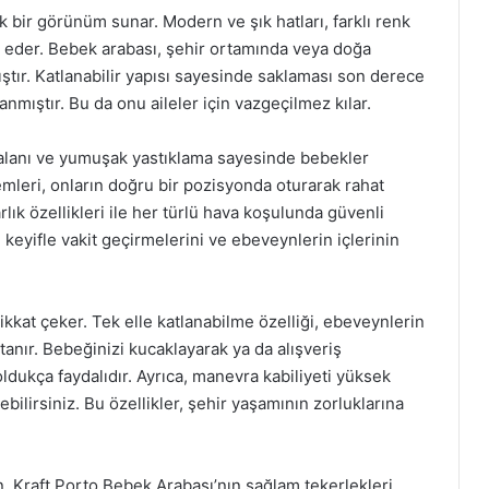
k bir görünüm sunar. Modern ve şık hatları, farklı renk
p eder. Bebek arabası, şehir ortamında veya doğa
ştır. Katlanabilir yapısı sayesinde saklaması son derece
anmıştır. Bu da onu aileler için vazgeçilmez kılar.
 alanı ve yumuşak yastıklama sayesinde bebekler
temleri, onların doğru bir pozisyonda oturarak rahat
rlık özellikleri ile her türlü hava koşulunda güvenli
 keyifle vakit geçirmelerini ve ebeveynlerin içlerinin
ikkat çeker. Tek elle katlanabilme özelliği, ebeveynlerin
tanır. Bebeğinizi kucaklayarak ya da alışveriş
 oldukça faydalıdır. Ayrıca, manevra kabiliyeti yüksek
ebilirsiniz. Bu özellikler, şehir yaşamının zorluklarına
, Kraft Porto Bebek Arabası’nın sağlam tekerlekleri,