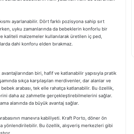
smı ayarlanabilir. Dört farklı pozisyona sahip sırt
irken, uyku zamanlarında da bebeklerin konforlu bir
 kaliteli malzemeler kullanılarak üretilen iç ped,
mlarda dahi konforu elden bırakmaz.
antajlarından biri, hafif ve katlanabilir yapısıyla pratik
şamında sıkça karşılaşılan merdivenler, dar alanlar ve
ebek arabası, tek elle rahatça katlanabilir. Bu özellik,
erini daha az zahmetle gerçekleştirebilmelerini sağlar.
ama alanında da büyük avantaj sağlar.
rabasının manevra kabiliyeti. Kraft Porto, döner ön
 yönlendirilebilir. Bu özellik, alışveriş merkezleri gibi
tırır.