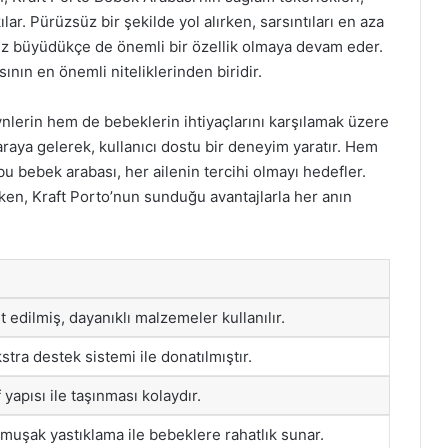
r. Pürüzsüz bir şekilde yol alırken, sarsıntıları en aza
niz büyüdükçe de önemli bir özellik olmaya devam eder.
ının en önemli niteliklerinden biridir.
lerin hem de bebeklerin ihtiyaçlarını karşılamak üzere
r araya gelerek, kullanıcı dostu bir deneyim yaratır. Hem
bu bebek arabası, her ailenin tercihi olmayı hedefler.
rken, Kraft Porto’nun sunduğu avantajlarla her anın
 edilmiş, dayanıklı malzemeler kullanılır.
tra destek sistemi ile donatılmıştır.
f yapısı ile taşınması kolaydır.
muşak yastıklama ile bebeklere rahatlık sunar.