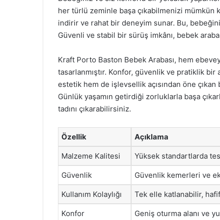
her türlü zeminle başa çıkabilmenizi mümkün kıla
indirir ve rahat bir deneyim sunar. Bu, bebeği
Güvenli ve stabil bir sürüş imkânı, bebek arabas
Kraft Porto Baston Bebek Arabası, hem ebeveyn
tasarlanmıştır. Konfor, güvenlik ve pratiklik bi
estetik hem de işlevsellik açısından öne çıkan 
Günlük yaşamın getirdiği zorluklarla başa çıka
tadını çıkarabilirsiniz.
Özellik
Açıklama
Malzeme Kalitesi
Yüksek standartlarda test
Güvenlik
Güvenlik kemerleri ve eks
Kullanım Kolaylığı
Tek elle katlanabilir, hafi
Konfor
Geniş oturma alanı ve yu