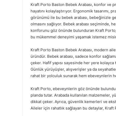
Kraft Porto Baston Bebek Arabası, konfor ve pra
hayatını kolaylaştırıyor. Ergonomik tasarımı, pra
görünümü ile bu bebek arabası, bebeğinizle geç
olmasını sağlıyor. Bebek arabası seçiminde, h
konforunu göz önünde bulunduran Kraft Porto, ku
bu mükemmel deneyimi yaşamak istemez misi
Kraft Porto Baston Bebek Arabası, modern ailele
üründür. Bebek arabası, sadece konfor sağlamak
çeker. Hafif yapısı sayesinde her yere kolayca t
Günlük yürüyüşler, alışverişler ya da seyahatle
rahat bir yolculuk sunarak hem ebeveynlerin he
Kraft Porto, ebeveynlerin göz önünde bulundur
planda tutar. Arabada kullanılan malzemeler, yük
dikkat çeker. Ayrıca, güvenlik kemerleri ve ekst
Aileler için rahatlık sağlayan bu detaylar, Kraf