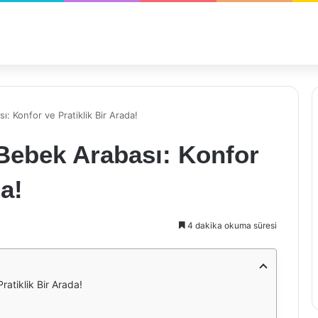
: Konfor ve Pratiklik Bir Arada!
 Bebek Arabası: Konfor
da!
4 dakika okuma süresi
atiklik Bir Arada!