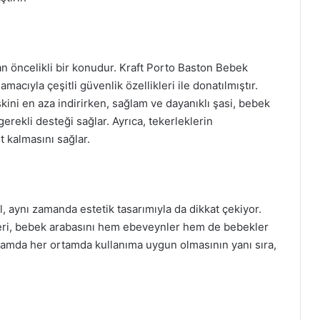
n öncelikli bir konudur. Kraft Porto Baston Bebek
acıyla çeşitli güvenlik özellikleri ile donatılmıştır.
ini en aza indirirken, sağlam ve dayanıklı şasi, bebek
gerekli desteği sağlar. Ayrıca, tekerleklerin
 kalmasını sağlar.
ğil, aynı zamanda estetik tasarımıyla da dikkat çekiyor.
eri, bebek arabasını hem ebeveynler hem de bebekler
yaşamda her ortamda kullanıma uygun olmasının yanı sıra,