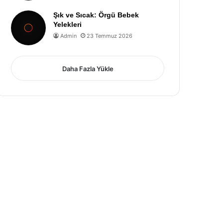
Şık ve Sıcak: Örgü Bebek
Yelekleri
Admin
23 Temmuz 2026
Daha Fazla Yükle