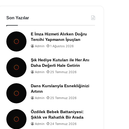
Son Yazılar
E İmza Hizmeti Alırken Doğru
Tercihi Yapmanın İpuçları
Admin
1 Ağustos 2026
Şık Hediye Kutuları ile Her Anı
Daha Değerli Hale Getirin
Admin
25 Temmuz 2026
Dans Kurslarıyla Esnekliğinizi
Artırın
Admin
25 Temmuz 2026
Özdilek Bebek Battaniyesi:
Şıklık ve Rahatlık Bir Arada
Admin
24 Temmuz 2026