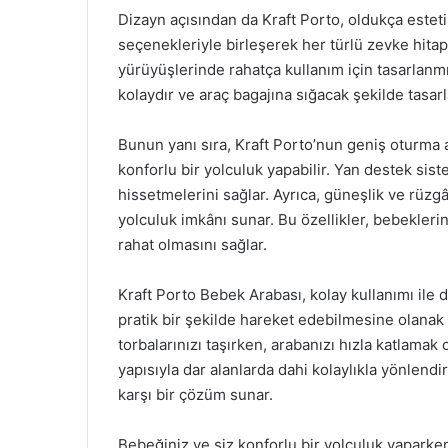
Dizayn açısından da Kraft Porto, oldukça esteti
seçenekleriyle birleşerek her türlü zevke hita
yürüyüşlerinde rahatça kullanım için tasarlanmı
kolaydır ve araç bagajına sığacak şekilde tasarl
Bunun yanı sıra, Kraft Porto’nun geniş oturma
konforlu bir yolculuk yapabilir. Yan destek sis
hissetmelerini sağlar. Ayrıca, güneşlik ve rüzgâ
yolculuk imkânı sunar. Bu özellikler, bebeklerin
rahat olmasını sağlar.
Kraft Porto Bebek Arabası, kolay kullanımı ile d
pratik bir şekilde hareket edebilmesine olanak 
torbalarınızı taşırken, arabanızı hızla katlamak
yapısıyla dar alanlarda dahi kolaylıkla yönlendir
karşı bir çözüm sunar.
Bebeğiniz ve siz konforlu bir yolculuk yaparken