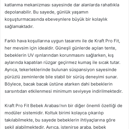
katlanma mekanizması sayesinde dar alanlarda rahatlıkla
depolanabilir. Bu sayede, günlük yaşamın
koşuşturmacasında ebeveynlere büyük bir kolaylık
sağlamaktadır.
Farklı hava koşullarına uygun tasarımı ile de Kraft Pro Fit,
her mevsim için idealdir. Güneşli günlerde açılan tente,
bebeklerin UV ışınlarından korunmasını sağlarken, kış
aylarında kapatılan rüzgar geçirmez kumaş ile sıcak tutar.
Ayrıca, tekerleklerinde bulunan süspansiyon sayesinde
pürüzlü zeminlerde bile stabil bir sürüş deneyimi sunar.
Böylece, bacak bacak üstüne atarken dahi bebeklerin
sarsıntıdan etkilenmesi minimum seviyeye indirilmektedir.
Kraft Pro Fit Bebek Arabası’nın bir diğer önemli özelliği de
modüler sistemidir. Koltuk birimi kolayca çıkarılıp
takılabilmekte, bu sayede bebeklerin ihtiyaçlarına göre
şekil alabilmektedir. Ayrıca, istenirse araba, bebek