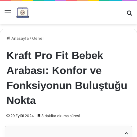
Menü
Ar
Anasayfa
/
Genel
Kraft Pro Fit Bebek
Arabası: Konfor ve
Fonksiyonun Buluştuğu
Nokta
29 Eylül 2024
3 dakika okuma süresi