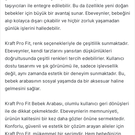
taşıyıcıları ile entegre edilebilir. Bu da özellikle yeni doğan
bebekler için büyük bir avantaj sunar. Ebeveynler, bebeğini
alıp kolayca dışarı çıkabilir ve hiçbir zorluk yaşamadan
günlük işlerini halledebilir.
Kraft Pro Fit, renk seçenekleriyle de çeşitlilik sunmaktadır.
Ebeveynler, kendi tarzlarını yansıtan düşkünlükleri
doğrultusunda çeşitli renkleri tercih edebilirler. Kullanıcı
dostu tasarımı ve şık görünümü ile, sadece işlevsellik
değil, aynı zamanda estetik bir deneyim sunmaktadır. Bu,
bebek arabasının sosyal yaşamda da bir aksesuar haline
gelmesini sağlar.
Kraft Pro Fit Bebek Arabası, olumlu kullanıcı geri dönüşleri
ile de dikkat çekmektedir. Ebeveynlerin memnuniyeti,
ürünün kalitesini bir kez daha gözler önüne sermektedir.
Konforlu, güvenli ve estetik bir çözüm arayan aileler için
Kraft Pro Fit, mükemmel bir seçimdir. Hem bebeğinizin