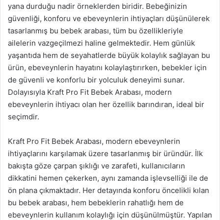
yana durduğu nadir örneklerden biridir. Bebeğinizin
güvenliği, konforu ve ebeveynlerin ihtiyaçları düşünülerek
tasarlanmış bu bebek arabası, tüm bu özellikleriyle
ailelerin vazgeçilmezi haline gelmektedir. Hem günlük
yaşantıda hem de seyahatlerde büyük kolaylık sağlayan bu
ürün, ebeveynlerin hayatını kolaylaştırırken, bebekler için
de güvenli ve konforlu bir yolculuk deneyimi sunar.
Dolayısıyla Kraft Pro Fit Bebek Arabası, modern
ebeveynlerin ihtiyacı olan her özellik barındıran, ideal bir
seçimdir.
Kraft Pro Fit Bebek Arabası, modern ebeveynlerin
ihtiyaçlarını karşılamak üzere tasarlanmış bir üründür. İlk
bakışta göze çarpan şıklığı ve zarafeti, kullanıcıların
dikkatini hemen çekerken, aynı zamanda işlevselliği ile de
ön plana çıkmaktadır. Her detayında konforu öncelikli kılan
bu bebek arabası, hem bebeklerin rahatlığı hem de
ebeveynlerin kullanım kolaylığı için düşünülmüştür. Yapılan