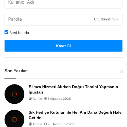
Unuttunuz mu?
Beni hatırla
Kayıt Ol
Son Yazılar
E İmza Hizmeti Alırken Doğru Tercihi Yapmanın
İpuçları
Admin
1 Ağustos 2026
Şık Hediye Kutuları ile Her Anı Daha Değerli Hale
Getirin
Admin
25 Temmuz 2026