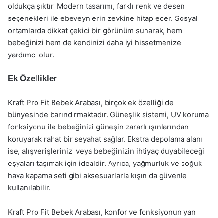
oldukça şıktır. Modern tasarımı, farklı renk ve desen
seçenekleri ile ebeveynlerin zevkine hitap eder. Sosyal
ortamlarda dikkat çekici bir görünüm sunarak, hem
bebeğinizi hem de kendinizi daha iyi hissetmenize
yardımcı olur.
Ek Özellikler
Kraft Pro Fit Bebek Arabası, birçok ek özelliği de
bünyesinde barındırmaktadır. Güneşlik sistemi, UV koruma
fonksiyonu ile bebeğinizi güneşin zararlı ışınlarından
koruyarak rahat bir seyahat sağlar. Ekstra depolama alanı
ise, alışverişlerinizi veya bebeğinizin ihtiyaç duyabileceği
eşyaları taşımak için idealdir. Ayrıca, yağmurluk ve soğuk
hava kapama seti gibi aksesuarlarla kışın da güvenle
kullanılabilir.
Kraft Pro Fit Bebek Arabası, konfor ve fonksiyonun yan