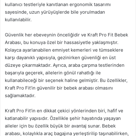
kullanıcı testleriyle kanıtlanan ergonomik tasarımı
sayesinde, uzun yürüyüşlerde bile yorulmadan
kullanılabilir.
Güvenlik her ebeveynin önceliğidir ve Kraft Pro Fit Bebek
Arabası, bu konuya özel bir hassasiyetle yaklaşmıştır.
Kolayca ayarlanabilen emniyet kemerleri ve tümseklere
karşı dayanıklı yapısıyla, gezinirken güvenliği en üst
düzeye çıkarmaktadır. Ayrıca, araba çarpma testlerinden
başarıyla geçerek, ailelerin gönül rahatlığı ile
kullanabileceği bir seçenek haline gelmiştir. Bu özellikler,
Kraft Pro Fit’in güvenilir bir bebek arabası olmasını
sağlamaktadır.
Kraft Pro Fit’in en dikkat çekici yönlerinden biri, hafif ve
katlanabilir yapısıdır. Özellikle şehir hayatında yaşayan
aileler için bu özellik büyük bir avantaj sunar. Bebek
arabası, kolaylıkla araç bagajına yerleştirilip taşınabilirken,