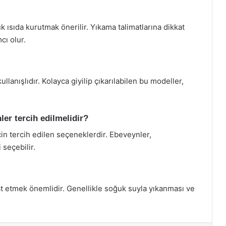
 ısıda kurutmak önerilir. Yıkama talimatlarına dikkat
cı olur.
ullanışlıdır. Kolayca giyilip çıkarılabilen bu modeller,
ler tercih edilmelidir?
çin tercih edilen seçeneklerdir. Ebeveynler,
 seçebilir.
at etmek önemlidir. Genellikle soğuk suyla yıkanması ve