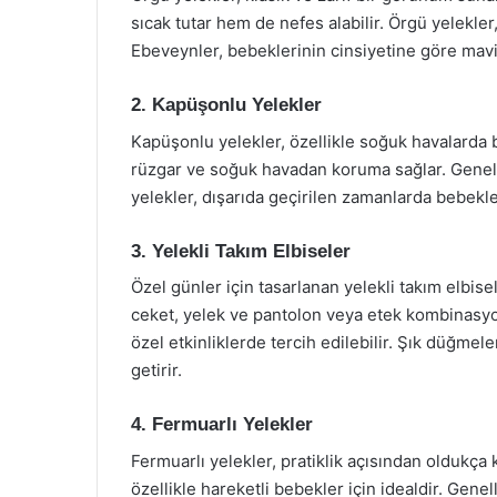
sıcak tutar hem de nefes alabilir. Örgü yelekler,
Ebeveynler, bebeklerinin cinsiyetine göre mavi,
2. Kapüşonlu Yelekler
Kapüşonlu yelekler, özellikle soğuk havalarda 
rüzgar ve soğuk havadan koruma sağlar. Genell
yelekler, dışarıda geçirilen zamanlarda bebekle
3. Yelekli Takım Elbiseler
Özel günler için tasarlanan yelekli takım elbisel
ceket, yelek ve pantolon veya etek kombinasyo
özel etkinliklerde tercih edilebilir. Şık düğmeler
getirir.
4. Fermuarlı Yelekler
Fermuarlı yelekler, pratiklik açısından oldukça k
özellikle hareketli bebekler için idealdir. Genel