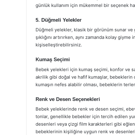
günlük kullanım için mükemmel bir seçenek hali
5. Düğmeli Yelekler
Düğmeli yelekler, klasik bir görünüm sunar ve g
şıklığını artırırken, aynı zamanda kolay giyme i
kişiselleştirebilirsiniz.
Kumaş Seçimi
Bebek yelekleri için kumaş seçimi, konfor ve s
akrilik gibi doğal ve hafif kumaşlar, bebeklerin
kumaşın nefes alabilir olması, bebeklerin terlem
Renk ve Desen Seçenekleri
Bebek yeleklerinde renk ve desen seçimi, ebeve
tonlar, genellikle bebekler için tercih edilen yu
desenleri veya çizgi film karakterleri gibi eğl
bebeklerinin kişiliğine uygun renk ve desenleri 