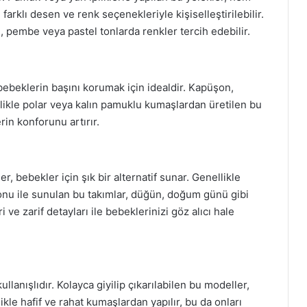
 farklı desen ve renk seçenekleriyle kişiselleştirilebilir.
 pembe veya pastel tonlarda renkler tercih edebilir.
bebeklerin başını korumak için idealdir. Kapüşon,
ikle polar veya kalın pamuklu kumaşlardan üretilen bu
rin konforunu artırır.
er, bebekler için şık bir alternatif sunar. Genellikle
nu ile sunulan bu takımlar, düğün, doğum günü gibi
i ve zarif detayları ile bebeklerinizi göz alıcı hale
ullanışlıdır. Kolayca giyilip çıkarılabilen bu modeller,
likle hafif ve rahat kumaşlardan yapılır, bu da onları