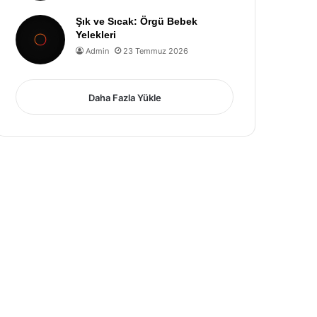
Şık ve Sıcak: Örgü Bebek
Yelekleri
Admin
23 Temmuz 2026
Daha Fazla Yükle