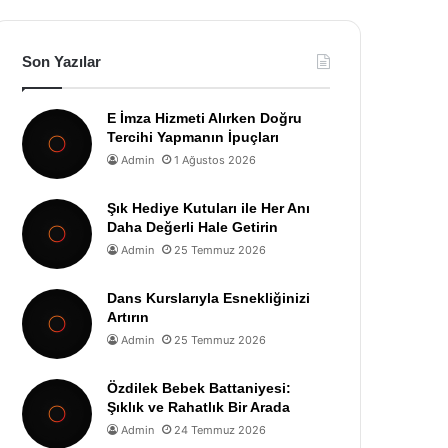
Son Yazılar
E İmza Hizmeti Alırken Doğru
Tercihi Yapmanın İpuçları
Admin
1 Ağustos 2026
Şık Hediye Kutuları ile Her Anı
Daha Değerli Hale Getirin
Admin
25 Temmuz 2026
Dans Kurslarıyla Esnekliğinizi
Artırın
Admin
25 Temmuz 2026
Özdilek Bebek Battaniyesi:
Şıklık ve Rahatlık Bir Arada
Admin
24 Temmuz 2026