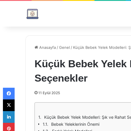
Anasayfa
/
Genel
/
Küçük Bebek Yelek Modelleri: Ş
Küçük Bebek Yelek M
Seçenekler
Facebook
11 Eylül 2025
X
LinkedIn
Küçük Bebek Yelek Modelleri: Şık ve Rahat S
Pinterest
Bebek Yeleklerinin Önemi