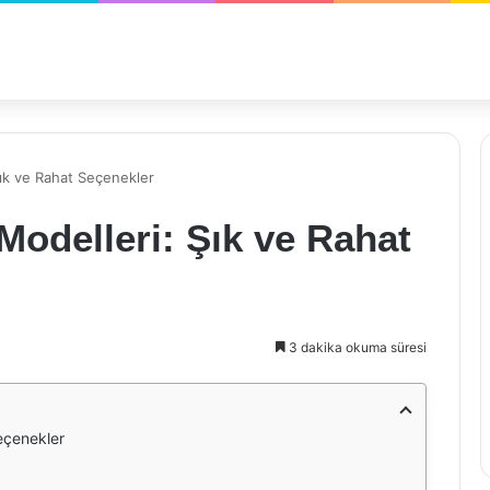
ık ve Rahat Seçenekler
odelleri: Şık ve Rahat
3 dakika okuma süresi
eçenekler