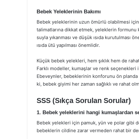
Bebek Yeleklerinin Bakımı
Bebek yeleklerinin uzun ömürlü olabilmesi içi
talimatlarına dikkat etmek, yeleklerin formunu 
suyla yıkanması ve düşük ısıda kurutulması öner
ısıda ütü yapılması önemlidir.
Küçük bebek yelekleri, hem şıklık hem de raha
Farklı modeller, kumaşlar ve renk seçenekleri 
Ebeveynler, bebeklerinin konforunu ön planda tu
ki, bebek giyimi her zaman sağlıklı ve rahat olma
SSS (Sıkça Sorulan Sorular)
1. Bebek yeleklerini hangi kumaşlardan 
Bebek yelekleri için pamuk, yün ve polar gibi d
bebeklerin cildine zarar vermeden rahat bir d