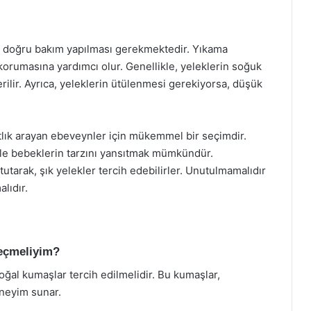
n doğru bakım yapılması gerekmektedir. Yıkama
korumasına yardımcı olur. Genellikle, yeleklerin soğuk
ilir. Ayrıca, yeleklerin ütülenmesi gerekiyorsa, düşük
tlık arayan ebeveynler için mükemmel bir seçimdir.
ile bebeklerin tarzını yansıtmak mümkündür.
tarak, şık yelekler tercih edebilirler. Unutulmamalıdır
lıdır.
seçmeliyim?
oğal kumaşlar tercih edilmelidir. Bu kumaşlar,
eneyim sunar.