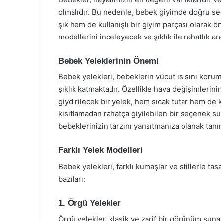
olmalıdır. Bu nedenle, bebek giyimde doğru se
şık hem de kullanışlı bir giyim parçası olarak ö
modellerini inceleyecek ve şıklık ile rahatlık 
Bebek Yeleklerinin Önemi
Bebek yelekleri, bebeklerin vücut ısısını koru
şıklık katmaktadır. Özellikle hava değişimlerin
giydirilecek bir yelek, hem sıcak tutar hem de k
kısıtlamadan rahatça giyilebilen bir seçenek su
bebeklerinizin tarzını yansıtmanıza olanak tanır
Farklı Yelek Modelleri
Bebek yelekleri, farklı kumaşlar ve stillerle ta
bazıları:
1. Örgü Yelekler
Örgü yelekler, klasik ve zarif bir görünüm suna