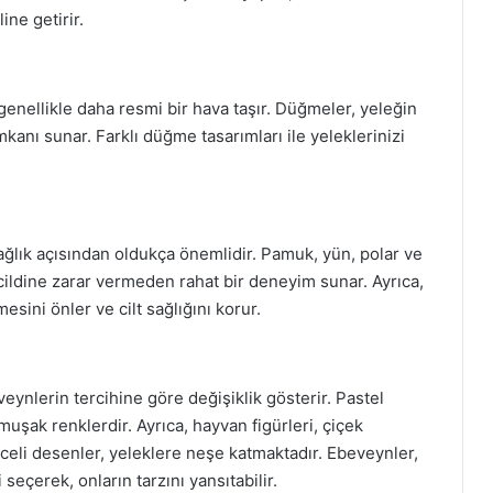
ne getirir.
enellikle daha resmi bir hava taşır. Düğmeler, yeleğin
mkanı sunar. Farklı düğme tasarımları ile yeleklerinizi
ağlık açısından oldukça önemlidir. Pamuk, yün, polar ve
 cildine zarar vermeden rahat bir deneyim sunar. Ayrıca,
esini önler ve cilt sağlığını korur.
ynlerin tercihine göre değişiklik gösterir. Pastel
muşak renklerdir. Ayrıca, hayvan figürleri, çiçek
enceli desenler, yeleklere neşe katmaktadır. Ebeveynler,
seçerek, onların tarzını yansıtabilir.