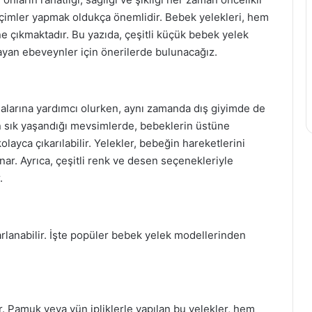
çimler yapmak oldukça önemlidir. Bebek yelekleri, hem
ne çıkmaktadır. Bu yazıda, çeşitli küçük bebek yelek
arayan ebeveynler için önerilerde bulunacağız.
malarına yardımcı olurken, aynı zamanda dış giyimde de
in sık yaşandığı mevsimlerde, bebeklerin üstüne
olayca çıkarılabilir. Yelekler, bebeğin hareketlerini
nar. Ayrıca, çeşitli renk ve desen seçenekleriyle
.
sarlanabilir. İşte popüler bebek yelek modellerinden
r. Pamuk veya yün ipliklerle yapılan bu yelekler, hem