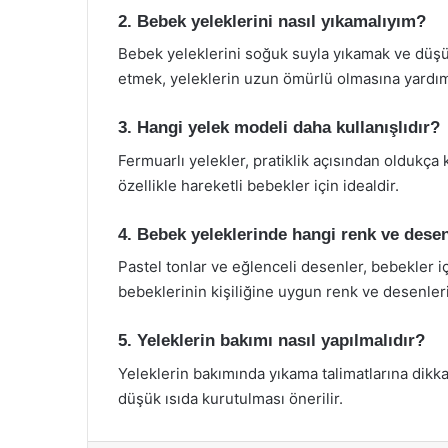
2. Bebek yeleklerini nasıl yıkamalıyım?
Bebek yeleklerini soğuk suyla yıkamak ve düşük
etmek, yeleklerin uzun ömürlü olmasına yardım
3. Hangi yelek modeli daha kullanışlıdır?
Fermuarlı yelekler, pratiklik açısından oldukça k
özellikle hareketli bebekler için idealdir.
4. Bebek yeleklerinde hangi renk ve desen
Pastel tonlar ve eğlenceli desenler, bebekler i
bebeklerinin kişiliğine uygun renk ve desenleri
5. Yeleklerin bakımı nasıl yapılmalıdır?
Yeleklerin bakımında yıkama talimatlarına dikk
düşük ısıda kurutulması önerilir.