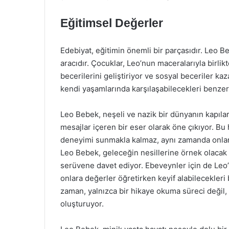
Eğitimsel Değerler
Edebiyat, eğitimin önemli bir parçasıdır. Leo B
aracıdır. Çocuklar, Leo’nun maceralarıyla birlik
becerilerini geliştiriyor ve sosyal beceriler ka
kendi yaşamlarında karşılaşabilecekleri benzer ol
Leo Bebek, neşeli ve nazik bir dünyanın kapılar
mesajlar içeren bir eser olarak öne çıkıyor. B
deneyimi sunmakla kalmaz, aynı zamanda onları
Leo Bebek, geleceğin nesillerine örnek olacak b
serüvene davet ediyor. Ebeveynler için de Leo’n
onlara değerler öğretirken keyif alabilecekler
zaman, yalnızca bir hikaye okuma süreci değil,
oluşturuyor.