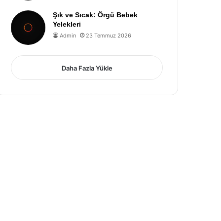
Şık ve Sıcak: Örgü Bebek
Yelekleri
Admin
23 Temmuz 2026
Daha Fazla Yükle