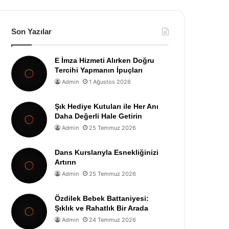
Son Yazılar
E İmza Hizmeti Alırken Doğru
Tercihi Yapmanın İpuçları
Admin
1 Ağustos 2026
Şık Hediye Kutuları ile Her Anı
Daha Değerli Hale Getirin
Admin
25 Temmuz 2026
Dans Kurslarıyla Esnekliğinizi
Artırın
Admin
25 Temmuz 2026
Özdilek Bebek Battaniyesi:
Şıklık ve Rahatlık Bir Arada
Admin
24 Temmuz 2026