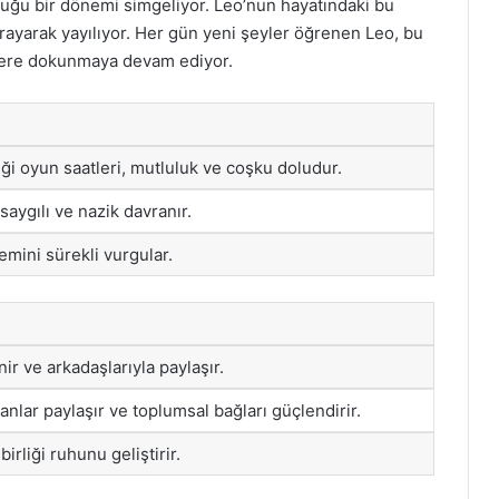
duğu bir dönemi simgeliyor. Leo’nun hayatındaki bu
ayarak yayılıyor. Her gün yeni şeyler öğrenen Leo, bu
lere dokunmaya devam ediyor.
iği oyun saatleri, mutluluk ve coşku doludur.
aygılı ve nazik davranır.
mini sürekli vurgular.
nir ve arkadaşlarıyla paylaşır.
anlar paylaşır ve toplumsal bağları güçlendirir.
birliği ruhunu geliştirir.