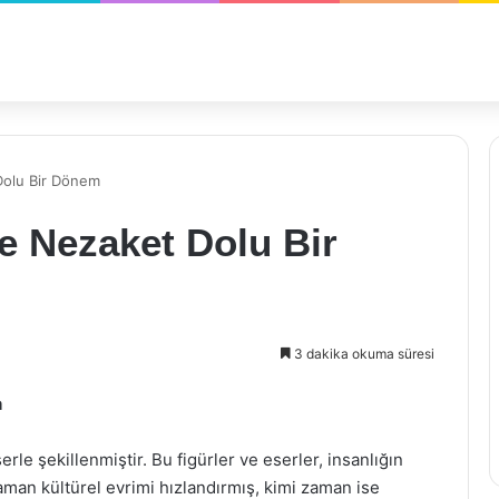
Dolu Bir Dönem
e Nezaket Dolu Bir
3 dakika okuma süresi
m
rle şekillenmiştir. Bu figürler ve eserler, insanlığın
zaman kültürel evrimi hızlandırmış, kimi zaman ise