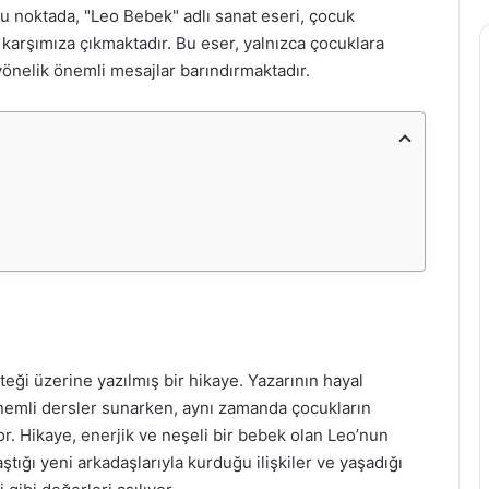
u noktada, "Leo Bebek" adlı sanat eseri, çocuk
 karşımıza çıkmaktadır. Bu eser, yalnızca çocuklara
önelik önemli mesajlar barındırmaktadır.
ği üzerine yazılmış bir hikaye. Yazarının hayal
önemli dersler sunarken, aynı zamanda çocukların
r. Hikaye, enerjik ve neşeli bir bebek olan Leo’nun
ştığı yeni arkadaşlarıyla kurduğu ilişkiler ve yaşadığı