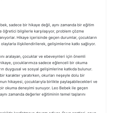
ebek, sadece bir hikaye değil, aynı zamanda bir eğitim
te öğretici bilgilerle karşılaşıyor, problem çözme
zanıyorlar. Hikaye içerisinde geçen durumlar, çocukların
aylarla ilişkilendirilerek, gelişimlerine katkı sağlıyor.
ını aralayan, çocuklar ve ebeveynleri için önemli
u hikaye, çocuklarımıza sadece eğlenceli bir okuma
n duygusal ve sosyal gelişimlerine katkıda bulunur.
ir karakter yaratırken, okurları neşeyle dolu bir
un hikayesi, çocuklarıyla birlikte paylaşabilecekleri ve
i bir okuma deneyimi sunuyor. Leo Bebek ile geçen
 aynı zamanda değerler eğitiminin temel taşlarını