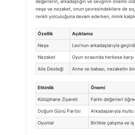
değerlerin, arkadaşlığın ve sevginin önemli ol
neşe ve nezaket, onun çevresindekilere de sıçr
renkli yolculuğuna devam ederken, minik kalp
Özellik
Açıklama
Neşe
Leo’nun arkadaşlarıyla geçird
Nezaket
Oyun sırasında herkese karşı s
Aile Desteği
Anne ve babası, nezaketin öne
Etkinlik
Önemi
Kütüphane Ziyareti
Farklı değerleri öğre
Doğum Günü Partisi
Arkadaşlarıyla mutlu 
Oyunlar
Birlikte çalışma ve iş 