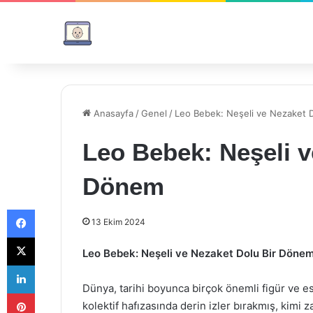
Anasayfa
/
Genel
/
Leo Bebek: Neşeli ve Nezaket 
Leo Bebek: Neşeli v
Dönem
Facebook
13 Ekim 2024
X
Leo Bebek: Neşeli ve Nezaket Dolu Bir Döne
LinkedIn
Dünya, tarihi boyunca birçok önemli figür ve ese
Pinterest
kolektif hafızasında derin izler bırakmış, kimi 