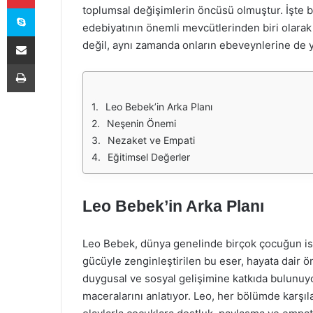
Skype
toplumsal değişimlerin öncüsü olmuştur. İşte b
edebiyatının önemli mevcütlerinden biri olarak
E-Posta ile paylaş
değil, aynı zamanda onların ebeveynlerine de y
Yazdır
Leo Bebek’in Arka Planı
Neşenin Önemi
Nezaket ve Empati
Eğitimsel Değerler
Leo Bebek’in Arka Planı
Leo Bebek, dünya genelinde birçok çocuğun iste
gücüyle zenginleştirilen bu eser, hayata dair 
duygusal ve sosyal gelişimine katkıda bulunuyo
maceralarını anlatıyor. Leo, her bölümde karşıla