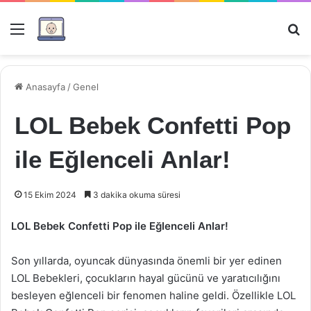
Menü
Ar
Anasayfa
/
Genel
LOL Bebek Confetti Pop
ile Eğlenceli Anlar!
15 Ekim 2024
3 dakika okuma süresi
LOL Bebek Confetti Pop ile Eğlenceli Anlar!
Son yıllarda, oyuncak dünyasında önemli bir yer edinen
LOL Bebekleri, çocukların hayal gücünü ve yaratıcılığını
besleyen eğlenceli bir fenomen haline geldi. Özellikle LOL