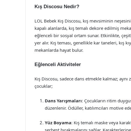
Kış Discosu Nedir?
LOL Bebek Kış Discosu, kış mevsiminin neşesini k
kapalı alanlarda, kış temalı dekore edilmiş mekan
eğlenceli bir sosyal ortam sunar. Etkinlikte, çeşit
yer alır. Kış teması, genellikle kar taneleri, kış 
mekanlarda hayat bulur.
Eğlenceli Aktiviteler
Kış Discosu, sadece dans etmekle kalmaz; aynı za
çocuklar;
Dans Yarışmaları
: Çocukların ritim duygu
düzenlenir. Ödüller, katılımcıları motive ede
Yüz Boyama
: Kış temalı maske veya karak
serbest bırakmalarını sağlar. Karakterleri