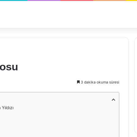
cosu
3 dakika okuma süresi
Yıldızı