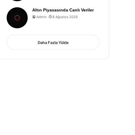
Altın Piyasasında Canlı Veriler
Admin
8 Ağustos 2026
Daha Fazla Yükle