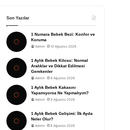
Son Yazılar
1 Numara Bebek Bezi: Konfor ve
Koruma
Admin
10 Ağustos 2026
1 Aylık Bebek Kilosu: Normal
Aralıklar ve Dikkat Edilmesi
Gerekenler
Admin
9 Ağustos 2026
1 Aylık Bebek Kakasını
Yapamıyorsa Ne Yapmalıyım?
Admin
9 Ağustos 2026
1 Aylık Bebek Gelişimi: İlk Ayda
Neler Olur?
Admin
8 Ağustos 2026