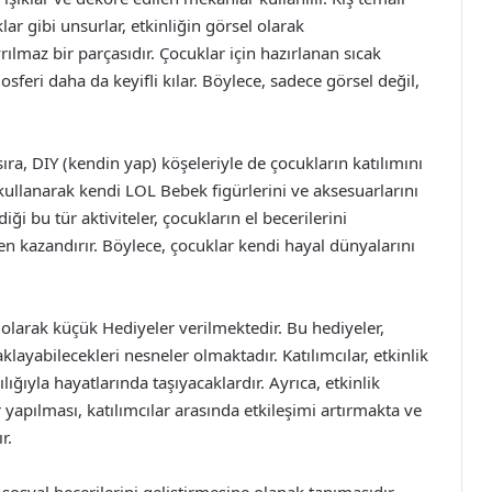
klar gibi unsurlar, etkinliğin görsel olarak
rılmaz bir parçasıdır. Çocuklar için hazırlanan sıcak
mosferi daha da keyifli kılar. Böylece, sadece görsel değil,
.
sıra, DIY (kendin yap) köşeleriyle de çocukların katılımını
r kullanarak kendi LOL Bebek figürlerini ve aksesuarlarını
diği bu tür aktiviteler, çocukların el becerilerini
n kazandırır. Böylece, çocuklar kendi hayal dünyalarını
a olarak küçük Hediyeler verilmektedir. Bu hediyeler,
layabilecekleri nesneler olmaktadır. Katılımcılar, etkinlik
lığıyla hayatlarında taşıyacaklardır. Ayrıca, etkinlik
apılması, katılımcılar arasında etkileşimi artırmakta ve
r.