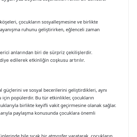
 köşeleri, çocukların sosyalleşmesine ve birlikte
dayanışma ruhunu geliştirirken, eğlenceli zaman
rici anlarından biri de sürpriz çekilişlerdir.
iye edilerek etkinliğin coşkusu artırılır.
güçlerini ve sosyal becerilerini geliştirdikleri, aynı
için popülerdir. Bu tür etkinlikler, çocukların
klarıyla birlikte keyifli vakit geçirmesine olanak sağlar.
şlarıyla paylaşma konusunda çocuklara önemli
lerinde bile sıcak bir atmosfer yaratarak, çocukların