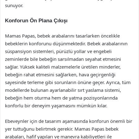
sunuyor.
Konforun Ön Plana Çıkışı
Mamas Papas, bebek arabalarını tasarlarken öncelikle
bebeklerin konforunu düşünmektedir. Bebek arabalarının
süspansiyon sistemleri, pürüzlü yollar ve engebeli
zeminlerde bile bebeğin sarsılmadan seyahat etmesini
sağlar. Yüksek kaliteli malzemelerle üretilen minderler,
bebeğin rahat etmesini sağlarken, hava geçirgenliği
sayesinde terleme gibi sorunların önüne geçer. Ayrıca, tüm
modellerde bulunan ayarlanabilir sırt yaslama sistemi,
bebeğin hem oturma hem de yatma pozisyonlarında
konforlu bir deneyim yaşamasını mümkün kılar.
Ebeveynler için de tasarım aşamasında konforun önemli bir
yer tuttuğunu belirtmek gerekir. Mamas Papas bebek
arabaları, hafif yapıları ve manevra kabiliyetleri ile