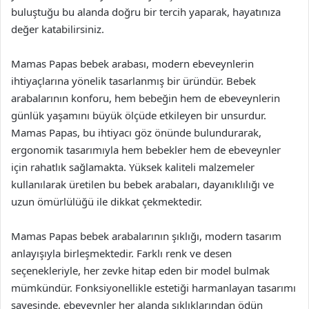
buluştuğu bu alanda doğru bir tercih yaparak, hayatınıza
değer katabilirsiniz.
Mamas Papas bebek arabası, modern ebeveynlerin
ihtiyaçlarına yönelik tasarlanmış bir üründür. Bebek
arabalarının konforu, hem bebeğin hem de ebeveynlerin
günlük yaşamını büyük ölçüde etkileyen bir unsurdur.
Mamas Papas, bu ihtiyacı göz önünde bulundurarak,
ergonomik tasarımıyla hem bebekler hem de ebeveynler
için rahatlık sağlamakta. Yüksek kaliteli malzemeler
kullanılarak üretilen bu bebek arabaları, dayanıklılığı ve
uzun ömürlülüğü ile dikkat çekmektedir.
Mamas Papas bebek arabalarının şıklığı, modern tasarım
anlayışıyla birleşmektedir. Farklı renk ve desen
seçenekleriyle, her zevke hitap eden bir model bulmak
mümkündür. Fonksiyonellikle estetiği harmanlayan tasarımı
sayesinde, ebeveynler her alanda şıklıklarından ödün