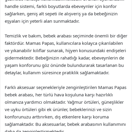
handle sistemi, farklı boyutlarda ebeveynler için konfor
sağlarken, geniş alt sepeti ile alışveriş ya da bebeğinizin
eşyaları için yeterli alan sunmaktadır.
Temizlik ve bakım, bebek arabası seçiminde önemli bir diğer
faktördür. Mamas Papas, kullanıcılara kolayca çıkarılabilen
ve yıkanabilir kılıflar sunarak, hijyen konusundaki endişeleri
gidermektedir. Bebeğinizin rahatlığı kadar, ebeveynlerin de
yaşam konforunu göz önünde bulundurarak tasarlanan bu
detaylar, kullanım süresince pratiklik sağlamaktadır.
Farklı aksesuar seçenekleriyle zenginleştirilen Mamas Papas
bebek arabası, her türlü hava koşuluna karşı hazırlıklı
olmanıza yardımcı olmaktadır. Yağmur örtüleri, güneşlikler
ve uyku örtüleri gibi ek ürünler, bebeklerinizi ve sizin
konforunuzu arttırırken, dış etkenlere karşı koruma
sağlamaktadır. Bu aksesuarlar, bebek arabasının kullanımını
daha da zenginleştirmektedir.