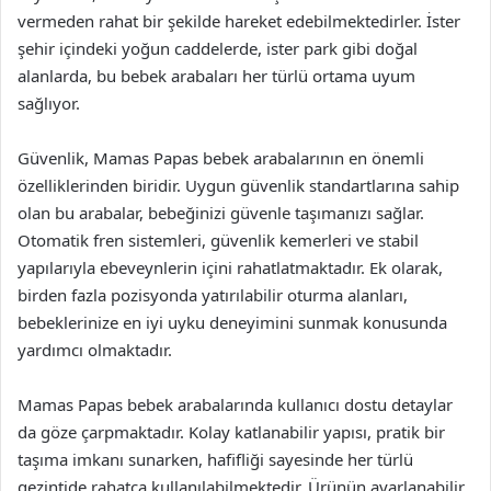
vermeden rahat bir şekilde hareket edebilmektedirler. İster
şehir içindeki yoğun caddelerde, ister park gibi doğal
alanlarda, bu bebek arabaları her türlü ortama uyum
sağlıyor.
Güvenlik, Mamas Papas bebek arabalarının en önemli
özelliklerinden biridir. Uygun güvenlik standartlarına sahip
olan bu arabalar, bebeğinizi güvenle taşımanızı sağlar.
Otomatik fren sistemleri, güvenlik kemerleri ve stabil
yapılarıyla ebeveynlerin içini rahatlatmaktadır. Ek olarak,
birden fazla pozisyonda yatırılabilir oturma alanları,
bebeklerinize en iyi uyku deneyimini sunmak konusunda
yardımcı olmaktadır.
Mamas Papas bebek arabalarında kullanıcı dostu detaylar
da göze çarpmaktadır. Kolay katlanabilir yapısı, pratik bir
taşıma imkanı sunarken, hafifliği sayesinde her türlü
gezintide rahatça kullanılabilmektedir. Ürünün ayarlanabilir