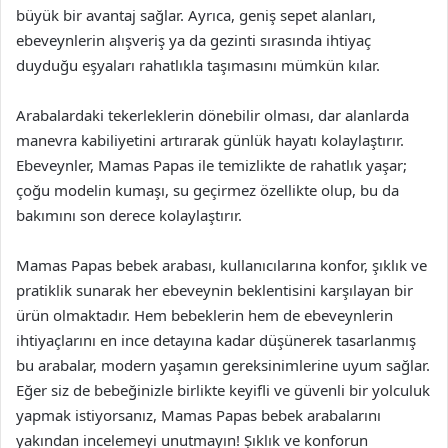
büyük bir avantaj sağlar. Ayrıca, geniş sepet alanları,
ebeveynlerin alışveriş ya da gezinti sırasında ihtiyaç
duyduğu eşyaları rahatlıkla taşımasını mümkün kılar.
Arabalardaki tekerleklerin dönebilir olması, dar alanlarda
manevra kabiliyetini artırarak günlük hayatı kolaylaştırır.
Ebeveynler, Mamas Papas ile temizlikte de rahatlık yaşar;
çoğu modelin kumaşı, su geçirmez özellikte olup, bu da
bakımını son derece kolaylaştırır.
Mamas Papas bebek arabası, kullanıcılarına konfor, şıklık ve
pratiklik sunarak her ebeveynin beklentisini karşılayan bir
ürün olmaktadır. Hem bebeklerin hem de ebeveynlerin
ihtiyaçlarını en ince detayına kadar düşünerek tasarlanmış
bu arabalar, modern yaşamın gereksinimlerine uyum sağlar.
Eğer siz de bebeğinizle birlikte keyifli ve güvenli bir yolculuk
yapmak istiyorsanız, Mamas Papas bebek arabalarını
yakından incelemeyi unutmayın! Şıklık ve konforun