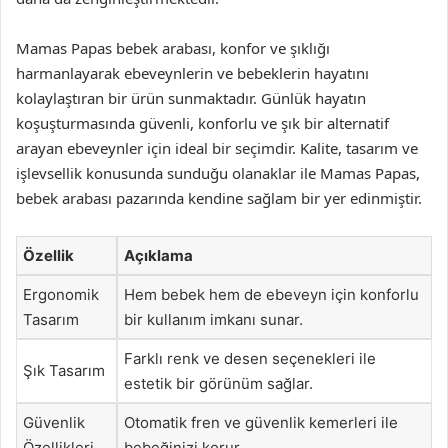
Mamas Papas bebek arabası, konfor ve şıklığı
harmanlayarak ebeveynlerin ve bebeklerin hayatını
kolaylaştıran bir ürün sunmaktadır. Günlük hayatın
koşuşturmasında güvenli, konforlu ve şık bir alternatif
arayan ebeveynler için ideal bir seçimdir. Kalite, tasarım ve
işlevsellik konusunda sunduğu olanaklar ile Mamas Papas,
bebek arabası pazarında kendine sağlam bir yer edinmiştir.
Özellik
Açıklama
Ergonomik
Hem bebek hem de ebeveyn için konforlu
Tasarım
bir kullanım imkanı sunar.
Farklı renk ve desen seçenekleri ile
Şık Tasarım
estetik bir görünüm sağlar.
Güvenlik
Otomatik fren ve güvenlik kemerleri ile
Özellikleri
bebeğinizi korur.