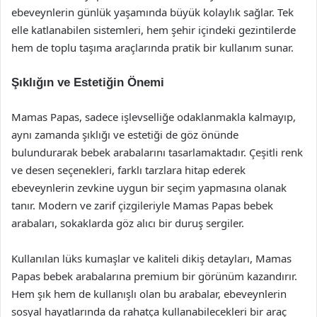
ebeveynlerin günlük yaşamında büyük kolaylık sağlar. Tek
elle katlanabilen sistemleri, hem şehir içindeki gezintilerde
hem de toplu taşıma araçlarında pratik bir kullanım sunar.
Şıklığın ve Estetiğin Önemi
Mamas Papas, sadece işlevselliğe odaklanmakla kalmayıp,
aynı zamanda şıklığı ve estetiği de göz önünde
bulundurarak bebek arabalarını tasarlamaktadır. Çeşitli renk
ve desen seçenekleri, farklı tarzlara hitap ederek
ebeveynlerin zevkine uygun bir seçim yapmasına olanak
tanır. Modern ve zarif çizgileriyle Mamas Papas bebek
arabaları, sokaklarda göz alıcı bir duruş sergiler.
Kullanılan lüks kumaşlar ve kaliteli dikiş detayları, Mamas
Papas bebek arabalarına premium bir görünüm kazandırır.
Hem şık hem de kullanışlı olan bu arabalar, ebeveynlerin
sosyal hayatlarında da rahatça kullanabilecekleri bir araç