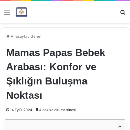
Menü
Ar
Anasayfa
/
Genel
Mamas Papas Bebek
Arabası: Konfor ve
Şıklığın Buluşma
Noktası
14 Eylül 2024
4 dakika okuma süresi