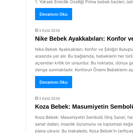
1. Yüksek Emicilik Özelliği Prima bebek bezleri, üstü
Devamını Oku
3 Eylül 2024
Nike Bebek Ayakkabıları: Konfor v
Nike Bebek Ayakkabıları: Konfor ve Şıklığın Buluştuğu
arasında yer alır. Bu bağlamda, bebeklerin her türl
açısından kritik bir unsurdur. Bu noktada, dünya 
denge sunmaktadır. Konforun Önemi Bebeklerin ayak 
Devamını Oku
3 Eylül 2024
Koza Bebek: Masumiyetin Sembol
Koza Bebek: Masumiyetin Sembolü Giriş Sanat, hayatı
sanat dalları, insanlık durumunu ve toplumsal değer
plana çıkıyor. Bu makalede, Koza Bebek’in tarihçes