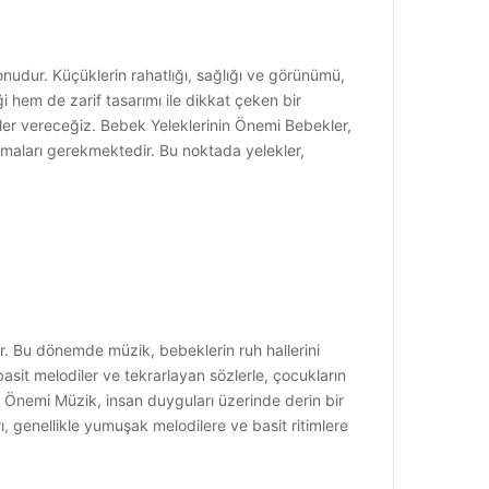
onudur. Küçüklerin rahatlığı, sağlığı ve görünümü,
 hem de zarif tasarımı ile dikkat çeken bir
giler vereceğiz. Bebek Yeleklerinin Önemi Bebekler,
unmaları gerekmektedir. Bu noktada yelekler,
ar. Bu dönemde müzik, bebeklerin ruh hallerini
basit melodiler ve tekrarlayan sözlerle, çocukların
n Önemi Müzik, insan duyguları üzerinde derin bir
ı, genellikle yumuşak melodilere ve basit ritimlere