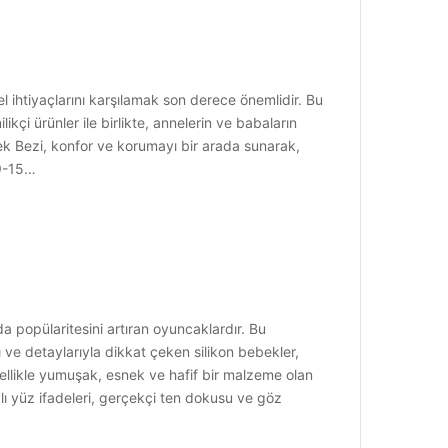
 ihtiyaçlarını karşılamak son derece önemlidir. Bu
ikçi ürünler ile birlikte, annelerin ve babaların
bek Bezi, konfor ve korumayı bir arada sunarak,
 9-15…
a popülaritesini artıran oyuncaklardır. Bu
 ve detaylarıyla dikkat çeken silikon bebekler,
ellikle yumuşak, esnek ve hafif bir malzeme olan
ylı yüz ifadeleri, gerçekçi ten dokusu ve göz