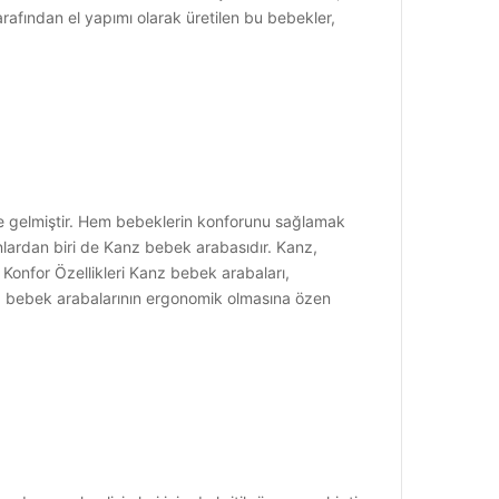
arafından el yapımı olarak üretilen bu bebekler,
ine gelmiştir. Hem bebeklerin konforunu sağlamak
lardan biri de Kanz bebek arabasıdır. Kanz,
 Konfor Özellikleri Kanz bebek arabaları,
nz, bebek arabalarının ergonomik olmasına özen