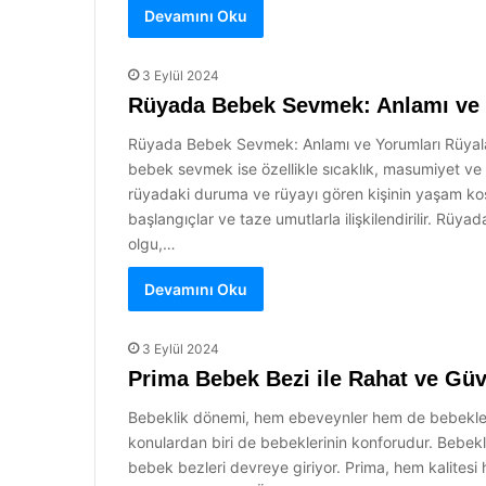
Devamını Oku
3 Eylül 2024
Rüyada Bebek Sevmek: Anlamı ve 
Rüyada Bebek Sevmek: Anlamı ve Yorumları Rüyalar, 
bebek sevmek ise özellikle sıcaklık, masumiyet ve s
rüyadaki duruma ve rüyayı gören kişinin yaşam koşu
başlangıçlar ve taze umutlarla ilişkilendirilir. Rü
olgu,…
Devamını Oku
3 Eylül 2024
Prima Bebek Bezi ile Rahat ve Güv
Bebeklik dönemi, hem ebeveynler hem de bebekler
konulardan biri de bebeklerinin konforudur. Bebekler
bebek bezleri devreye giriyor. Prima, hem kalitesi 