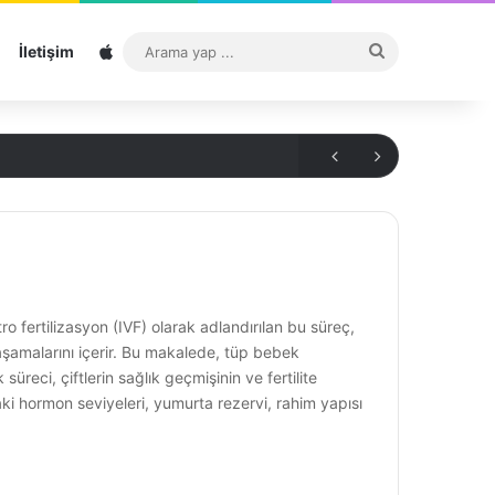
Sitemap
Arama
İletişim
yap
...
ro fertilizasyon (IVF) olarak adlandırılan bu süreç,
aşamalarını içerir. Bu makalede, tüp bebek
reci, çiftlerin sağlık geçmişinin ve fertilite
aki hormon seviyeleri, yumurta rezervi, rahim yapısı