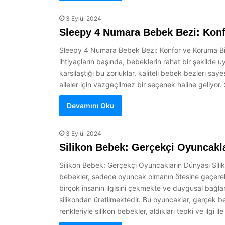
3 Eylül 2024
Sleepy 4 Numara Bebek Bezi: Konf
Sleepy 4 Numara Bebek Bezi: Konfor ve Koruma Bir A
ihtiyaçların başında, bebeklerin rahat bir şekilde uyu
karşılaştığı bu zorluklar, kaliteli bebek bezleri 
aileler için vazgeçilmez bir seçenek haline geli
Devamını Oku
3 Eylül 2024
Silikon Bebek: Gerçekçi Oyuncakl
Silikon Bebek: Gerçekçi Oyuncakların Dünyası Siliko
bebekler, sadece oyuncak olmanın ötesine geçerek, s
birçok insanın ilgisini çekmekte ve duygusal bağla
silikondan üretilmektedir. Bu oyuncaklar, gerçek be
renkleriyle silikon bebekler, aldıkları tepki ve ilgi i