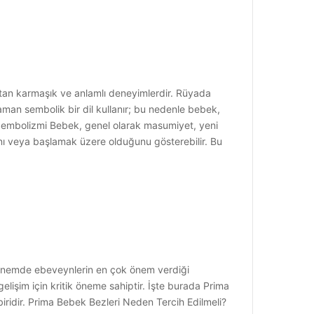
ıtan karmaşık ve anlamlı deneyimlerdir. Rüyada
zaman sembolik bir dil kullanır; bu nedenle bebek,
t Sembolizmi Bebek, genel olarak masumiyet, yeni
ğını veya başlamak üzere olduğunu gösterebilir. Bu
dönemde ebeveynlerin en çok önem verdiği
elişim için kritik öneme sahiptir. İşte burada Prima
biridir. Prima Bebek Bezleri Neden Tercih Edilmeli?