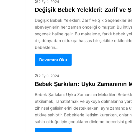
2 Eylül 2024
Değişik Bebek Yelekleri: Zarif ve 
Değişik Bebek Yelekleri: Zarif ve Şık Seçenekler Be
ebeveynlerin her zaman önceliği olmuştur. Bu ihtiy
seçenek haline gelir. Bu makalede, farklı bebek yele
dış dünyadan oldukça hassas bir şekilde etkilenirle
bebeklerin…
Devamını Oku
2 Eylül 2024
Bebek Şarkıları: Uyku Zamanının M
Bebek Şarkıları: Uyku Zamanının Melodileri Bebekler
etkilemek, rahatlatmak ve uykuya dalmalarına yardımc
zihinsel gelişimlerini desteklerken, aynı zamanda 
etkiye sahiptir. Bebeklerle iletişim kurarken, onlar
sahip olduğu için çocukların dinleme becerisini geli