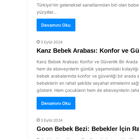
Türkiye’nin geleneksel sanatlarından biri olan bebe
yüzyıllar…
Devamını Oku
3 Eylül 2024
Kanz Bebek Arabası: Konfor ve Gü
Kanz Bebek Arabası: Konfor ve Güvenlik Bir Arada B
hem de ebeveynlerin günlük yaşamındaki kolaylığı 
bebek arabalarında konfor ve güvenliği bir arada su
bebeklerin en rahat şekilde seyahat etmelerini sağ
gösterir. Hem çocukların hem de ebeveynlerin rah
Devamını Oku
3 Eylül 2024
Goon Bebek Bezi: Bebekler İçin R