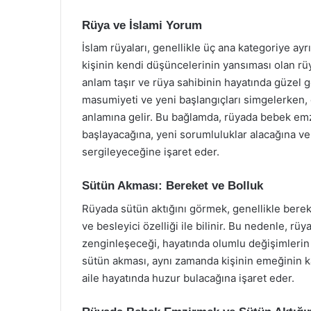
Rüya ve İslami Yorum
İslam rüyaları, genellikle üç ana kategoriye ayrı
kişinin kendi düşüncelerinin yansıması olan rü
anlam taşır ve rüya sahibinin hayatında güzel ge
masumiyeti ve yeni başlangıçları simgelerke
anlamına gelir. Bu bağlamda, rüyada bebek emz
başlayacağına, yeni sorumluluklar alacağına ve
sergileyeceğine işaret eder.
Sütün Akması: Bereket ve Bolluk
Rüyada sütün aktığını görmek, genellikle bereket
ve besleyici özelliği ile bilinir. Bu nedenle, r
zenginleşeceği, hayatında olumlu değişimlerin
sütün akması, aynı zamanda kişinin emeğinin kar
aile hayatında huzur bulacağına işaret eder.