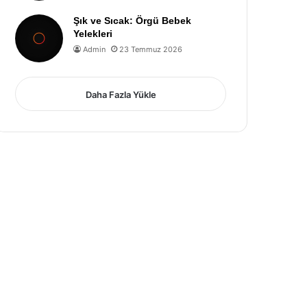
Şık ve Sıcak: Örgü Bebek
Yelekleri
Admin
23 Temmuz 2026
Daha Fazla Yükle