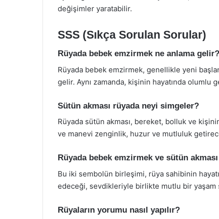
değişimler yaratabilir.
SSS (Sıkça Sorulan Sorular)
Rüyada bebek emzirmek ne anlama gelir
Rüyada bebek emzirmek, genellikle yeni başlang
gelir. Aynı zamanda, kişinin hayatında olumlu g
Sütün akması rüyada neyi simgeler?
Rüyada sütün akması, bereket, bolluk ve kişinin
ve manevi zenginlik, huzur ve mutluluk getirec
Rüyada bebek emzirmek ve sütün akması b
Bu iki sembolün birleşimi, rüya sahibinin hay
edeceği, sevdikleriyle birlikte mutlu bir yaşam
Rüyaların yorumu nasıl yapılır?