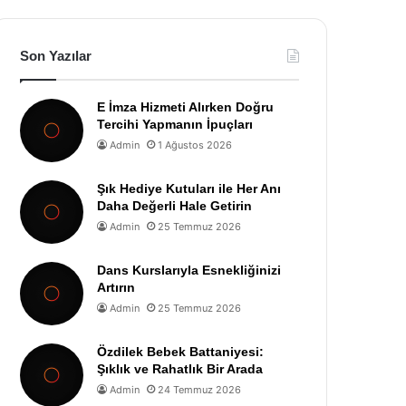
Son Yazılar
E İmza Hizmeti Alırken Doğru
Tercihi Yapmanın İpuçları
Admin
1 Ağustos 2026
Şık Hediye Kutuları ile Her Anı
Daha Değerli Hale Getirin
Admin
25 Temmuz 2026
Dans Kurslarıyla Esnekliğinizi
Artırın
Admin
25 Temmuz 2026
Özdilek Bebek Battaniyesi:
Şıklık ve Rahatlık Bir Arada
Admin
24 Temmuz 2026