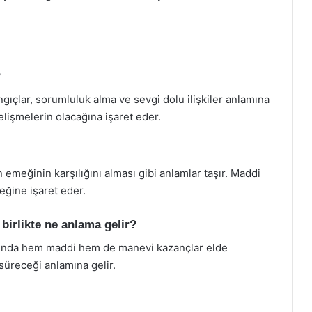
?
ıçlar, sorumluluk alma ve sevgi dolu ilişkiler anlamına
elişmelerin olacağına işaret eder.
 emeğinin karşılığını alması gibi anlamlar taşır. Maddi
eğine işaret eder.
irlikte ne anlama gelir?
atında hem maddi hem de manevi kazançlar elde
 süreceği anlamına gelir.