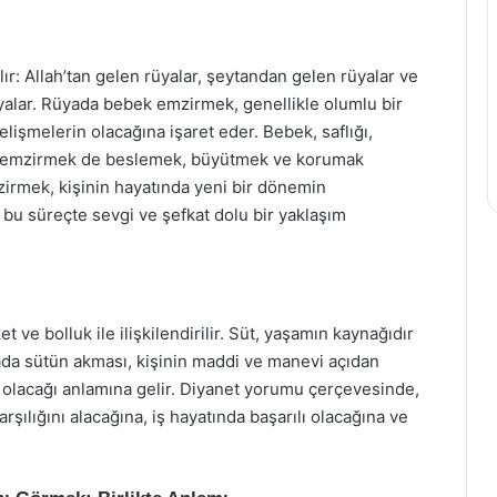
lır: Allah’tan gelen rüyalar, şeytandan gelen rüyalar ve
yalar. Rüyada bebek emzirmek, genellikle olumlu bir
lişmelerin olacağına işaret eder. Bebek, saflığı,
n, emzirmek de beslemek, büyütmek ve korumak
irmek, kişinin hayatında yeni bir dönemin
 bu süreçte sevgi ve şefkat dolu bir yaklaşım
 ve bolluk ile ilişkilendirilir. Süt, yaşamın kaynağıdır
üyada sütün akması, kişinin maddi ve manevi açıdan
 olacağı anlamına gelir. Diyanet yorumu çerçevesinde,
şılığını alacağına, iş hayatında başarılı olacağına ve