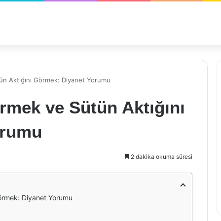
n Aktığını Görmek: Diyanet Yorumu
mek ve Sütün Aktığını
orumu
2 dakika okuma süresi
örmek: Diyanet Yorumu