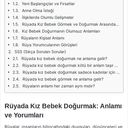
Yeni Başlangıçlar ve Fırsatlar
Anne Olma İsteği
İlişkilerde Olumlu Gelişmeler
Rüyada Kız Bebek Görmek ve Doğurmak Arasındaki Farklar
Kız Bebek Doğurmanın Olumsuz Anlamları
Rüyaların Kişisel Anlamı
Rüya Yorumcularının Görüşleri
SSS (Sıkça Sorulan Sorular)
Rüyada kız bebek doğurmak ne anlama gelir?
Rüyada kız bebek doğurmak kötü bir anlam taşır mı?
Rüyada kız bebek doğurmak sadece kadınlar için mi anlam taşır?
Rüyada kız bebek görmek ne anlama gelir?
Rüyaların anlamı her zaman aynı mıdır?
Rüyada Kız Bebek Doğurmak: Anlamı
ve Yorumları
Rüyalar, insanların bilinçaltındaki duyguları, düşünceleri ve