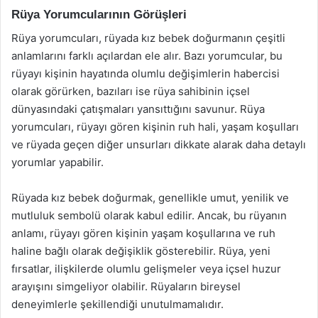
Rüya Yorumcularının Görüşleri
Rüya yorumcuları, rüyada kız bebek doğurmanın çeşitli
anlamlarını farklı açılardan ele alır. Bazı yorumcular, bu
rüyayı kişinin hayatında olumlu değişimlerin habercisi
olarak görürken, bazıları ise rüya sahibinin içsel
dünyasındaki çatışmaları yansıttığını savunur. Rüya
yorumcuları, rüyayı gören kişinin ruh hali, yaşam koşulları
ve rüyada geçen diğer unsurları dikkate alarak daha detaylı
yorumlar yapabilir.
Rüyada kız bebek doğurmak, genellikle umut, yenilik ve
mutluluk sembolü olarak kabul edilir. Ancak, bu rüyanın
anlamı, rüyayı gören kişinin yaşam koşullarına ve ruh
haline bağlı olarak değişiklik gösterebilir. Rüya, yeni
fırsatlar, ilişkilerde olumlu gelişmeler veya içsel huzur
arayışını simgeliyor olabilir. Rüyaların bireysel
deneyimlerle şekillendiği unutulmamalıdır.