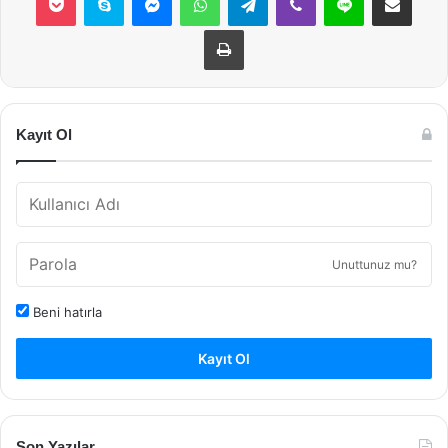
Yazdır
Kayıt Ol
Unuttunuz mu?
Beni hatırla
Kayıt Ol
Son Yazılar