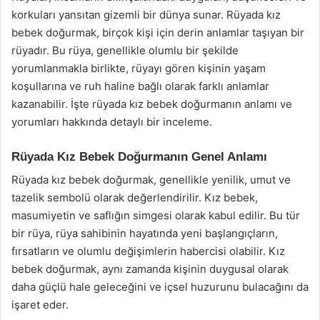
korkuları yansıtan gizemli bir dünya sunar. Rüyada kız
bebek doğurmak, birçok kişi için derin anlamlar taşıyan bir
rüyadır. Bu rüya, genellikle olumlu bir şekilde
yorumlanmakla birlikte, rüyayı gören kişinin yaşam
koşullarına ve ruh haline bağlı olarak farklı anlamlar
kazanabilir. İşte rüyada kız bebek doğurmanın anlamı ve
yorumları hakkında detaylı bir inceleme.
Rüyada Kız Bebek Doğurmanın Genel Anlamı
Rüyada kız bebek doğurmak, genellikle yenilik, umut ve
tazelik sembolü olarak değerlendirilir. Kız bebek,
masumiyetin ve saflığın simgesi olarak kabul edilir. Bu tür
bir rüya, rüya sahibinin hayatında yeni başlangıçların,
fırsatların ve olumlu değişimlerin habercisi olabilir. Kız
bebek doğurmak, aynı zamanda kişinin duygusal olarak
daha güçlü hale geleceğini ve içsel huzurunu bulacağını da
işaret eder.