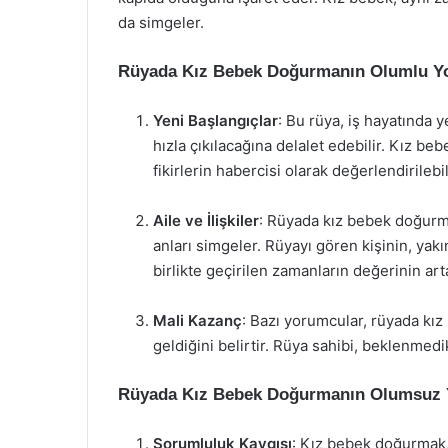
da simgeler.
Rüyada Kız Bebek Doğurmanın Olumlu Y
Yeni Başlangıçlar
: Bu rüya, iş hayatında 
hızla çıkılacağına delalet edebilir. Kız bebe
fikirlerin habercisi olarak değerlendirilebil
Aile ve İlişkiler
: Rüyada kız bebek doğurma
anları simgeler. Rüyayı gören kişinin, yakı
birlikte geçirilen zamanların değerinin art
Mali Kazanç
: Bazı yorumcular, rüyada kı
geldiğini belirtir. Rüya sahibi, beklenmed
Rüyada Kız Bebek Doğurmanın Olumsuz 
Sorumluluk Kaygısı
: Kız bebek doğurmak, 