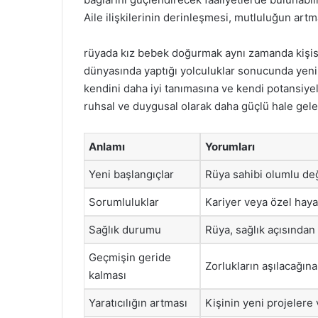
Aile ilişkilerinin derinleşmesi, mutluluğun artm
rüyada kız bebek doğurmak aynı zamanda kişisel
dünyasında yaptığı yolculuklar sonucunda yeni fa
kendini daha iyi tanımasına ve kendi potansiyel
ruhsal ve duygusal olarak daha güçlü hale gele
Anlamı
Yorumları
Yeni başlangıçlar
Rüya sahibi olumlu değ
Sorumluluklar
Kariyer veya özel hayat
Sağlık durumu
Rüya, sağlık açısından 
Geçmişin geride
Zorlukların aşılacağın
kalması
Yaratıcılığın artması
Kişinin yeni projelere