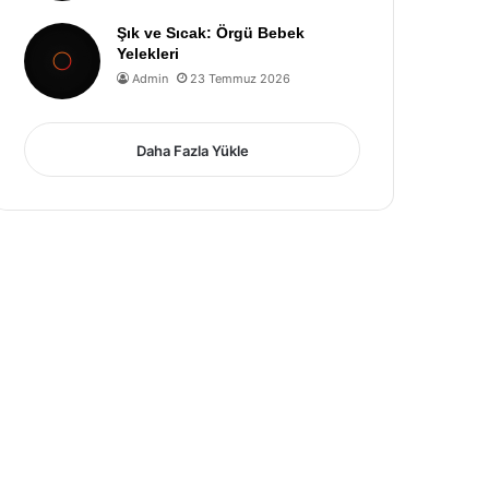
Şık ve Sıcak: Örgü Bebek
Yelekleri
Admin
23 Temmuz 2026
Daha Fazla Yükle