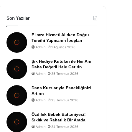
Son Yazılar
E İmza Hizmeti Alırken Doğru
Tercihi Yapmanın İpuçları
Admin
1 Ağustos 2026
Şık Hediye Kutuları ile Her Anı
Daha Değerli Hale Getirin
Admin
25 Temmuz 2026
Dans Kurslarıyla Esnekliğinizi
Artırın
Admin
25 Temmuz 2026
Özdilek Bebek Battaniyesi:
Şıklık ve Rahatlık Bir Arada
Admin
24 Temmuz 2026