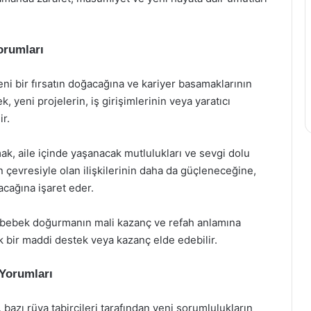
orumları
yeni bir fırsatın doğacağına ve kariyer basamaklarının
k, yeni projelerin, iş girişimlerinin veya yaratıcı
ir.
k, aile içinde yaşanacak mutlulukları ve sevgi dolu
n çevresiyle olan ilişkilerinin daha da güçleneceğine,
acağına işaret eder.
z bebek doğurmanın mali kazanç ve refah anlamına
ik bir maddi destek veya kazanç elde edebilir.
Yorumları
bazı rüya tabircileri tarafından yeni sorumlulukların