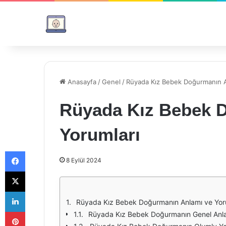
Anasayfa
/
Genel
/
Rüyada Kız Bebek Doğurmanın A
Rüyada Kız Bebek 
Yorumları
Facebook
8 Eylül 2024
X
LinkedIn
Rüyada Kız Bebek Doğurmanın Anlamı ve Yor
Pinterest
Rüyada Kız Bebek Doğurmanın Genel Anl