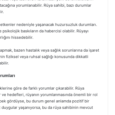
acağına yorumlanabilir. Rüya sahibi, bazı durumlar
ir.
l etkenler nedeniyle yaşanacak huzursuzluk durumları.
psikolojik baskıların da habercisi olabilir. Rüyayı
lığını hissedebilir.
pmak, bazen hastalık veya sağlık sorunlarına da işaret
in fiziksel veya ruhsal sağlığı konusunda dikkatli
bilir.
rumları
lerine göre de farklı yorumlar çıkarabilir. Rüya
r ve hedefleri, rüyanın yorumlanmasında önemli bir rol
bebek gördüyse, bu durum genel anlamda pozitif bir
z duygular yaşanıyorsa, bu da rüya sahibinin mevcut