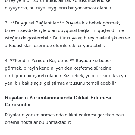
birey yeni bir sorumluluk almak konusunda endişe
duyuyorsa, bu rüya kaygıların bir yansıması olabilir.
3. **Duygusal Bağlantılar:** Rüyada kız bebek görmek,
bireyin sevdikleriyle olan duygusal bağlarını güçlendirme
isteğini de gösterebilir. Bu tür rüyalar, bireyin aile ilişkileri ve
arkadaşlıkları üzerinde olumlu etkiler yaratabilir.
4. **Kendini Yeniden Keşfetme:** Rüyada kız bebek
görmek, bireyin kendini yeniden keşfetme sürecine
girdiğinin bir işareti olabilir. Kız bebek, yeni bir kimlik veya
yeni bir bakış açısı geliştirme arzusunu temsil edebilir.
Rüyaların Yorumlanmasında Dikkat Edilmesi
Gerekenler
Rüyaların yorumlanmasında dikkat edilmesi gereken bazı
önemli noktalar bulunmaktadır: