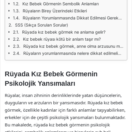
Kız Bebek Görmenin Sembolik Anlamları
Rüyaların Birey Üzerindeki Etkileri
Rüyaların Yorumlanmasında Dikkat Edilmesi Gerekenler
SSS (Sıkça Sorulan Sorular)
Rüyada kız bebek görmek ne anlama gelir?
Kız bebek rüyası kötü bir anlam taşır mı?
Rüyada kız bebek görmek, anne olma arzusunu mu gösterir?
Rüyaların yorumlanmasında nelere dikkat edilmelidir?
Rüyada Kız Bebek Görmenin
Psikolojik Yansımaları
Rüyalar, insan zihninin derinliklerinde yatan düşüncelerin,
duyguların ve arzuların bir yansımasıdır. Rüyada kız bebek
görmek, özellikle kadınlar için farklı anlamlar taşıyabilirken,
erkekler için de çeşitli psikolojik yansımaları bulunmaktadır.
Bu makalede, rüyada kız bebek görmenin psikolojik
etkilerini, sembolik anlamlarını ve bireylerin ruh hali