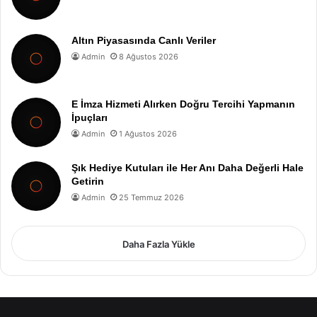
Altın Piyasasında Canlı Veriler
Admin
8 Ağustos 2026
E İmza Hizmeti Alırken Doğru Tercihi Yapmanın
İpuçları
Admin
1 Ağustos 2026
Şık Hediye Kutuları ile Her Anı Daha Değerli Hale
Getirin
Admin
25 Temmuz 2026
Daha Fazla Yükle