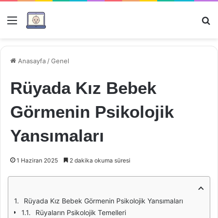
Menü
Ar
Anasayfa
/
Genel
Rüyada Kız Bebek
Görmenin Psikolojik
Yansımaları
1 Haziran 2025
2 dakika okuma süresi
Rüyada Kız Bebek Görmenin Psikolojik Yansımaları
Rüyaların Psikolojik Temelleri