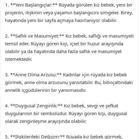
1. **Yeni Başlangıçlar:** Rüyada görülen kız bebek, yeni bir
projenin, ilişkinin veya yaşamın başlangıcını simgeler. Birey,
hayatında yeni bir sayfa açmaya hazırlanıyor olabilir.
2. **Saflık ve Masumiyet:** Kız bebek, saflığı ve masumiyeti
temsil eder. Rüyayı gören kişi, içsel bir huzur arayışında
olabilir ya da hayatında daha fazla saflık ve masumiyet
istemektedir.
3. **Anne Olma Arzusu:** Kadınlar için rüyada kız bebek
görmek, anne olma arzusunu yansıtabilir. Bu, bilinçaltındaki
annelik içgüdülerinin bir yansımasıdır.
4. **Duygusal Zenginlik:** Kız bebek, sevgi ve şefkat
duygularının bir sembolüdür. Rüyayı gören kişi, duygusal
olarak zenginleşme arayışında olabilir.
5. **İlişkilerdeki Değişim:** Rüyada kız bebek görmek,