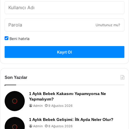
Unuttunuz mu?
Beni hatırla
Kayıt Ol
Son Yazılar
1 Aylık Bebek Kakasını Yapamıyorsa Ne
Yapmalıyım?
Admin
9 Ağustos 2026
1 Aylık Bebek Gelişimi: İlk Ayda Neler Olur?
Admin
8 Ağustos 2026