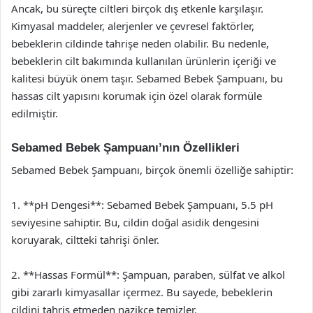
Ancak, bu süreçte ciltleri birçok dış etkenle karşılaşır.
Kimyasal maddeler, alerjenler ve çevresel faktörler,
bebeklerin cildinde tahrişe neden olabilir. Bu nedenle,
bebeklerin cilt bakımında kullanılan ürünlerin içeriği ve
kalitesi büyük önem taşır. Sebamed Bebek Şampuanı, bu
hassas cilt yapısını korumak için özel olarak formüle
edilmiştir.
Sebamed Bebek Şampuanı’nın Özellikleri
Sebamed Bebek Şampuanı, birçok önemli özelliğe sahiptir:
1. **pH Dengesi**: Sebamed Bebek Şampuanı, 5.5 pH
seviyesine sahiptir. Bu, cildin doğal asidik dengesini
koruyarak, ciltteki tahrişi önler.
2. **Hassas Formül**: Şampuan, paraben, sülfat ve alkol
gibi zararlı kimyasallar içermez. Bu sayede, bebeklerin
cildini tahriş etmeden nazikçe temizler.