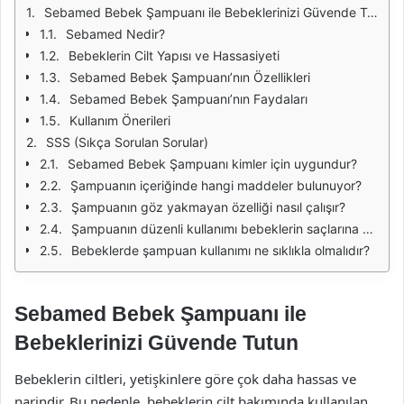
Sebamed Bebek Şampuanı ile Bebeklerinizi Güvende Tutun
Sebamed Nedir?
Bebeklerin Cilt Yapısı ve Hassasiyeti
Sebamed Bebek Şampuanı’nın Özellikleri
Sebamed Bebek Şampuanı’nın Faydaları
Kullanım Önerileri
SSS (Sıkça Sorulan Sorular)
Sebamed Bebek Şampuanı kimler için uygundur?
Şampuanın içeriğinde hangi maddeler bulunuyor?
Şampuanın göz yakmayan özelliği nasıl çalışır?
Şampuanın düzenli kullanımı bebeklerin saçlarına ne gibi faydalar sağlar?
Bebeklerde şampuan kullanımı ne sıklıkla olmalıdır?
Sebamed Bebek Şampuanı ile
Bebeklerinizi Güvende Tutun
Bebeklerin ciltleri, yetişkinlere göre çok daha hassas ve
narindir. Bu nedenle, bebeklerin cilt bakımında kullanılan