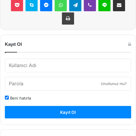
Yazdır
Kayıt Ol
Unuttunuz mu?
Beni hatırla
Kayıt Ol