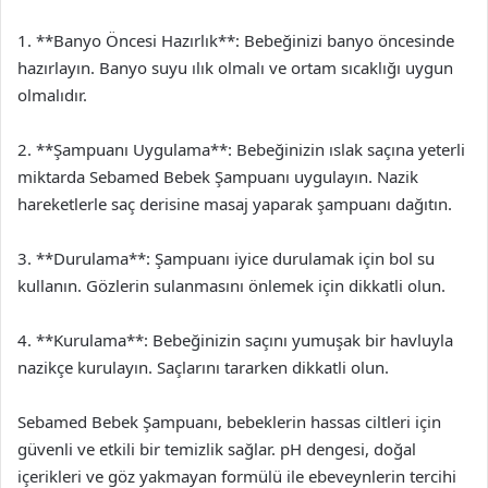
1. **Banyo Öncesi Hazırlık**: Bebeğinizi banyo öncesinde
hazırlayın. Banyo suyu ılık olmalı ve ortam sıcaklığı uygun
olmalıdır.
2. **Şampuanı Uygulama**: Bebeğinizin ıslak saçına yeterli
miktarda Sebamed Bebek Şampuanı uygulayın. Nazik
hareketlerle saç derisine masaj yaparak şampuanı dağıtın.
3. **Durulama**: Şampuanı iyice durulamak için bol su
kullanın. Gözlerin sulanmasını önlemek için dikkatli olun.
4. **Kurulama**: Bebeğinizin saçını yumuşak bir havluyla
nazikçe kurulayın. Saçlarını tararken dikkatli olun.
Sebamed Bebek Şampuanı, bebeklerin hassas ciltleri için
güvenli ve etkili bir temizlik sağlar. pH dengesi, doğal
içerikleri ve göz yakmayan formülü ile ebeveynlerin tercihi