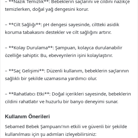
– **Nazik Temizlik**: Bebeklerin saçlarını ve cildini nazikçe
temizlerken, doğal yağ dengesini korur.
– **Cilt Sağlığı**: pH dengesi sayesinde, ciltteki asidik
koruma tabakasını destekler ve cilt sağlığını artırır.
– **Kolay Durulama**: Şampuan, kolayca durulanabilir
özelliğe sahiptir. Bu, ebeveynlerin işini kolaylaştırır.
– **Saç Gelişimi**: Düzenli kullanım, bebeklerin saçlarının
sağlıklı bir şekilde uzamasına yardımcı olur.
– **Rahatlatıcı Etki**: Doğal içerikleri sayesinde, bebeklerin
cildini rahatlatır ve huzurlu bir banyo deneyimi sunar.
Kullanım Önerileri
Sebamed Bebek Şampuanı’nın etkili ve güvenli bir şekilde
kullanılması için şu adımları izleyebilirsiniz: