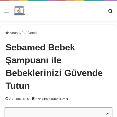
Menü
Ar
Anasayfa
/
Genel
Sebamed Bebek
Şampuanı ile
Bebeklerinizi Güvende
Tutun
23 Ekim 2025
2 dakika okuma süresi