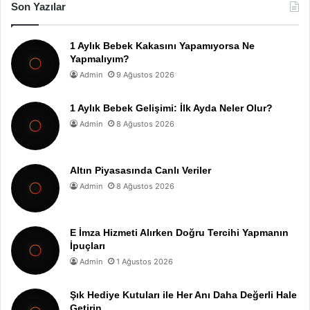
Son Yazılar
1 Aylık Bebek Kakasını Yapamıyorsa Ne
Yapmalıyım?
Admin
9 Ağustos 2026
1 Aylık Bebek Gelişimi: İlk Ayda Neler Olur?
Admin
8 Ağustos 2026
Altın Piyasasında Canlı Veriler
Admin
8 Ağustos 2026
E İmza Hizmeti Alırken Doğru Tercihi Yapmanın
İpuçları
Admin
1 Ağustos 2026
Şık Hediye Kutuları ile Her Anı Daha Değerli Hale
Getirin