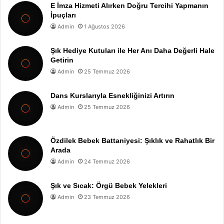
E İmza Hizmeti Alırken Doğru Tercihi Yapmanın
İpuçları
Admin
1 Ağustos 2026
Şık Hediye Kutuları ile Her Anı Daha Değerli Hale
Getirin
Admin
25 Temmuz 2026
Dans Kurslarıyla Esnekliğinizi Artırın
Admin
25 Temmuz 2026
Özdilek Bebek Battaniyesi: Şıklık ve Rahatlık Bir
Arada
Admin
24 Temmuz 2026
Şık ve Sıcak: Örgü Bebek Yelekleri
Admin
23 Temmuz 2026