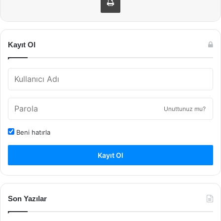
Kayıt Ol
Unuttunuz mu?
Beni hatırla
Kayıt Ol
Son Yazılar