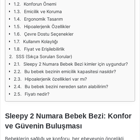
Konforun Önemi
Emicilik ve Koruma
Ergonomik Tasarım
Hipoalerjenik Özellikler
Çevre Dostu Seçenekler
Kullanım Kolaylığı
Fiyat ve Erişilebilirlik
SSS (Sıkça Sorulan Sorular)
Sleepy 2 Numara Bebek Bezi kimler için uygundur?
Bu bebek bezinin emicilik kapasitesi nasıldır?
Hipoalerjenik özellikleri var mı?
Bu bebek bezini nereden satın alabilirim?
Fiyatı nedir?
Sleepy 2 Numara Bebek Bezi: Konfor
ve Güvenin Buluşması
Bebeklerin sağlığı ve konforu, her ebeveynin öncelikli