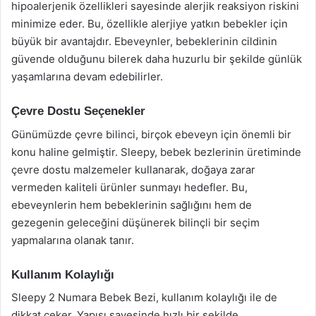
hipoalerjenik özellikleri sayesinde alerjik reaksiyon riskini
minimize eder. Bu, özellikle alerjiye yatkın bebekler için
büyük bir avantajdır. Ebeveynler, bebeklerinin cildinin
güvende olduğunu bilerek daha huzurlu bir şekilde günlük
yaşamlarına devam edebilirler.
Çevre Dostu Seçenekler
Günümüzde çevre bilinci, birçok ebeveyn için önemli bir
konu haline gelmiştir. Sleepy, bebek bezlerinin üretiminde
çevre dostu malzemeler kullanarak, doğaya zarar
vermeden kaliteli ürünler sunmayı hedefler. Bu,
ebeveynlerin hem bebeklerinin sağlığını hem de
gezegenin geleceğini düşünerek bilinçli bir seçim
yapmalarına olanak tanır.
Kullanım Kolaylığı
Sleepy 2 Numara Bebek Bezi, kullanım kolaylığı ile de
dikkat çeker. Yapısı sayesinde hızlı bir şekilde