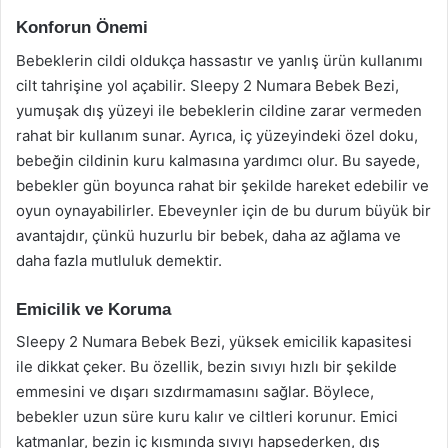
Konforun Önemi
Bebeklerin cildi oldukça hassastır ve yanlış ürün kullanımı
cilt tahrişine yol açabilir. Sleepy 2 Numara Bebek Bezi,
yumuşak dış yüzeyi ile bebeklerin cildine zarar vermeden
rahat bir kullanım sunar. Ayrıca, iç yüzeyindeki özel doku,
bebeğin cildinin kuru kalmasına yardımcı olur. Bu sayede,
bebekler gün boyunca rahat bir şekilde hareket edebilir ve
oyun oynayabilirler. Ebeveynler için de bu durum büyük bir
avantajdır, çünkü huzurlu bir bebek, daha az ağlama ve
daha fazla mutluluk demektir.
Emicilik ve Koruma
Sleepy 2 Numara Bebek Bezi, yüksek emicilik kapasitesi
ile dikkat çeker. Bu özellik, bezin sıvıyı hızlı bir şekilde
emmesini ve dışarı sızdırmamasını sağlar. Böylece,
bebekler uzun süre kuru kalır ve ciltleri korunur. Emici
katmanlar, bezin iç kısmında sıvıyı hapsederken, dış