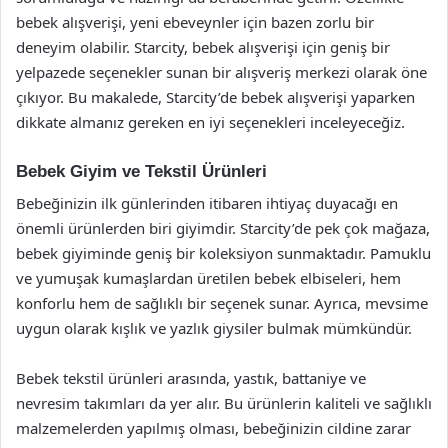
bebek alışverişi, yeni ebeveynler için bazen zorlu bir
deneyim olabilir. Starcity, bebek alışverişi için geniş bir
yelpazede seçenekler sunan bir alışveriş merkezi olarak öne
çıkıyor. Bu makalede, Starcity’de bebek alışverişi yaparken
dikkate almanız gereken en iyi seçenekleri inceleyeceğiz.
Bebek Giyim ve Tekstil Ürünleri
Bebeğinizin ilk günlerinden itibaren ihtiyaç duyacağı en
önemli ürünlerden biri giyimdir. Starcity’de pek çok mağaza,
bebek giyiminde geniş bir koleksiyon sunmaktadır. Pamuklu
ve yumuşak kumaşlardan üretilen bebek elbiseleri, hem
konforlu hem de sağlıklı bir seçenek sunar. Ayrıca, mevsime
uygun olarak kışlık ve yazlık giysiler bulmak mümkündür.
Bebek tekstil ürünleri arasında, yastık, battaniye ve
nevresim takımları da yer alır. Bu ürünlerin kaliteli ve sağlıklı
malzemelerden yapılmış olması, bebeğinizin cildine zarar