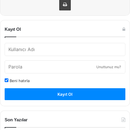
Kayıt Ol
Unuttunuz mu?
Beni hatırla
Kayıt Ol
Son Yazılar