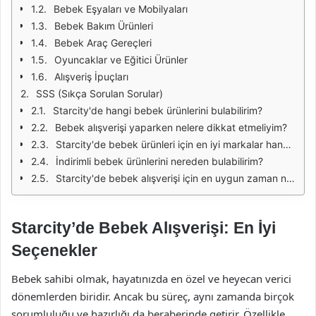
Bebek Eşyaları ve Mobilyaları
Bebek Bakım Ürünleri
Bebek Araç Gereçleri
Oyuncaklar ve Eğitici Ürünler
Alışveriş İpuçları
SSS (Sıkça Sorulan Sorular)
Starcity'de hangi bebek ürünlerini bulabilirim?
Bebek alışverişi yaparken nelere dikkat etmeliyim?
Starcity'de bebek ürünleri için en iyi markalar hangileridir?
İndirimli bebek ürünlerini nereden bulabilirim?
Starcity'de bebek alışverişi için en uygun zaman nedir?
Starcity’de Bebek Alışverişi: En İyi
Seçenekler
Bebek sahibi olmak, hayatınızda en özel ve heyecan verici
dönemlerden biridir. Ancak bu süreç, aynı zamanda birçok
sorumluluğu ve hazırlığı da beraberinde getirir. Özellikle