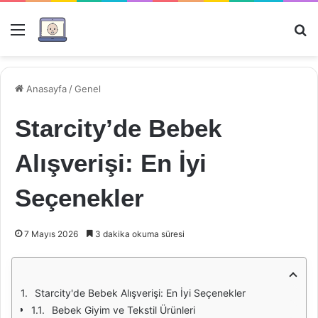
Menü
Ar
Anasayfa
/
Genel
Starcity’de Bebek
Alışverişi: En İyi
Seçenekler
7 Mayıs 2026
3 dakika okuma süresi
Starcity'de Bebek Alışverişi: En İyi Seçenekler
Bebek Giyim ve Tekstil Ürünleri