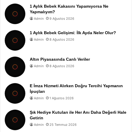
1 Aylık Bebek Kakasını Yapamıyorsa Ne
Yapmalıyım?
Admin
9 Ağustos 2026
1 Aylık Bebek Gelişimi: İlk Ayda Neler Olur?
Admin
8 Ağustos 2026
Altın Piyasasında Canlı Veriler
Admin
8 Ağustos 2026
E İmza Hizmeti Alırken Doğru Tercihi Yapmanın
İpuçları
Admin
1 Ağustos 2026
Şık Hediye Kutuları ile Her Anı Daha Değerli Hale
Getirin
Admin
25 Temmuz 2026