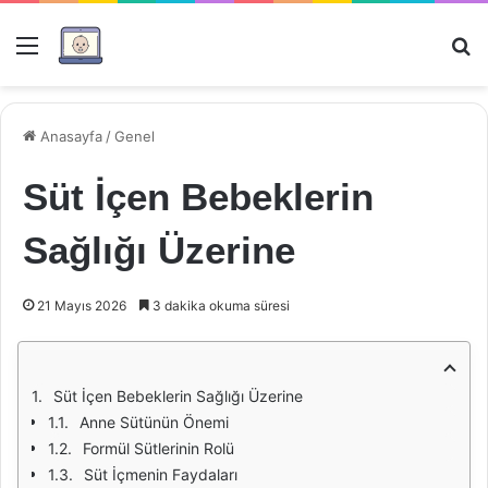
Menü
Ar
Anasayfa
/
Genel
Süt İçen Bebeklerin
Sağlığı Üzerine
21 Mayıs 2026
3 dakika okuma süresi
Süt İçen Bebeklerin Sağlığı Üzerine
Anne Sütünün Önemi
Formül Sütlerinin Rolü
Süt İçmenin Faydaları