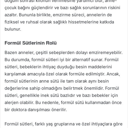
doğum sonrası kilonun verilmesine yardımcı olur, anne-
çocuk bağını güçlendirir ve bazı sağlık sorunlarının riskini
azaltır. Bununla birlikte, emzirme süreci, annelerin de
fiziksel ve ruhsal olarak sağlıklı hissetmelerine katkıda
bulunur.
Formül Sütlerinin Rolü
Bazen anneler, çeşitli sebeplerden dolayı emziremeyebilir.
Bu durumda, formül sütleri iyi bir alternatif sunar. Formül
sütleri, bebeklerin ihtiyaç duyduğu besin maddelerini
karşılamak amacıyla özel olarak formüle edilmiştir. Ancak,
formül sütlerinin anne sütü ile tam olarak aynı besin
değerlerine sahip olmadığını belirtmek önemlidir. Formül
sütleri, genellikle inek sütü bazlıdır ve bazı bebekler için
alerjen olabilir. Bu nedenle, formül sütü kullanmadan önce
bir doktora danışılması önerilir.
Formül sütleri, farklı yaş gruplarına ve özel ihtiyaçlara göre