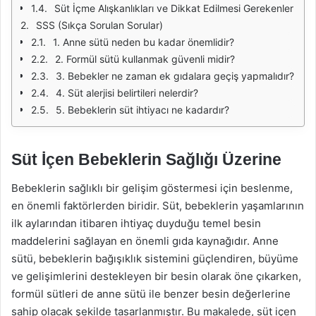
Süt İçme Alışkanlıkları ve Dikkat Edilmesi Gerekenler
SSS (Sıkça Sorulan Sorular)
1. Anne sütü neden bu kadar önemlidir?
2. Formül sütü kullanmak güvenli midir?
3. Bebekler ne zaman ek gıdalara geçiş yapmalıdır?
4. Süt alerjisi belirtileri nelerdir?
5. Bebeklerin süt ihtiyacı ne kadardır?
Süt İçen Bebeklerin Sağlığı Üzerine
Bebeklerin sağlıklı bir gelişim göstermesi için beslenme,
en önemli faktörlerden biridir. Süt, bebeklerin yaşamlarının
ilk aylarından itibaren ihtiyaç duyduğu temel besin
maddelerini sağlayan en önemli gıda kaynağıdır. Anne
sütü, bebeklerin bağışıklık sistemini güçlendiren, büyüme
ve gelişimlerini destekleyen bir besin olarak öne çıkarken,
formül sütleri de anne sütü ile benzer besin değerlerine
sahip olacak şekilde tasarlanmıştır. Bu makalede, süt içen