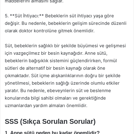
maddelerini almasını sağlar.
5. **Süt İhtiyacı:** Bebeklerin süt ihtiyacı yaşa göre
değişir. Bu nedenle, bebeklerin gelişim sürecinde düzenli
olarak doktor kontrolüne gitmek önemlidir.
Süt, bebeklerin sağlıklı bir şekilde büyümesi ve gelişmesi
için vazgeçilmez bir besin kaynağıdır. Anne sütü,
bebeklerin bağışıklık sistemini güçlendirirken, formül
sütleri de alternatif bir besin kaynağı olarak öne
çıkmaktadır. Süt içme alışkanlıklarının doğru bir şekilde
yönetilmesi, bebeklerin sağlığı üzerinde olumlu etkiler
yaratır. Bu nedenle, ebeveynlerin süt ve beslenme
konularında bilgi sahibi olmaları ve gerektiğinde
uzmanlardan yardım almaları önemlidir.
SSS (Sıkça Sorulan Sorular)
1. Anne sütü neden bu kadar önemlidir?