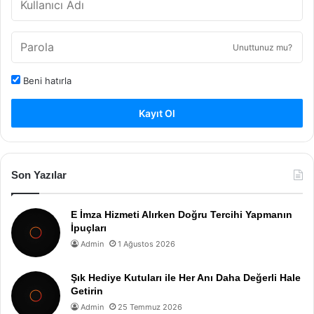
Unuttunuz mu?
Beni hatırla
Kayıt Ol
Son Yazılar
E İmza Hizmeti Alırken Doğru Tercihi Yapmanın
İpuçları
Admin
1 Ağustos 2026
Şık Hediye Kutuları ile Her Anı Daha Değerli Hale
Getirin
Admin
25 Temmuz 2026