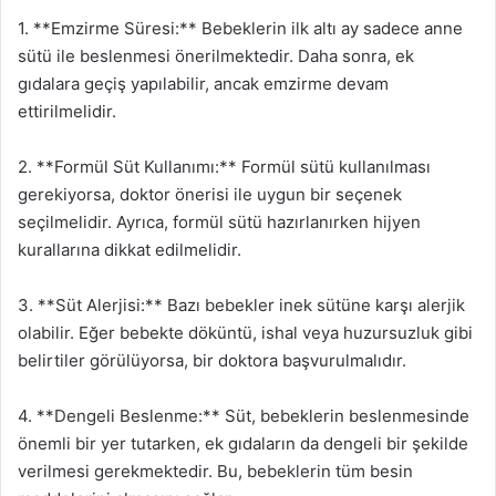
1. **Emzirme Süresi:** Bebeklerin ilk altı ay sadece anne
sütü ile beslenmesi önerilmektedir. Daha sonra, ek
gıdalara geçiş yapılabilir, ancak emzirme devam
ettirilmelidir.
2. **Formül Süt Kullanımı:** Formül sütü kullanılması
gerekiyorsa, doktor önerisi ile uygun bir seçenek
seçilmelidir. Ayrıca, formül sütü hazırlanırken hijyen
kurallarına dikkat edilmelidir.
3. **Süt Alerjisi:** Bazı bebekler inek sütüne karşı alerjik
olabilir. Eğer bebekte döküntü, ishal veya huzursuzluk gibi
belirtiler görülüyorsa, bir doktora başvurulmalıdır.
4. **Dengeli Beslenme:** Süt, bebeklerin beslenmesinde
önemli bir yer tutarken, ek gıdaların da dengeli bir şekilde
verilmesi gerekmektedir. Bu, bebeklerin tüm besin