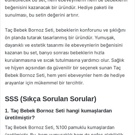
beğenisini kazanacak bir üründür. Hediye paketi ile
sunulması, bu setin değerini artırır.
Taç Bebek Bornoz Seti, bebeklerin konforunu ve şıklığını
ön planda tutarak tasarlanmış bir üründür. Yumuşak,
dayanıklı ve estetik tasarımı ile ebeveynlerin beğenisini
kazanan bu set, banyo sonrası bebeklerin hızla
kurulanmasına ve sıcak tutulmasına yardımcı olur. Sağlık
ve hijyen açısından da güvenilir bir seçenek sunan Taç
Bebek Bornoz Seti, hem yeni ebeveynler hem de hediye
arayanlar için mükemmel bir tercihtir.
SSS (Sıkça Sorulan Sorular)
1. Taç Bebek Bornoz Seti hangi kumaşlardan
üretilmiştir?
Taç Bebek Bornoz Seti, %100 pamuklu kumaşlardan
üretilmiştir. Bu, hem yumuşaklık hem de nefes alabilirlik