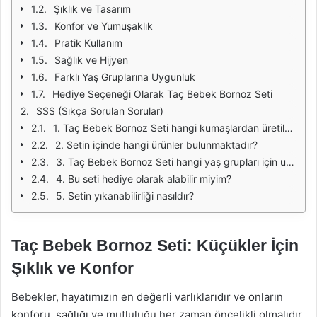
Şıklık ve Tasarım
Konfor ve Yumuşaklık
Pratik Kullanım
Sağlık ve Hijyen
Farklı Yaş Gruplarına Uygunluk
Hediye Seçeneği Olarak Taç Bebek Bornoz Seti
SSS (Sıkça Sorulan Sorular)
1. Taç Bebek Bornoz Seti hangi kumaşlardan üretilmiştir?
2. Setin içinde hangi ürünler bulunmaktadır?
3. Taç Bebek Bornoz Seti hangi yaş grupları için uygundur?
4. Bu seti hediye olarak alabilir miyim?
5. Setin yıkanabilirliği nasıldır?
Taç Bebek Bornoz Seti: Küçükler İçin
Şıklık ve Konfor
Bebekler, hayatımızın en değerli varlıklarıdır ve onların
konforu, sağlığı ve mutluluğu her zaman öncelikli olmalıdır.