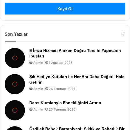
Kayıt Ol
Son Yazılar
E İmza Hizmeti Alırken Doğru Tercihi Yapmanın
İpuçları
Admin
1 Ağustos 2026
Şık Hediye Kutuları ile Her Anı Daha Değerli Hale
Getirin
Admin
25 Temmuz 2026
Dans Kurslarıyla Esnekliğinizi Artırın
Admin
25 Temmuz 2026
Özdilek Bebek Battaniyesi: Şıklık ve Rahatlık Bir