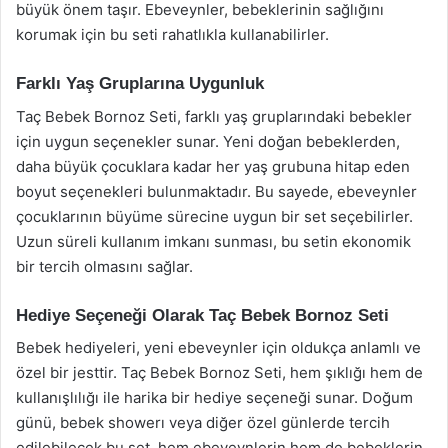
büyük önem taşır. Ebeveynler, bebeklerinin sağlığını
korumak için bu seti rahatlıkla kullanabilirler.
Farklı Yaş Gruplarına Uygunluk
Taç Bebek Bornoz Seti, farklı yaş gruplarındaki bebekler
için uygun seçenekler sunar. Yeni doğan bebeklerden,
daha büyük çocuklara kadar her yaş grubuna hitap eden
boyut seçenekleri bulunmaktadır. Bu sayede, ebeveynler
çocuklarının büyüme sürecine uygun bir set seçebilirler.
Uzun süreli kullanım imkanı sunması, bu setin ekonomik
bir tercih olmasını sağlar.
Hediye Seçeneği Olarak Taç Bebek Bornoz Seti
Bebek hediyeleri, yeni ebeveynler için oldukça anlamlı ve
özel bir jesttir. Taç Bebek Bornoz Seti, hem şıklığı hem de
kullanışlılığı ile harika bir hediye seçeneği sunar. Doğum
günü, bebek showerı veya diğer özel günlerde tercih
edilebilecek bu set, hem ebeveynlerin hem de bebeklerin