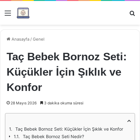
Menü
Ar
Anasayfa
/
Genel
Taç Bebek Bornoz Seti:
Küçükler İçin Şıklık ve
Konfor
28 Mayıs 2026
3 dakika okuma süresi
Taç Bebek Bornoz Seti: Küçükler İçin Şıklık ve Konfor
Taç Bebek Bornoz Seti Nedir?