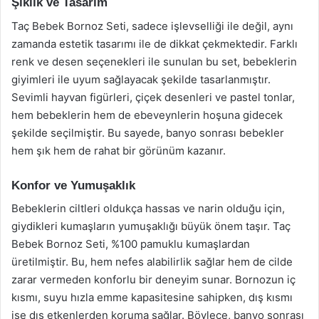
Şıklık ve Tasarım
Taç Bebek Bornoz Seti, sadece işlevselliği ile değil, aynı
zamanda estetik tasarımı ile de dikkat çekmektedir. Farklı
renk ve desen seçenekleri ile sunulan bu set, bebeklerin
giyimleri ile uyum sağlayacak şekilde tasarlanmıştır.
Sevimli hayvan figürleri, çiçek desenleri ve pastel tonlar,
hem bebeklerin hem de ebeveynlerin hoşuna gidecek
şekilde seçilmiştir. Bu sayede, banyo sonrası bebekler
hem şık hem de rahat bir görünüm kazanır.
Konfor ve Yumuşaklık
Bebeklerin ciltleri oldukça hassas ve narin olduğu için,
giydikleri kumaşların yumuşaklığı büyük önem taşır. Taç
Bebek Bornoz Seti, %100 pamuklu kumaşlardan
üretilmiştir. Bu, hem nefes alabilirlik sağlar hem de cilde
zarar vermeden konforlu bir deneyim sunar. Bornozun iç
kısmı, suyu hızla emme kapasitesine sahipken, dış kısmı
ise dış etkenlerden koruma sağlar. Böylece, banyo sonrası