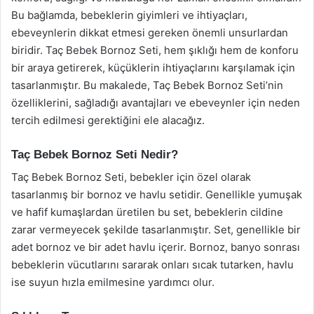
Bu bağlamda, bebeklerin giyimleri ve ihtiyaçları,
ebeveynlerin dikkat etmesi gereken önemli unsurlardan
biridir. Taç Bebek Bornoz Seti, hem şıklığı hem de konforu
bir araya getirerek, küçüklerin ihtiyaçlarını karşılamak için
tasarlanmıştır. Bu makalede, Taç Bebek Bornoz Seti’nin
özelliklerini, sağladığı avantajları ve ebeveynler için neden
tercih edilmesi gerektiğini ele alacağız.
Taç Bebek Bornoz Seti Nedir?
Taç Bebek Bornoz Seti, bebekler için özel olarak
tasarlanmış bir bornoz ve havlu setidir. Genellikle yumuşak
ve hafif kumaşlardan üretilen bu set, bebeklerin cildine
zarar vermeyecek şekilde tasarlanmıştır. Set, genellikle bir
adet bornoz ve bir adet havlu içerir. Bornoz, banyo sonrası
bebeklerin vücutlarını sararak onları sıcak tutarken, havlu
ise suyun hızla emilmesine yardımcı olur.