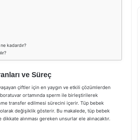
 ne kadardır?
lır?
anları ve Süreç
 yaşayan çiftler için en yaygın ve etkili çözümlerden
aboratuvar ortamında sperm ile birleştirilerek
e transfer edilmesi sürecini içerir. Tüp bebek
ı olarak değişiklik gösterir. Bu makalede, tüp bebek
e dikkate alınması gereken unsurlar ele alınacaktır.