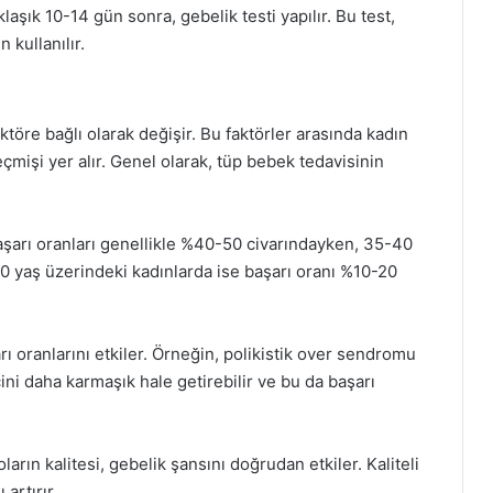
aşık 10-14 gün sonra, gebelik testi yapılır. Bu test,
 kullanılır.
ktöre bağlı olarak değişir. Bu faktörler arasında kadın
eçmişi yer alır. Genel olarak, tüp bebek tedavisinin
başarı oranları genellikle %40-50 civarındayken, 35-40
0 yaş üzerindeki kadınlarda ise başarı oranı %10-20
rı oranlarını etkiler. Örneğin, polikistik over sendromu
ni daha karmaşık hale getirebilir ve bu da başarı
arın kalitesi, gebelik şansını doğrudan etkiler. Kaliteli
artırır.