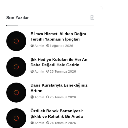
Son Yazılar
E İmza Hizmeti Alırken Doğru
Tercihi Yapmanın İpuçları
Admin
1 Ağustos 2026
Şık Hediye Kutuları ile Her Anı
Daha Değerli Hale Getirin
Admin
25 Temmuz 2026
Dans Kurslarıyla Esnekliğinizi
Artırın
Admin
25 Temmuz 2026
Özdilek Bebek Battaniyesi:
Şıklık ve Rahatlık Bir Arada
Admin
24 Temmuz 2026