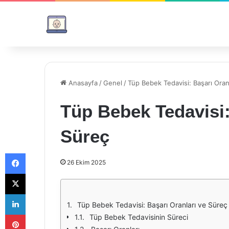
Anasayfa
/
Genel
/
Tüp Bebek Tedavisi: Başarı Oran
Tüp Bebek Tedavisi:
Süreç
Facebook
26 Ekim 2025
X
LinkedIn
Tüp Bebek Tedavisi: Başarı Oranları ve Süreç
Pinterest
Tüp Bebek Tedavisinin Süreci