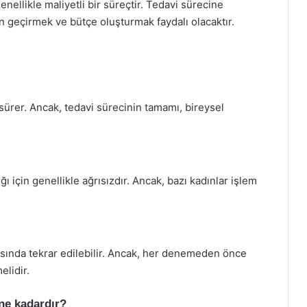
nellikle maliyetli bir süreçtir. Tedavi sürecine
geçirmek ve bütçe oluşturmak faydalı olacaktır.
sürer. Ancak, tedavi sürecinin tamamı, bireysel
ı için genellikle ağrısızdır. Ancak, bazı kadınlar işlem
sında tekrar edilebilir. Ancak, her denemeden önce
elidir.
 ne kadardır?