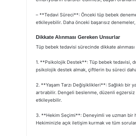
– **Tedavi Süreci**: Önceki tüp bebek denemele
etkileyebilir. Daha önceki başarısız denemeler, p
Dikkate Alınması Gereken Unsurlar
Tüp bebek tedavisi sürecinde dikkate alınması 
1. **Psikolojik Destek**: Tüp bebek tedavisi, du
psikolojik destek almak, çiftlerin bu süreci daha 
2. **Yaşam Tarzı Değişiklikleri**: Sağlıklı bir
artırabilir. Dengeli beslenme, düzenli egzersiz
etkileyebilir.
3. **Hekim Seçimi**: Deneyimli ve uzman bir hek
Hekiminizle açık iletişim kurmak ve tüm sorular