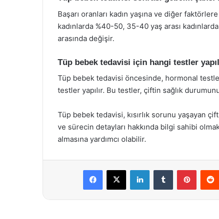
Başarı oranları kadın yaşına ve diğer faktörlere 
kadınlarda %40-50, 35-40 yaş arası kadınlarda
arasında değişir.
Tüp bebek tedavisi için hangi testler yapıl
Tüp bebek tedavisi öncesinde, hormonal testler
testler yapılır. Bu testler, çiftin sağlık durum
Tüp bebek tedavisi, kısırlık sorunu yaşayan çift
ve sürecin detayları hakkında bilgi sahibi olmak,
almasına yardımcı olabilir.
Facebook
X
LinkedIn
Tumblr
Pintere