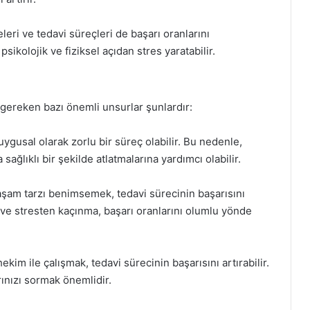
ri ve tedavi süreçleri de başarı oranlarını
sikolojik ve fiziksel açıdan stres yaratabilir.
gereken bazı önemli unsurlar şunlardır:
ygusal olarak zorlu bir süreç olabilir. Bu nedenle,
sağlıklı bir şekilde atlatmalarına yardımcı olabilir.
 yaşam tarzı benimsemek, tedavi sürecinin başarısını
 ve stresten kaçınma, başarı oranlarını olumlu yönde
im ile çalışmak, tedavi sürecinin başarısını artırabilir.
ınızı sormak önemlidir.