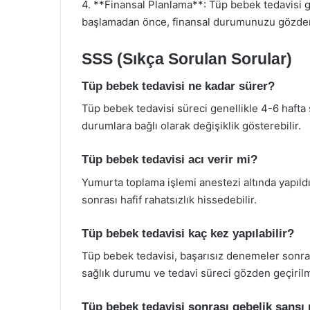
4. **Finansal Planlama**: Tüp bebek tedavisi ge
başlamadan önce, finansal durumunuzu gözden 
SSS (Sıkça Sorulan Sorular)
Tüp bebek tedavisi ne kadar sürer?
Tüp bebek tedavisi süreci genellikle 4-6 hafta 
durumlara bağlı olarak değişiklik gösterebilir.
Tüp bebek tedavisi acı verir mi?
Yumurta toplama işlemi anestezi altında yapıldığ
sonrası hafif rahatsızlık hissedebilir.
Tüp bebek tedavisi kaç kez yapılabilir?
Tüp bebek tedavisi, başarısız denemeler sonra
sağlık durumu ve tedavi süreci gözden geçirilm
Tüp bebek tedavisi sonrası gebelik şansı