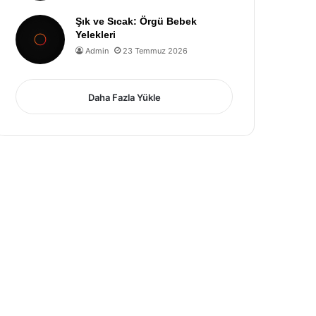
Şık ve Sıcak: Örgü Bebek
Yelekleri
Admin
23 Temmuz 2026
Daha Fazla Yükle