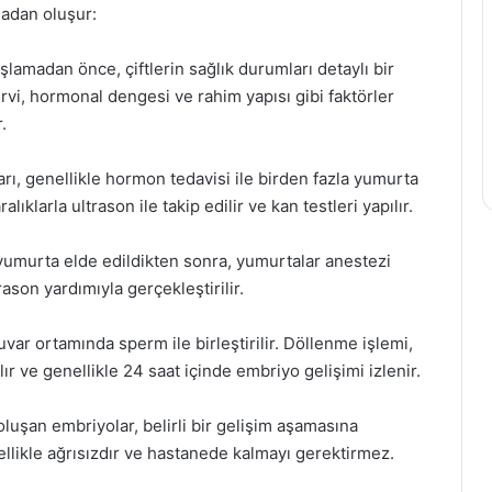
madan oluşur:
lamadan önce, çiftlerin sağlık durumları detaylı bir
ervi, hormonal dengesi ve rahim yapısı gibi faktörler
.
rı, genellikle hormon tedavisi ile birden fazla yumurta
alıklarla ultrason ile takip edilir ve kan testleri yapılır.
yumurta elde edildikten sonra, yumurtalar anestezi
trason yardımıyla gerçekleştirilir.
ar ortamında sperm ile birleştirilir. Döllenme işlemi,
 ve genellikle 24 saat içinde embriyo gelişimi izlenir.
uşan embriyolar, belirli bir gelişim aşamasına
ellikle ağrısızdır ve hastanede kalmayı gerektirmez.