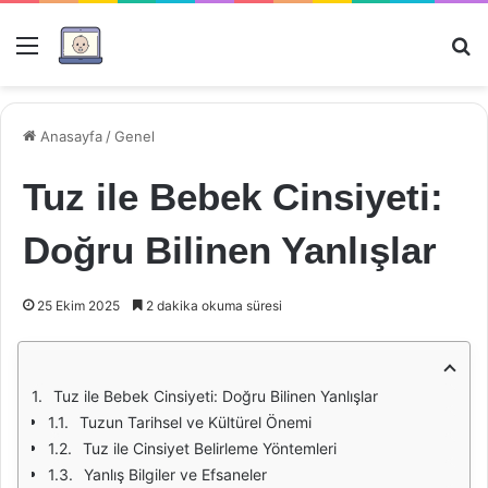
Menü
Ar
Anasayfa
/
Genel
Tuz ile Bebek Cinsiyeti:
Doğru Bilinen Yanlışlar
25 Ekim 2025
2 dakika okuma süresi
Tuz ile Bebek Cinsiyeti: Doğru Bilinen Yanlışlar
Tuzun Tarihsel ve Kültürel Önemi
Tuz ile Cinsiyet Belirleme Yöntemleri
Yanlış Bilgiler ve Efsaneler