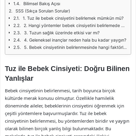
Bilimsel Bakış Açısı
SSS (Sıkça Sorulan Sorular)
1. Tuz ile bebek cinsiyetini belirlemek mümkün mü?
2. Hangi yöntemler bebek cinsiyetini belirlemede daha güvenilirdir?
3. Tuzun sağlık üzerinde etkisi var mı?
4. Geleneksel inançlar neden hala bu kadar yaygın?
5. Bebek cinsiyetinin belirlenmesinde hangi faktörler etkilidir?
Tuz ile Bebek Cinsiyeti: Doğru Bilinen
Yanlışlar
Bebek cinsiyetinin belirlenmesi, tarih boyunca birçok
kültürde merak konusu olmuştur. Özellikle hamilelik
döneminde aileler, bebeklerinin cinsiyetini öğrenmek için
çeşitli yöntemlere başvurmuşlardır. Tuz ile bebek
cinsiyetinin belirlenmesi, bu yöntemlerden biridir ve yaygın
olarak bilinen birçok yanlış bilgi bulunmaktadır. Bu
makalede, tuz ile bebek cinsiyeti arasındaki ilişkiyi