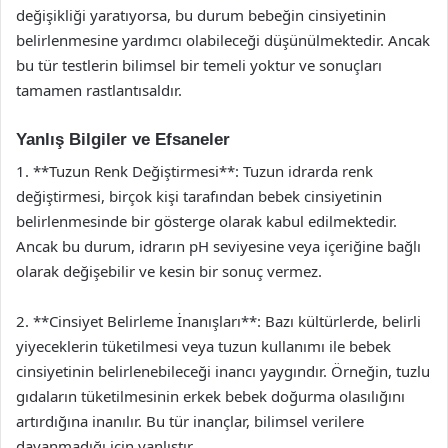
değişikliği yaratıyorsa, bu durum bebeğin cinsiyetinin
belirlenmesine yardımcı olabileceği düşünülmektedir. Ancak
bu tür testlerin bilimsel bir temeli yoktur ve sonuçları
tamamen rastlantısaldır.
Yanlış Bilgiler ve Efsaneler
1. **Tuzun Renk Değiştirmesi**: Tuzun idrarda renk
değiştirmesi, birçok kişi tarafından bebek cinsiyetinin
belirlenmesinde bir gösterge olarak kabul edilmektedir.
Ancak bu durum, idrarın pH seviyesine veya içeriğine bağlı
olarak değişebilir ve kesin bir sonuç vermez.
2. **Cinsiyet Belirleme İnanışları**: Bazı kültürlerde, belirli
yiyeceklerin tüketilmesi veya tuzun kullanımı ile bebek
cinsiyetinin belirlenebileceği inancı yaygındır. Örneğin, tuzlu
gıdaların tüketilmesinin erkek bebek doğurma olasılığını
artırdığına inanılır. Bu tür inançlar, bilimsel verilere
dayanmadığı için yanlıştır.