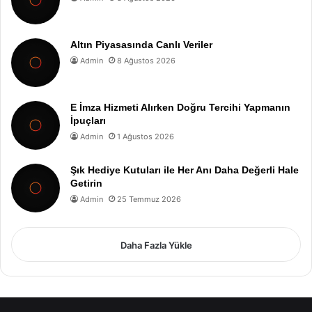
Altın Piyasasında Canlı Veriler
Admin
8 Ağustos 2026
E İmza Hizmeti Alırken Doğru Tercihi Yapmanın
İpuçları
Admin
1 Ağustos 2026
Şık Hediye Kutuları ile Her Anı Daha Değerli Hale
Getirin
Admin
25 Temmuz 2026
Daha Fazla Yükle