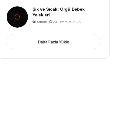
Şık ve Sıcak: Örgü Bebek
Yelekleri
Admin
23 Temmuz 2026
Daha Fazla Yükle