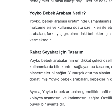
deneyimlerini nasıl iyileştirdiği üzerine odakla
Yoyko Bebek Arabası Nedir?
Yoyko, bebek arabası üretiminde uzmanlaşmış b
malzemeleri ve kullanıcı dostu özellikleri ile 
arabaları, farklı yaş gruplarındaki bebekler iç
vermektedir.
Rahat Seyahat İçin Tasarım
Yoyko bebek arabalarının en dikkat çekici özell
kullanımlarda bile konfor sağlayan bu tasarım,
hissetmelerini sağlar. Yumuşak oturma alanları, 
donatılmış Yoyko bebek arabaları, bebeklerin k
Ayrıca, Yoyko bebek arabaları genellikle hafif 
kolayca taşımasını ve katlamasını sağlar. Özellik
büyük bir avantajdır.