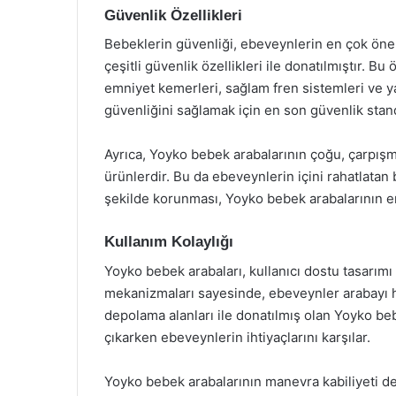
Güvenlik Özellikleri
Bebeklerin güvenliği, ebeveynlerin en çok önem
çeşitli güvenlik özellikleri ile donatılmıştır. B
emniyet kemerleri, sağlam fren sistemleri ve 
güvenliğini sağlamak için en son güvenlik stan
Ayrıca, Yoyko bebek arabalarının çoğu, çarpışm
ürünlerdir. Bu da ebeveynlerin içini rahatlatan
şekilde korunması, Yoyko bebek arabalarının en 
Kullanım Kolaylığı
Yoyko bebek arabaları, kullanıcı dostu tasarımı 
mekanizmaları sayesinde, ebeveynler arabayı hızl
depolama alanları ile donatılmış olan Yoyko beb
çıkarken ebeveynlerin ihtiyaçlarını karşılar.
Yoyko bebek arabalarının manevra kabiliyeti de