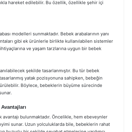
kla hareket edilebilir. Bu özellik, özellikle şehir içi
arabası modelleri sunmaktadır. Bebek arabalarının yanı
taları gibi ek ürünlerle birlikte kullanılabilen sistemler
 ihtiyaçlarına ve yaşam tarzlarına uygun bir bebek
nılabilecek şekilde tasarlanmıştır. Bu tür bebek
k tasarlanmış yatak pozisyonuna sahipken, bebeğin
türülebilir. Böylece, bebeklerin büyüme sürecinde
sunar.
Avantajları
k avantajı bulunmaktadır. Öncelikle, hem ebeveynler
yimi sunar. Uzun yolculuklarda bile, bebeklerin rahat
rın huzurlu bir şekilde seyahat etmelerine yardımcı