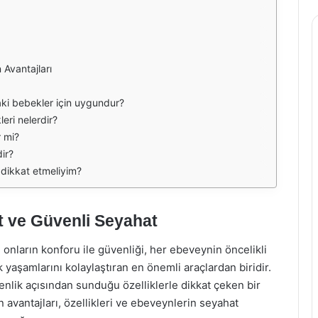
Avantajları
ki bebekler için uygundur?
eri nelerdir?
r mi?
ir?
 dikkat etmeliyim?
t ve Güvenli Seyahat
e onların konforu ile güvenliği, her ebeveynin öncelikli
 yaşamlarını kolaylaştıran en önemli araçlardan biridir.
nlik açısından sunduğu özelliklerle dikkat çeken bir
avantajları, özellikleri ve ebeveynlerin seyahat