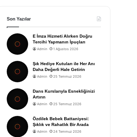
Son Yazılar
E İmza Hizmeti Alırken Doğru
Tercihi Yapmanın İpuçları
Admin
1 Ağustos 2026
Şık Hediye Kutuları ile Her Anı
Daha Değerli Hale Getirin
Admin
25 Temmuz 2026
Dans Kurslarıyla Esnekliğinizi
Artırın
Admin
25 Temmuz 2026
Özdilek Bebek Battaniyesi:
Şıklık ve Rahatlık Bir Arada
Admin
24 Temmuz 2026