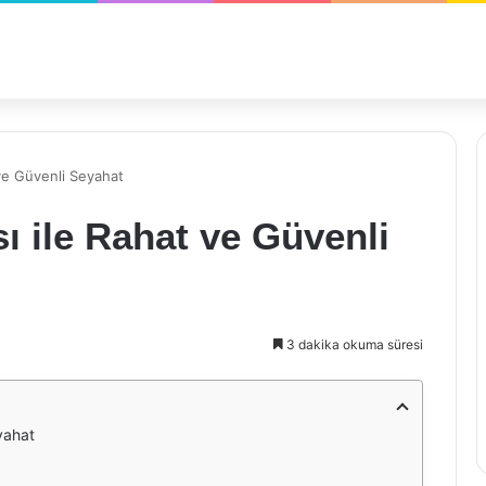
ve Güvenli Seyahat
 ile Rahat ve Güvenli
3 dakika okuma süresi
yahat