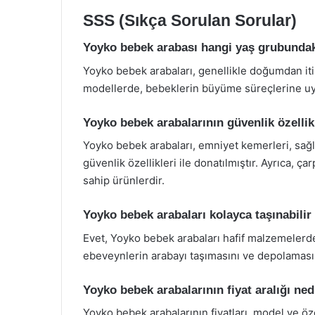
SSS (Sıkça Sorulan Sorular)
Yoyko bebek arabası hangi yaş grubundak
Yoyko bebek arabaları, genellikle doğumdan itib
modellerde, bebeklerin büyüme süreçlerine uyg
Yoyko bebek arabalarının güvenlik özellikl
Yoyko bebek arabaları, emniyet kemerleri, sağl
güvenlik özellikleri ile donatılmıştır. Ayrıca, ç
sahip ürünlerdir.
Yoyko bebek arabaları kolayca taşınabilir
Evet, Yoyko bebek arabaları hafif malzemelerden 
ebeveynlerin arabayı taşımasını ve depolamasını
Yoyko bebek arabalarının fiyat aralığı ned
Yoyko bebek arabalarının fiyatları, model ve öz