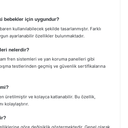
i bebekler için uygundur?
aren kullanılabilecek şekilde tasarlanmıştır. Farklı
un ayarlanabilir özellikler bulunmaktadır.
eri nelerdir?
am fren sistemleri ve yan koruma panelleri gibi
arpışma testlerinden geçmiş ve güvenlik sertifikalarına
 mi?
üretilmiştir ve kolayca katlanabilir. Bu özellik,
 kolaylaştırır.
ir?
elliklerine göre değişiklik göstermektedir. Genel olarak,