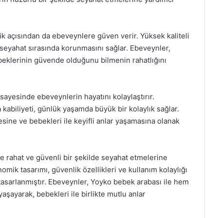
ik açısından da ebeveynlere güven verir. Yüksek kaliteli
 seyahat sırasında korunmasını sağlar. Ebeveynler,
beklerinin güvende olduğunu bilmenin rahatlığını
 sayesinde ebeveynlerin hayatını kolaylaştırır.
ra kabiliyeti, günlük yaşamda büyük bir kolaylık sağlar.
esine ve bebekleri ile keyifli anlar yaşamasına olanak
e rahat ve güvenli bir şekilde seyahat etmelerine
ik tasarımı, güvenlik özellikleri ve kullanım kolaylığı
in tasarlanmıştır. Ebeveynler, Yoyko bebek arabası ile hem
şayarak, bebekleri ile birlikte mutlu anlar