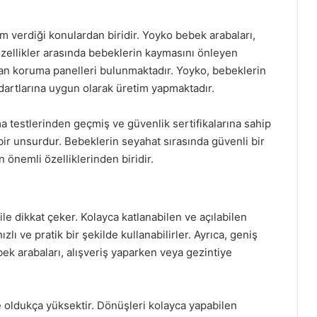
 verdiği konulardan biridir. Yoyko bebek arabaları,
u özellikler arasında bebeklerin kaymasını önleyen
yan koruma panelleri bulunmaktadır. Yoyko, bebeklerin
dartlarına uygun olarak üretim yapmaktadır.
a testlerinden geçmiş ve güvenlik sertifikalarına sahip
 bir unsurdur. Bebeklerin seyahat sırasında güvenli bir
önemli özelliklerinden biridir.
ile dikkat çeker. Kolayca katlanabilen ve açılabilen
ı ve pratik bir şekilde kullanabilirler. Ayrıca, geniş
ek arabaları, alışveriş yaparken veya gezintiye
 oldukça yüksektir. Dönüşleri kolayca yapabilen