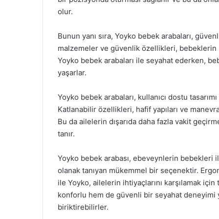
olur.
Bunun yanı sıra, Yoyko bebek arabaları, güvenl
malzemeler ve güvenlik özellikleri, bebeklerin
Yoyko bebek arabaları ile seyahat ederken, be
yaşarlar.
Yoyko bebek arabaları, kullanıcı dostu tasarımı
Katlanabilir özellikleri, hafif yapıları ve manev
Bu da ailelerin dışarıda daha fazla vakit geçirm
tanır.
Yoyko bebek arabası, ebeveynlerin bebekleri il
olanak tanıyan mükemmel bir seçenektir. Ergonom
ile Yoyko, ailelerin ihtiyaçlarını karşılamak iç
konforlu hem de güvenli bir seyahat deneyimi ya
biriktirebilirler.