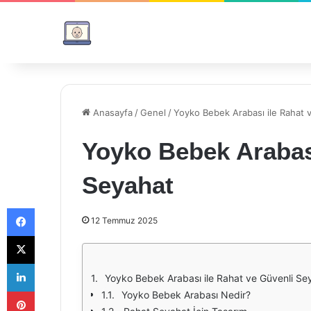
Anasayfa
/
Genel
/
Yoyko Bebek Arabası ile Rahat 
Yoyko Bebek Arabası
Seyahat
Facebook
12 Temmuz 2025
X
LinkedIn
Yoyko Bebek Arabası ile Rahat ve Güvenli Se
Pinterest
Yoyko Bebek Arabası Nedir?