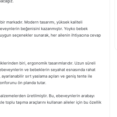
nacağız.
ir markadır. Modern tasarımı, yüksek kaliteli
ebeveynlerin beğenisini kazanmıştır. Yoyko bebek
in uygun seçenekler sunarak, her ailenin ihtiyacına cevap
iklerinden biri, ergonomik tasarımlarıdır. Uzun süreli
 ebeveynlerin ve bebeklerin seyahat esnasında rahat
ayarlanabilir sırt yaslama açıları ve geniş tente ile
onforunu ön planda tutar.
malzemelerden üretilmiştir. Bu, ebeveynlerin arabayı
le toplu taşıma araçlarını kullanan aileler için bu özellik